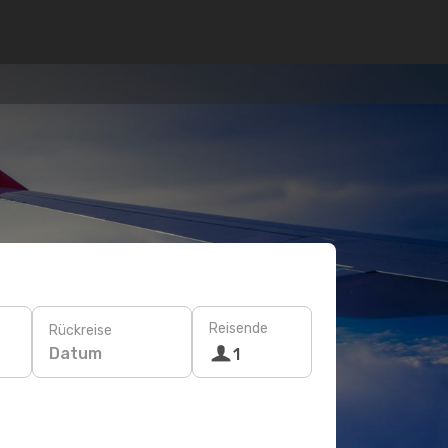
Reisende
Rückreise
Datum
1