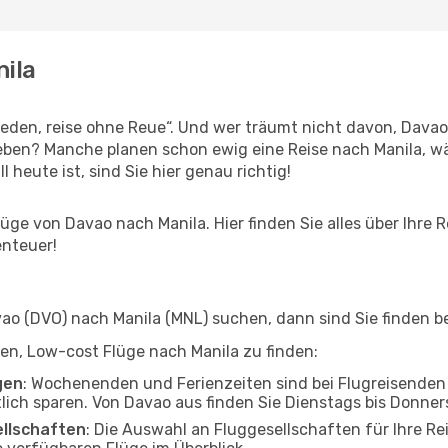
nila
den, reise ohne Reue“. Und wer träumt nicht davon, Davao 
leben? Manche planen schon ewig eine Reise nach Manila, w
l heute ist, sind Sie hier genau richtig!
ge von Davao nach Manila. Hier finden Sie alles über Ihre R
enteuer!
o (DVO) nach Manila (MNL) suchen, dann sind Sie finden be
lfen, Low-cost Flüge nach Manila zu finden:
gen
: Wochenenden und Ferienzeiten sind bei Flugreisenden b
tlich sparen. Von Davao aus finden Sie Dienstags bis Donner
ellschaften
: Die Auswahl an Fluggesellschaften für Ihre Re