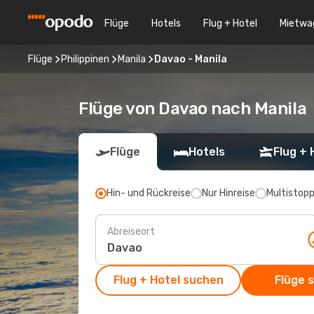
Flüge
Hotels
Flug + Hotel
Mietwa
Flüge
Philippinen
Manila
Davao - Manila
Flüge von Davao nach Manila
Flüge
Hotels
Flug + 
Hin- und Rückreise
Nur Hinreise
Multistop
Abreiseort
Flug + Hotel suchen
Flüge 