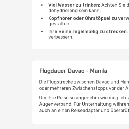
Viel Wasser zu trinken
: Achten Sie 
dehydrierend sein kann.
Kopfhörer oder Ohrstöpsel zu ver
gestalten.
Ihre Beine regelmäßig zu strecken
:
verbessern.
Flugdauer Davao - Manila
Die Flugstrecke zwischen Davao und Manil
oder mehreren Zwischenstopps vor der An
Um Ihre Reise so angenehm wie möglich z
Augenverband. Für Unterhaltung während 
auch an einen Reiseadapter und überprüf