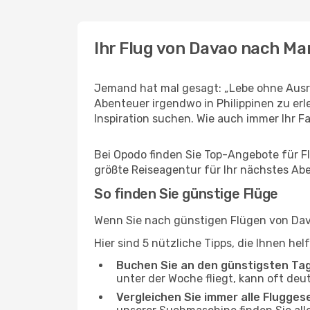
Ihr Flug von Davao nach Ma
Jemand hat mal gesagt: „Lebe ohne Ausre
Abenteuer irgendwo in Philippinen zu er
Inspiration suchen. Wie auch immer Ihr Fal
Bei Opodo finden Sie Top-Angebote für Flü
größte Reiseagentur für Ihr nächstes Ab
So finden Sie günstige Flüge
Wenn Sie nach günstigen Flügen von Dava
Hier sind 5 nützliche Tipps, die Ihnen he
Buchen Sie an den günstigsten Ta
unter der Woche fliegt, kann oft deu
Vergleichen Sie immer alle Flugges