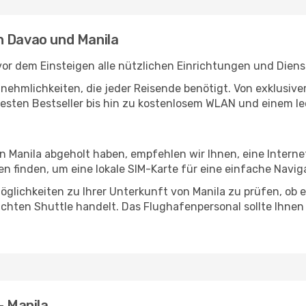
n Davao und Manila
or dem Einsteigen alle nützlichen Einrichtungen und Diens
Annehmlichkeiten, die jeder Reisende benötigt. Von exklus
esten Bestseller bis hin zu kostenlosem WLAN und einem lec
in Manila abgeholt haben, empfehlen wir Ihnen, eine Intern
 finden, um eine lokale SIM-Karte für eine einfache Naviga
glichkeiten zu Ihrer Unterkunft von Manila zu prüfen, ob es
uchten Shuttle handelt. Das Flughafenpersonal sollte Ihnen
- Manila