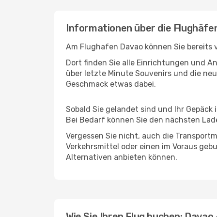
Informationen über die Flughäfe
Am Flughafen Davao können Sie bereits v
Dort finden Sie alle Einrichtungen und 
über letzte Minute Souvenirs und die neu
Geschmack etwas dabei.
Sobald Sie gelandet sind und Ihr Gepäck 
Bei Bedarf können Sie den nächsten Laden
Vergessen Sie nicht, auch die Transportmö
Verkehrsmittel oder einen im Voraus geb
Alternativen anbieten können.
Wie Sie Ihren Flug buchen: Davao 