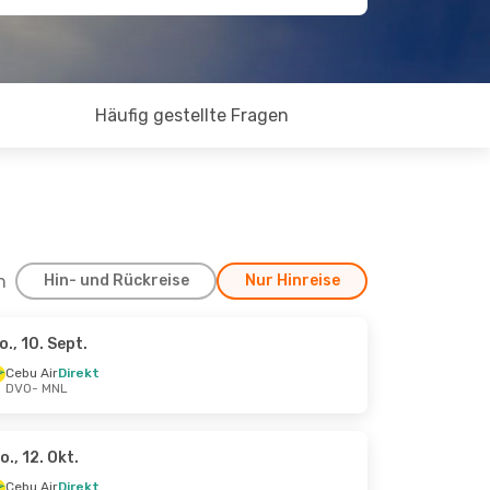
Häufig gestellte Fragen
h
Hin- und Rückreise
Nur Hinreise
o., 10. Sept.
Cebu Air
Direkt
DVO
- MNL
o., 12. Okt.
Cebu Air
Direkt