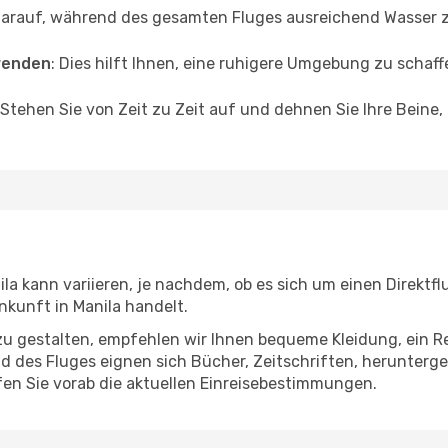
darauf, während des gesamten Fluges ausreichend Wasser zu
wenden
: Dies hilft Ihnen, eine ruhigere Umgebung zu scha
 Stehen Sie von Zeit zu Zeit auf und dehnen Sie Ihre Beine
a kann variieren, je nachdem, ob es sich um einen Direktfl
kunft in Manila handelt.
u gestalten, empfehlen wir Ihnen bequeme Kleidung, ein R
des Fluges eignen sich Bücher, Zeitschriften, herunterge
en Sie vorab die aktuellen Einreisebestimmungen.