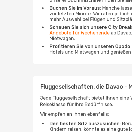
unserer Suchmaschine finden Sie alle
Buchen Sie im Voraus
: Manche lass
zur letzten Minute. Wir raten jedoch
mehr Auswahl bei Flügen und Sitzplä
Schauen Sie sich unsere City Bre
Angebote für Wochenende
ab Davao.
Mietwagen.
Profitieren Sie von unseren Opod
Hotels und Mietwagen und genießen d
Fluggesellschaften, die Davao - M
Jede Fluggesellschaft bietet Ihnen eine V
Reiseklasse für Ihre Bedürfnisse.
Wir empfehlen Ihnen ebenfalls:
Den besten Sitz auszusuchen
: Ber
Kindern reisen, könnte es eine gute I