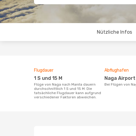
Nützliche Infos
Flugdauer
Abflughafen
1 S und 15 M
Naga Airport
Flüge von Naga nach Manila dauern
Bei Flügen von N
durchschnittlich 1 S und 15 M. Die
tatsächliche Flugdauer kann aufgrund
verschiedener Faktoren abweichen.