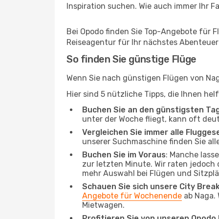
Inspiration suchen. Wie auch immer Ihr Fal
Bei Opodo finden Sie Top-Angebote für Flü
Reiseagentur für Ihr nächstes Abenteuer
So finden Sie günstige Flüge
Wenn Sie nach günstigen Flügen von Naga
Hier sind 5 nützliche Tipps, die Ihnen he
Buchen Sie an den günstigsten Ta
unter der Woche fliegt, kann oft deu
Vergleichen Sie immer alle Flugges
unserer Suchmaschine finden Sie alle
Buchen Sie im Voraus
: Manche lass
zur letzten Minute. Wir raten jedoch
mehr Auswahl bei Flügen und Sitzplä
Schauen Sie sich unsere City Bre
Angebote für Wochenende
ab Naga. 
Mietwagen.
Profitieren Sie von unseren Opod