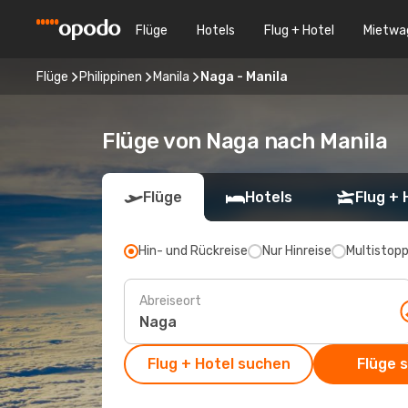
Flüge
Hotels
Flug + Hotel
Mietwa
Flüge
Philippinen
Manila
Naga - Manila
Flüge von Naga nach Manila
Flüge
Hotels
Flug + 
Hin- und Rückreise
Nur Hinreise
Multistop
Abreiseort
Flug + Hotel suchen
Flüge 