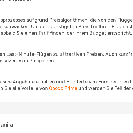
g
prozesses aufgrund Preisalgorithmen, die von den Flugge
 schwanken. Um den günstigsten Preis für Ihren Flug nach
sobald Sie einen Tarif finden, der Ihrem Budget entspricht.
 an Last-Minute-Flügen zu attraktiven Preisen. Auch kurzf
sezeiten in Philippinen.
lusive Angebote erhalten und Hunderte von Euro bei Ihren 
 Sie alle Vorteile von
Opodo Prime
und werden Sie Teil der
anila