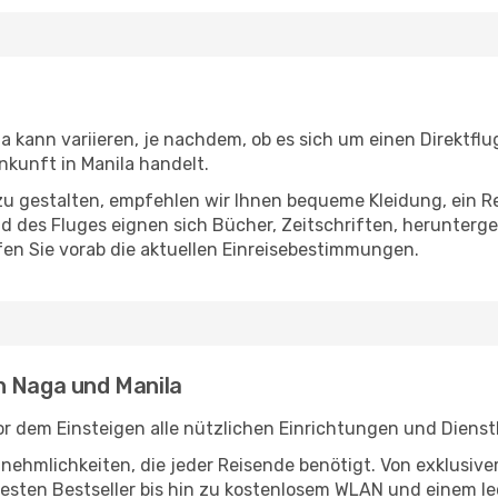
 kann variieren, je nachdem, ob es sich um einen Direktflu
kunft in Manila handelt.
u gestalten, empfehlen wir Ihnen bequeme Kleidung, ein R
des Fluges eignen sich Bücher, Zeitschriften, herunterge
en Sie vorab die aktuellen Einreisebestimmungen.
n Naga und Manila
r dem Einsteigen alle nützlichen Einrichtungen und Dienst
Annehmlichkeiten, die jeder Reisende benötigt. Von exklus
esten Bestseller bis hin zu kostenlosem WLAN und einem lec