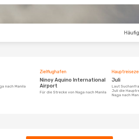
Häufig
Zielflughafen
Hauptreiseze
Ninoy Aquino International
Juli
Airport
aga nach Manila
Laut Suchanfragen unserer Kunden ist
Juli die Hauptr
Für die Strecke von Naga nach Manila
Naga nach Mani