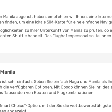
in Manila abgeholt haben, empfehlen wir Ihnen, eine Intern
 finden, um eine lokale SIM-Karte für eine einfache Naviga
glichkeiten zu Ihrer Unterkunft von Manila zu prüfen, ob es
uchten Shuttle handelt. Das Flughafenpersonal sollte Ihnen
 Manila
 ist sehr einfach. Geben Sie einfach Naga und Manila als Ih
h die verfügbaren Optionen. Mit Opodo können Sie Ihr idea
aus Tausenden von Routen und Flugkombinationen.
"Smart Choice"-Option, mit der Sie die wettbewerbsfähigste
sen angezeigt.