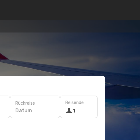
Reisende
Rückreise
Datum
1