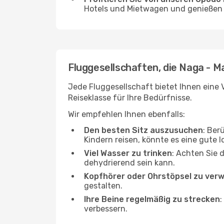
Hotels und Mietwagen und genießen d
Fluggesellschaften, die Naga - Ma
Jede Fluggesellschaft bietet Ihnen eine V
Reiseklasse für Ihre Bedürfnisse.
Wir empfehlen Ihnen ebenfalls:
Den besten Sitz auszusuchen
: Ber
Kindern reisen, könnte es eine gute I
Viel Wasser zu trinken
: Achten Sie 
dehydrierend sein kann.
Kopfhörer oder Ohrstöpsel zu ver
gestalten.
Ihre Beine regelmäßig zu strecken
:
verbessern.