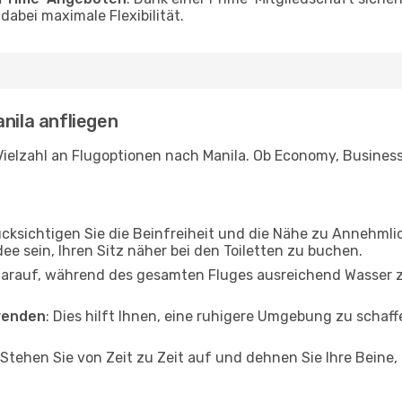
abei maximale Flexibilität.
nila anfliegen
ielzahl an Flugoptionen nach Manila. Ob Economy, Business o
ücksichtigen Sie die Beinfreiheit und die Nähe zu Annehmli
dee sein, Ihren Sitz näher bei den Toiletten zu buchen.
darauf, während des gesamten Fluges ausreichend Wasser zu
wenden
: Dies hilft Ihnen, eine ruhigere Umgebung zu scha
 Stehen Sie von Zeit zu Zeit auf und dehnen Sie Ihre Beine