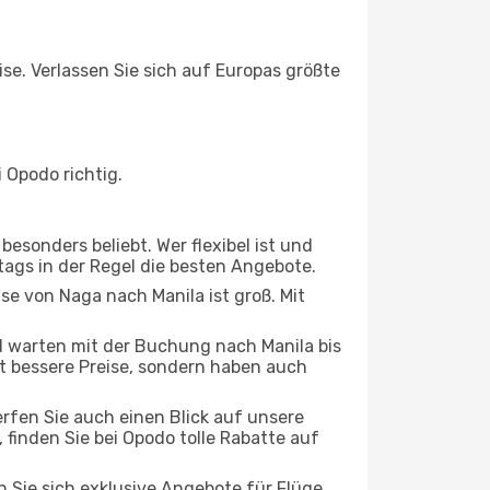
ise. Verlassen Sie sich auf Europas größte
 Opodo richtig.
esonders beliebt. Wer flexibel ist und
tags in der Regel die besten Angebote.
se von Naga nach Manila ist groß. Mit
 warten mit der Buchung nach Manila bis
oft bessere Preise, sondern haben auch
rfen Sie auch einen Blick auf unsere
inden Sie bei Opodo tolle Rabatte auf
n Sie sich exklusive Angebote für Flüge,