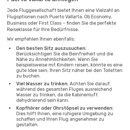
Jede Fluggesellschaft bietet Ihnen eine Vielzahl an
Flugoptionen nach Puerto Vallarta. Ob Economy,
Business oder First Class – finden Sie die perfekte
Reiseklasse für Ihre Bedürfnisse.
Wir empfehlen Ihnen ebenfalls:
Den besten Sitz auszusuchen
:
Berücksichtigen Sie die Beinfreiheit und die
Nähe zu Annehmlichkeiten. Wenn Sie
beispielsweise mit Kindern reisen, könnte es eine
gute Idee sein, Ihren Sitz näher bei den Toiletten
zu buchen.
Viel Wasser zu trinken
: Achten Sie darauf,
während des gesamten Fluges ausreichend
Wasser zu trinken, da die Kabinenluft
dehydrierend sein kann.
Kopfhörer oder Ohrstöpsel zu verwenden
:
Dies hilft Ihnen, eine ruhigere Umgebung zu
schaffen und Ihren Flug angenehmer zu
gestalten.