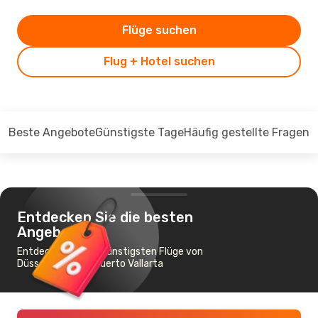
Flüge suchen
Flug + Hotel suchen
Beste Angebote
Günstigste Tage
Häufig gestellte Fragen
Entdecken Sie die besten
Angebote
Entdecken Sie die günstigsten Flüge von
Düsseldorf nach Puerto Vallarta