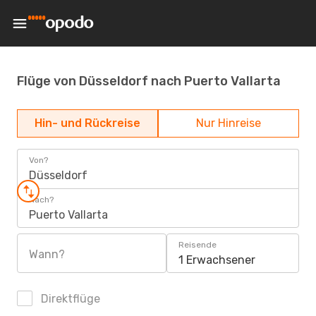
Flüge von Düsseldorf nach Puerto Vallarta
Hin- und Rückreise
Nur Hinreise
Von?
Düsseldorf
Nach?
Puerto Vallarta
Reisende
Wann?
1 Erwachsener
Direktflüge