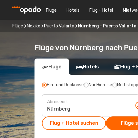
Flüge
Hotels
Flug + Hotel
Mietwa
Flüge
Mexiko
Puerto Vallarta
Nürnberg - Puerto Vallarta
Flüge von Nürnberg nach Puer
Flüge
Hotels
Flug + 
Hin- und Rückreise
Nur Hinreise
Multistop
Abreiseort
Flug + Hotel suchen
Flüge 