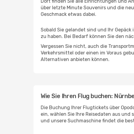
Dort finden Sie alle Einrichtungen und 
über letzte Minute Souvenirs und die neu
Geschmack etwas dabei.
Sobald Sie gelandet sind und Ihr Gepäck 
zu haben. Bei Bedarf können Sie den näch
Vergessen Sie nicht, auch die Transportmö
Verkehrsmittel oder einen im Voraus geb
Alternativen anbieten können.
Wie Sie Ihren Flug buchen: Nürnbe
Die Buchung Ihrer Flugtickets über Opodo
ein, wählen Sie Ihre Reisedaten aus und 
und unsere Suchmaschine findet die bes