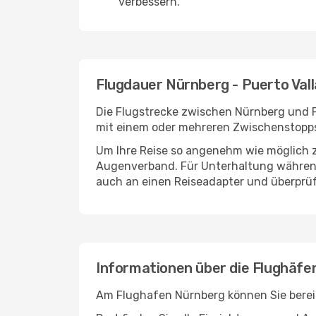
verbessern.
Flugdauer Nürnberg - Puerto Vall
Die Flugstrecke zwischen Nürnberg und Pu
mit einem oder mehreren Zwischenstopps 
Um Ihre Reise so angenehm wie möglich z
Augenverband. Für Unterhaltung während 
auch an einen Reiseadapter und überprüf
Informationen über die Flughäfe
Am Flughafen Nürnberg können Sie bereit