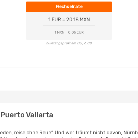
Wechselrate
1 EUR = 20.18 MXN
1 MXN = 0.05 EUR
Zuletzt geprüft am Do., 6.08.
Puerto Vallarta
den, reise ohne Reue“. Und wer träumt nicht davon, Nürnbe