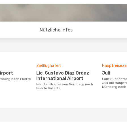
Nützliche Infos
Zielflughafen
Hauptreiseze
irport
Lic. Gustavo Díaz Ordaz
Juli
International Airport
Laut Suchanfragen unserer Kunden ist
Juli die Hauptr
Für die Strecke von Nürnberg nach
Nürnberg nach 
Puerto Vallarta