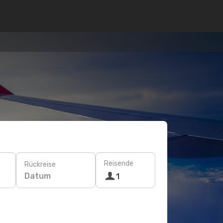
Reisende
Rückreise
Datum
1