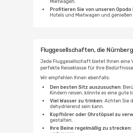
Mietwagen.
Profitieren Sie von unseren Opod
Hotels und Mietwagen und genießen d
Fluggesellschaften, die Nürnberg 
Jede Fluggesellschaft bietet Ihnen eine V
perfekte Reiseklasse für Ihre Bedürfnisse
Wir empfehlen Ihnen ebenfalls:
Den besten Sitz auszusuchen
: Ber
Kindern reisen, könnte es eine gute I
Viel Wasser zu trinken
: Achten Sie 
dehydrierend sein kann.
Kopfhörer oder Ohrstöpsel zu ver
gestalten.
Ihre Beine regelmäßig zu strecken
: