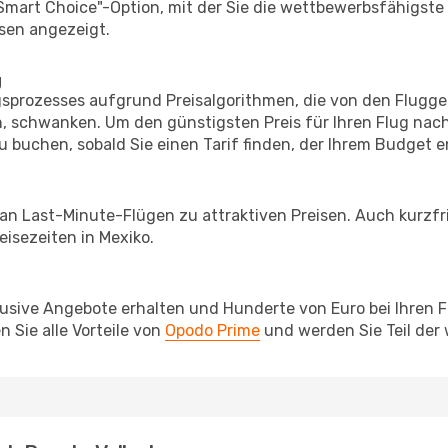
"Smart Choice"-Option, mit der Sie die wettbewerbsfähigste
sen angezeigt.
g
prozesses aufgrund Preisalgorithmen, die von den Flugge
 schwanken. Um den günstigsten Preis für Ihren Flug nach 
u buchen, sobald Sie einen Tarif finden, der Ihrem Budget e
 an Last-Minute-Flügen zu attraktiven Preisen. Auch kurzf
isezeiten in Mexiko.
lusive Angebote erhalten und Hunderte von Euro bei Ihren 
 Sie alle Vorteile von
Opodo Prime
und werden Sie Teil der