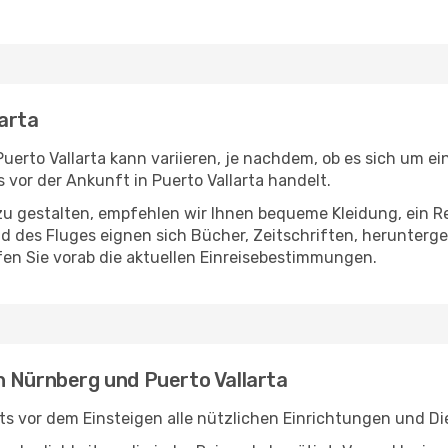
arta
erto Vallarta kann variieren, je nachdem, ob es sich um ein
vor der Ankunft in Puerto Vallarta handelt.
u gestalten, empfehlen wir Ihnen bequeme Kleidung, ein R
des Fluges eignen sich Bücher, Zeitschriften, herunterge
en Sie vorab die aktuellen Einreisebestimmungen.
n Nürnberg und Puerto Vallarta
s vor dem Einsteigen alle nützlichen Einrichtungen und Di