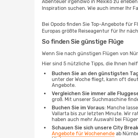
Abenteuer irgendwo in Mexiko zu erleben
Inspiration suchen. Wie auch immer Ihr Fal
Bei Opodo finden Sie Top-Angebote für Flü
Europas größte Reiseagentur für Ihr näc
So finden Sie günstige Flüge
Wenn Sie nach günstigen Flügen von Nürnb
Hier sind 5 nützliche Tipps, die Ihnen he
Buchen Sie an den günstigsten Ta
unter der Woche fliegt, kann oft deu
Angebote.
Vergleichen Sie immer alle Flugges
groß. Mit unserer Suchmaschine finde
Buchen Sie im Voraus
: Manche lass
Vallarta bis zur letzten Minute. Wir 
haben auch mehr Auswahl bei Flügen
Schauen Sie sich unsere City Bre
Angebote für Wochenende
ab Nürnbe