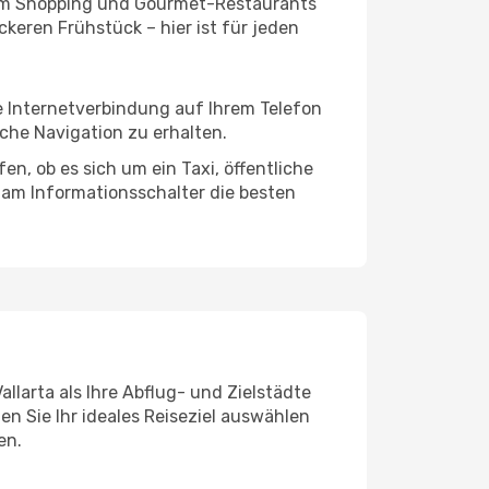
ivem Shopping und Gourmet-Restaurants
keren Frühstück – hier ist für jeden
ne Internetverbindung auf Ihrem Telefon
che Navigation zu erhalten.
en, ob es sich um ein Taxi, öffentliche
 am Informationsschalter die besten
llarta als Ihre Abflug- und Zielstädte
n Sie Ihr ideales Reiseziel auswählen
en.