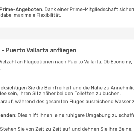
o Prime-Angeboten
: Dank einer Prime-Mitgliedschaft sicher
abei maximale Flexibilität.
- Puerto Vallarta anfliegen
ielzahl an Flugoptionen nach Puerto Vallarta. Ob Economy, B
.
ücksichtigen Sie die Beinfreiheit und die Nähe zu Annehmli
dee sein, Ihren Sitz näher bei den Toiletten zu buchen.
darauf, während des gesamten Fluges ausreichend Wasser zu
wenden
: Dies hilft Ihnen, eine ruhigere Umgebung zu scha
 Stehen Sie von Zeit zu Zeit auf und dehnen Sie Ihre Beine