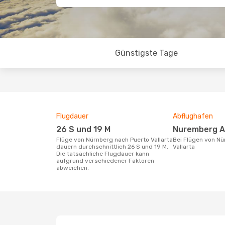
Günstigste Tage
Flugdauer
Abflughafen
26 S und 19 M
Nuremberg A
Flüge von Nürnberg nach Puerto Vallarta
Bei Flügen von Nürnberg nach Puerto
dauern durchschnittlich 26 S und 19 M.
Vallarta
Die tatsächliche Flugdauer kann
aufgrund verschiedener Faktoren
abweichen.