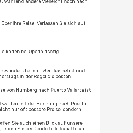
a, während andere vielleicht noch nach
über Ihre Reise. Verlassen Sie sich auf
e finden bei Opodo richtig.
esonders beliebt. Wer flexibel ist und
nerstags in der Regel die besten
ise von Nürnberg nach Puerto Vallarta ist
d warten mit der Buchung nach Puerto
nicht nur oft bessere Preise, sondern
rfen Sie auch einen Blick auf unsere
inden Sie bei Opodo tolle Rabatte auf