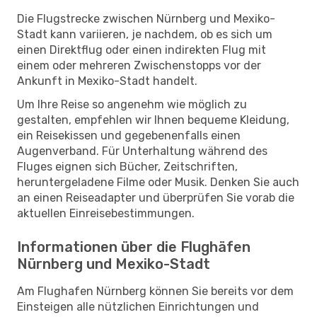
Die Flugstrecke zwischen Nürnberg und Mexiko-
Stadt kann variieren, je nachdem, ob es sich um
einen Direktflug oder einen indirekten Flug mit
einem oder mehreren Zwischenstopps vor der
Ankunft in Mexiko-Stadt handelt.
Um Ihre Reise so angenehm wie möglich zu
gestalten, empfehlen wir Ihnen bequeme Kleidung,
ein Reisekissen und gegebenenfalls einen
Augenverband. Für Unterhaltung während des
Fluges eignen sich Bücher, Zeitschriften,
heruntergeladene Filme oder Musik. Denken Sie auch
an einen Reiseadapter und überprüfen Sie vorab die
aktuellen Einreisebestimmungen.
Informationen über die Flughäfen
Nürnberg und Mexiko-Stadt
Am Flughafen Nürnberg können Sie bereits vor dem
Einsteigen alle nützlichen Einrichtungen und