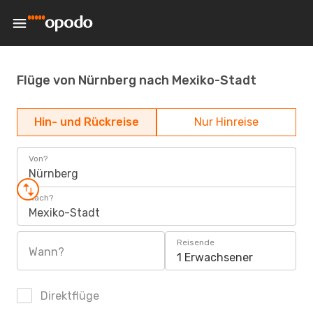
Flüge von Nürnberg nach Mexiko-Stadt
Hin- und Rückreise
Nur Hinreise
Von?
Nürnberg
Nach?
Mexiko-Stadt
Reisende
Wann?
1 Erwachsener
Direktflüge