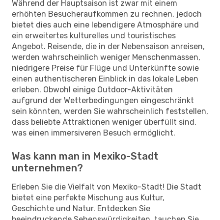
Während der Hauptsaison ist zwar mit einem
erhöhten Besucheraufkommen zu rechnen, jedoch
bietet dies auch eine lebendigere Atmosphäre und
ein erweitertes kulturelles und touristisches
Angebot. Reisende, die in der Nebensaison anreisen,
werden wahrscheinlich weniger Menschenmassen,
niedrigere Preise für Flüge und Unterkünfte sowie
einen authentischeren Einblick in das lokale Leben
erleben. Obwohl einige Outdoor-Aktivitäten
aufgrund der Wetterbedingungen eingeschränkt
sein könnten, werden Sie wahrscheinlich feststellen,
dass beliebte Attraktionen weniger überfüllt sind,
was einen immersiveren Besuch ermöglicht.
Was kann man in Mexiko-Stadt
unternehmen?
Erleben Sie die Vielfalt von Mexiko-Stadt! Die Stadt
bietet eine perfekte Mischung aus Kultur,
Geschichte und Natur. Entdecken Sie
beeindruckende Sehenswürdigkeiten, tauchen Sie