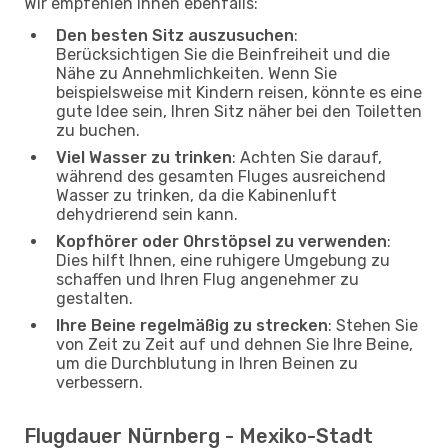
Wir empfehlen Ihnen ebenfalls:
Den besten Sitz auszusuchen
:
Berücksichtigen Sie die Beinfreiheit und die
Nähe zu Annehmlichkeiten. Wenn Sie
beispielsweise mit Kindern reisen, könnte es eine
gute Idee sein, Ihren Sitz näher bei den Toiletten
zu buchen.
Viel Wasser zu trinken
: Achten Sie darauf,
während des gesamten Fluges ausreichend
Wasser zu trinken, da die Kabinenluft
dehydrierend sein kann.
Kopfhörer oder Ohrstöpsel zu verwenden
:
Dies hilft Ihnen, eine ruhigere Umgebung zu
schaffen und Ihren Flug angenehmer zu
gestalten.
Ihre Beine regelmäßig zu strecken
: Stehen Sie
von Zeit zu Zeit auf und dehnen Sie Ihre Beine,
um die Durchblutung in Ihren Beinen zu
verbessern.
Flugdauer Nürnberg - Mexiko-Stadt