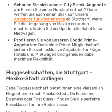
Schauen Sie sich unsere City Break-Angebote
an
: Planen Sie einen Hotelaufenthalt? Dann
werfen Sie auch einen Blick auf unsere
Angebote für Wochenende
ab Stuttgart. Wenn
Sie die Umgebung von Mexiko erkunden
möchten, finden Sie bei Opodo tolle Rabatte auf
Mietwagen.
Profitieren Sie von unseren Opodo Prime-
Angeboten
: Dank einer Prime-Mitgliedschaft
sichern Sie sich exklusive Angebote für Flüge,
Hotels und Mietwagen und genießen dabei
maximale Flexibilität.
Fluggesellschaften, die Stuttgart -
Mexiko-Stadt anfliegen
Jede Fluggesellschaft bietet Ihnen eine Vielzahl an
Flugoptionen nach Mexiko-Stadt. Ob Economy,
Business oder First Class – finden Sie die perfekte
Reiseklasse für Ihre Bedürfnisse.