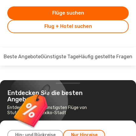
Flüge suchen
Flug + Hotel suchen
Beste Angebote
Günstigste Tage
Häufig gestellte Fragen
Entdecken Sie die besten
Angebote
Entdecken Sie die günstigsten Flüge von
Stuttgart nach Mexiko-Stadt
Hin- und Rückreise
Nur Hinreise