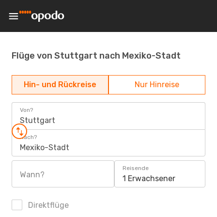
Flüge von Stuttgart nach Mexiko-Stadt
Hin- und Rückreise
Nur Hinreise
Von?
Stuttgart
Nach?
Mexiko-Stadt
Reisende
Wann?
1 Erwachsener
Direktflüge