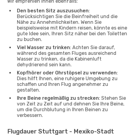
Wir empfehlen Ihnen ebenfalls:
Den besten Sitz auszusuchen
:
Berücksichtigen Sie die Beinfreiheit und die
Nähe zu Annehmlichkeiten. Wenn Sie
beispielsweise mit Kindern reisen, könnte es eine
gute Idee sein, Ihren Sitz näher bei den Toiletten
zu buchen.
Viel Wasser zu trinken
: Achten Sie darauf,
während des gesamten Fluges ausreichend
Wasser zu trinken, da die Kabinenluft
dehydrierend sein kann.
Kopfhörer oder Ohrstöpsel zu verwenden
:
Dies hilft Ihnen, eine ruhigere Umgebung zu
schaffen und Ihren Flug angenehmer zu
gestalten.
Ihre Beine regelmäßig zu strecken
: Stehen Sie
von Zeit zu Zeit auf und dehnen Sie Ihre Beine,
um die Durchblutung in Ihren Beinen zu
verbessern.
Flugdauer Stuttgart - Mexiko-Stadt