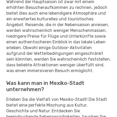
Während der Hauptsaison ist zwar mit einem
erhöhten Besucheraufkommen zu rechnen, jedoch
bietet dies auch eine lebendigere Atmosphäre und
ein erweitertes kulturelles und touristisches
Angebot. Reisende, die in der Nebensaison anreisen,
werden wahrscheinlich weniger Menschenmassen,
niedrigere Preise für Flüge und Unterkünfte sowie
einen authentischeren Einblick in das lokale Leben
erleben. Obwohl einige Outdoor-Aktivitäten
aufgrund der Wetterbedingungen eingeschränkt
sein könnten, werden Sie wahrscheinlich feststellen,
dass beliebte Attraktionen weniger überfüllt sind,
was einen immersiveren Besuch ermöglicht.
Was kann man in Mexiko-Stadt
unternehmen?
Erleben Sie die Vielfalt von Mexiko-Stadt! Die Stadt
bietet eine perfekte Mischung aus Kultur,
Geschichte und Natur. Entdecken Sie
beeindruckende Sehenswürdigkeiten, tauchen Sie