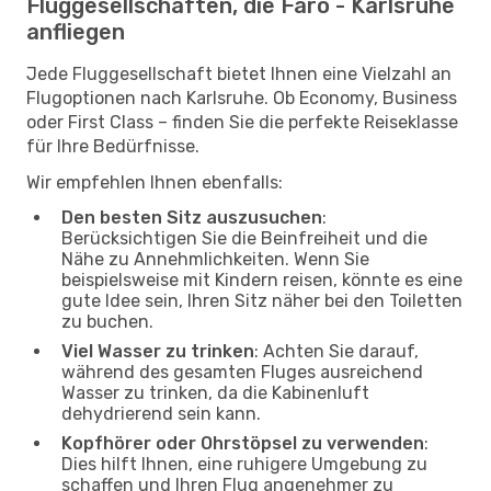
Fluggesellschaften, die Faro - Karlsruhe
anfliegen
Jede Fluggesellschaft bietet Ihnen eine Vielzahl an
Flugoptionen nach Karlsruhe. Ob Economy, Business
oder First Class – finden Sie die perfekte Reiseklasse
für Ihre Bedürfnisse.
Wir empfehlen Ihnen ebenfalls:
Den besten Sitz auszusuchen
:
Berücksichtigen Sie die Beinfreiheit und die
Nähe zu Annehmlichkeiten. Wenn Sie
beispielsweise mit Kindern reisen, könnte es eine
gute Idee sein, Ihren Sitz näher bei den Toiletten
zu buchen.
Viel Wasser zu trinken
: Achten Sie darauf,
während des gesamten Fluges ausreichend
Wasser zu trinken, da die Kabinenluft
dehydrierend sein kann.
Kopfhörer oder Ohrstöpsel zu verwenden
:
Dies hilft Ihnen, eine ruhigere Umgebung zu
schaffen und Ihren Flug angenehmer zu