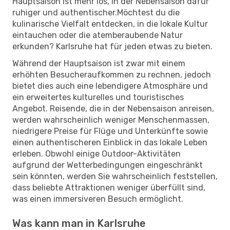
Hauptsaison ist mehr los, in der Nebensaison dafür
ruhiger und authentischer.Möchtest du die
kulinarische Vielfalt entdecken, in die lokale Kultur
eintauchen oder die atemberaubende Natur
erkunden? Karlsruhe hat für jeden etwas zu bieten.
Während der Hauptsaison ist zwar mit einem
erhöhten Besucheraufkommen zu rechnen, jedoch
bietet dies auch eine lebendigere Atmosphäre und
ein erweitertes kulturelles und touristisches
Angebot. Reisende, die in der Nebensaison anreisen,
werden wahrscheinlich weniger Menschenmassen,
niedrigere Preise für Flüge und Unterkünfte sowie
einen authentischeren Einblick in das lokale Leben
erleben. Obwohl einige Outdoor-Aktivitäten
aufgrund der Wetterbedingungen eingeschränkt
sein könnten, werden Sie wahrscheinlich feststellen,
dass beliebte Attraktionen weniger überfüllt sind,
was einen immersiveren Besuch ermöglicht.
Was kann man in Karlsruhe