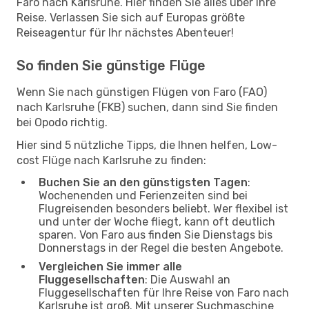
Faro nach Karlsruhe. Hier finden Sie alles über Ihre
Reise. Verlassen Sie sich auf Europas größte
Reiseagentur für Ihr nächstes Abenteuer!
So finden Sie günstige Flüge
Wenn Sie nach günstigen Flügen von Faro (FAO)
nach Karlsruhe (FKB) suchen, dann sind Sie finden
bei Opodo richtig.
Hier sind 5 nützliche Tipps, die Ihnen helfen, Low-
cost Flüge nach Karlsruhe zu finden:
Buchen Sie an den günstigsten Tagen
:
Wochenenden und Ferienzeiten sind bei
Flugreisenden besonders beliebt. Wer flexibel ist
und unter der Woche fliegt, kann oft deutlich
sparen. Von Faro aus finden Sie Dienstags bis
Donnerstags in der Regel die besten Angebote.
Vergleichen Sie immer alle
Fluggesellschaften
: Die Auswahl an
Fluggesellschaften für Ihre Reise von Faro nach
Karlsruhe ist groß. Mit unserer Suchmaschine