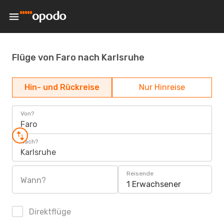
Flüge von Faro nach Karlsruhe
Hin- und Rückreise
Nur Hinreise
Von?
Faro
Nach?
Karlsruhe
Reisende
Wann?
1 Erwachsener
Direktflüge