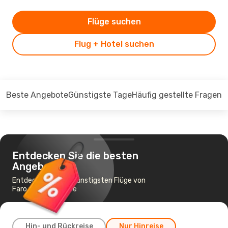
Flüge suchen
Flug + Hotel suchen
Beste Angebote
Günstigste Tage
Häufig gestellte Fragen
Entdecken Sie die besten
Angebote
Entdecken Sie die günstigsten Flüge von
Faro nach Karlsruhe
Hin- und Rückreise
Nur Hinreise