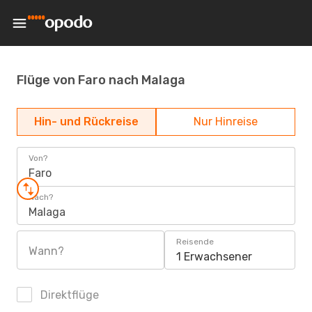
Flüge von Faro nach Malaga
Hin- und Rückreise
Nur Hinreise
Von?
Faro
Nach?
Malaga
Reisende
Wann?
1 Erwachsener
Direktflüge