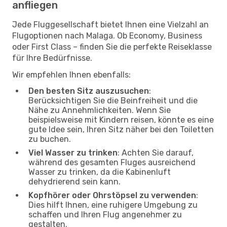
anfliegen
Jede Fluggesellschaft bietet Ihnen eine Vielzahl an
Flugoptionen nach Malaga. Ob Economy, Business
oder First Class – finden Sie die perfekte Reiseklasse
für Ihre Bedürfnisse.
Wir empfehlen Ihnen ebenfalls:
Den besten Sitz auszusuchen
:
Berücksichtigen Sie die Beinfreiheit und die
Nähe zu Annehmlichkeiten. Wenn Sie
beispielsweise mit Kindern reisen, könnte es eine
gute Idee sein, Ihren Sitz näher bei den Toiletten
zu buchen.
Viel Wasser zu trinken
: Achten Sie darauf,
während des gesamten Fluges ausreichend
Wasser zu trinken, da die Kabinenluft
dehydrierend sein kann.
Kopfhörer oder Ohrstöpsel zu verwenden
:
Dies hilft Ihnen, eine ruhigere Umgebung zu
schaffen und Ihren Flug angenehmer zu
gestalten.