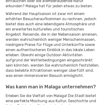
eintauchen oder die atemberaubende Natur
erkunden? Malaga hat für jeden etwas zu bieten.
Während der Hauptsaison ist zwar mit einem
erhöhten Besucheraufkommen zu rechnen, jedoch
bietet dies auch eine lebendigere Atmosphäre und
ein erweitertes kulturelles und touristisches
Angebot. Reisende, die in der Nebensaison anreisen,
werden wahrscheinlich weniger Menschenmassen,
niedrigere Preise für Flüge und Unterkünfte sowie
einen authentischeren Einblick in das lokale Leben
erleben. Obwohl einige Outdoor-Aktivitäten
aufgrund der Wetterbedingungen eingeschränkt
sein könnten, werden Sie wahrscheinlich feststellen,
dass beliebte Attraktionen weniger überfüllt sind,
was einen immersiveren Besuch ermöglicht.
Was kann man in Malaga unternehmen?
Erleben Sie die Vielfalt von Malaga! Die Stadt bietet
eine perfekte Mischung aus Kultur, Geschichte und