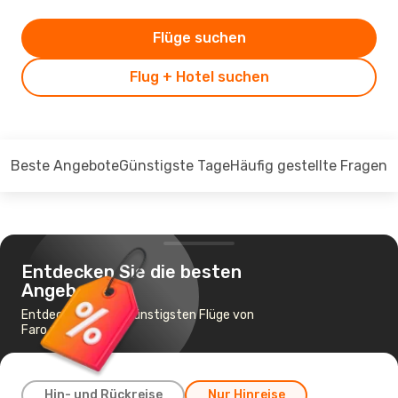
Flüge suchen
Flug + Hotel suchen
Beste Angebote
Günstigste Tage
Häufig gestellte Fragen
Entdecken Sie die besten
Angebote
Entdecken Sie die günstigsten Flüge von
Faro nach Malaga
Hin- und Rückreise
Nur Hinreise