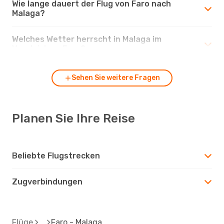
Wie lange dauert der Flug von Faro nach
Malaga?
Welches Wetter herrscht in Malaga im
Vergleich zu Faro?
Sehen Sie weitere Fragen
Planen Sie Ihre Reise
Beliebte Flugstrecken
Zugverbindungen
Flüge
Faro - Malaga