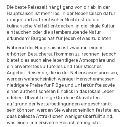
Die beste Reisezeit hängt ganz von dir ab. In der
Hauptsaison ist mehr los, in der Nebensaison dafür
ruhiger und authentischer.Möchtest du die
kulinarische Vielfalt entdecken, in die lokale Kultur
eintauchen oder die atemberaubende Natur
erkunden? Burgos hat für jeden etwas zu bieten.
Während der Hauptsaison ist zwar mit einem
erhöhten Besucheraufkommen zu rechnen, jedoch
bietet dies auch eine lebendigere Atmosphäre und
ein erweitertes kulturelles und touristisches
Angebot. Reisende, die in der Nebensaison anreisen,
werden wahrscheinlich weniger Menschenmassen,
niedrigere Preise für Flüge und Unterkünfte sowie
einen authentischeren Einblick in das lokale Leben
erleben. Obwohl einige Outdoor-Aktivitäten
aufgrund der Wetterbedingungen eingeschränkt
sein könnten, werden Sie wahrscheinlich feststellen,
dass beliebte Attraktionen weniger überfüllt sind,
was einen immersiveren Besuch ermöglicht.