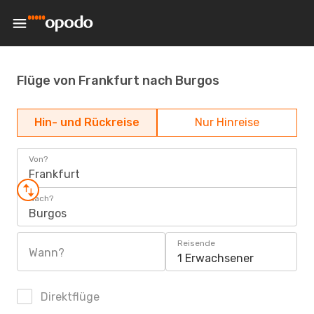
Flüge von Frankfurt nach Burgos
Hin- und Rückreise
Nur Hinreise
Von?
Frankfurt
Nach?
Burgos
Reisende
Wann?
1 Erwachsener
Direktflüge