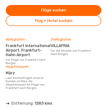
Flüge suchen
Flug + Hotel suchen
Abflughäfen
Zielflughafen
Frankfurt International
VILLAFRIA
Airport, Frankfurt–
Für die Strecke von Frankfurt
nach Burgos
Hahn Airport
Für Flüge von Frankfurt nach
Burgos
Hauptreisezeit
März
Laut Suchanfragen unserer
Kunden ist März die
Hauptreisezeit für Flüge von
Frankfurt nach Burgos
Entfernung:
1283 kms