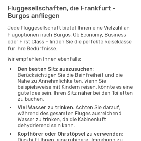
Fluggesellschaften, die Frankfurt -
Burgos anfliegen
Jede Fluggesellschaft bietet Ihnen eine Vielzahl an
Flugoptionen nach Burgos. Ob Economy, Business
oder First Class – finden Sie die perfekte Reiseklasse
für Ihre Bedürfnisse.
Wir empfehlen Ihnen ebenfalls:
Den besten Sitz auszusuchen
:
Berücksichtigen Sie die Beinfreiheit und die
Nähe zu Annehmlichkeiten. Wenn Sie
beispielsweise mit Kindern reisen, könnte es eine
gute Idee sein, Ihren Sitz näher bei den Toiletten
zu buchen.
Viel Wasser zu trinken
: Achten Sie darauf,
während des gesamten Fluges ausreichend
Wasser zu trinken, da die Kabinenluft
dehydrierend sein kann.
Kopfhörer oder Ohrstöpsel zu verwenden
:
Dies hilft Ihnen, eine ruhigere Umgebung zu