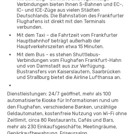
Verbindungen bieten Ihnen S-Bahnen und EC-,
IC- und ICE-Züge aus vielen Städten
Deutschlands. Die Bahnstation des Frankfurter
Flughafens ist direkt mit den Terminals
verbunden.
Mit dem Taxi – die Fahrtzeit vom Frankfurter
Hauptbahnhof beträgt außerhalb der
Hauptverkehrszeiten etwa 15 Minuten.
Mit dem Bus – es stehen Shuttlebus-
Verbindungen vom Flughafen Frankfurt-Hahn
und von Darmstadt aus zur Verfügung.
Bustransfers von Kaiserslautern, Saarbrücken
und Straßburg bietet die Airline Lufthansa an.
Dienstleistungen: 24/7 geöffnet, mehr als 100
automatisierte Kioske für Informationen rund um
den Flughafen, verschiedene Banken, unzählige
Geldautomaten, kostenfreie Nutzung von Wi-Fi ohne
Zeitlimit, circa 80 Restaurants, Cafés und Bars,
mehr als 230 Einkaufsgeschäfte, Meetingräume,
Gepäckaufbewahrung, Friseursalon,