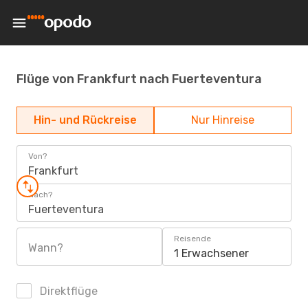
Flüge von Frankfurt nach Fuerteventura
Hin- und Rückreise
Nur Hinreise
Von?
Frankfurt
Nach?
Fuerteventura
Reisende
Wann?
1 Erwachsener
Direktflüge