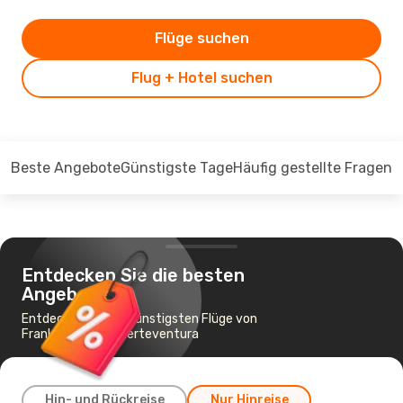
Flüge suchen
Flug + Hotel suchen
Beste Angebote
Günstigste Tage
Häufig gestellte Fragen
Entdecken Sie die besten
Angebote
Entdecken Sie die günstigsten Flüge von
Frankfurt nach Fuerteventura
Hin- und Rückreise
Nur Hinreise