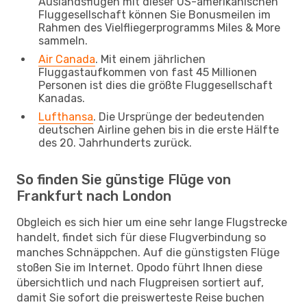
Auslandsflügen mit dieser US-amerikanischen
Fluggesellschaft können Sie Bonusmeilen im
Rahmen des Vielfliegerprogramms Miles & More
sammeln.
Air Canada
. Mit einem jährlichen
Fluggastaufkommen von fast 45 Millionen
Personen ist dies die größte Fluggesellschaft
Kanadas.
Lufthansa
. Die Ursprünge der bedeutenden
deutschen Airline gehen bis in die erste Hälfte
des 20. Jahrhunderts zurück.
So finden Sie günstige Flüge von
Frankfurt nach London
Obgleich es sich hier um eine sehr lange Flugstrecke
handelt, findet sich für diese Flugverbindung so
manches Schnäppchen. Auf die günstigsten Flüge
stoßen Sie im Internet. Opodo führt Ihnen diese
übersichtlich und nach Flugpreisen sortiert auf,
damit Sie sofort die preiswerteste Reise buchen