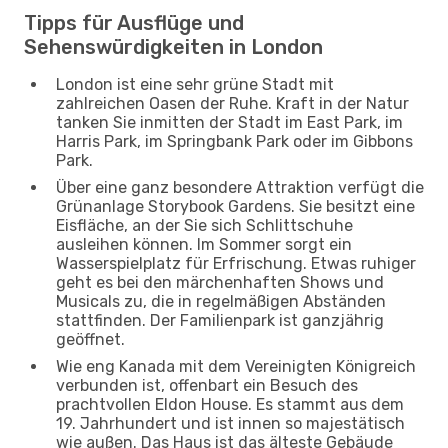
Tipps für Ausflüge und
Sehenswürdigkeiten in London
London ist eine sehr grüne Stadt mit
zahlreichen Oasen der Ruhe. Kraft in der Natur
tanken Sie inmitten der Stadt im East Park, im
Harris Park, im Springbank Park oder im Gibbons
Park.
Über eine ganz besondere Attraktion verfügt die
Grünanlage Storybook Gardens. Sie besitzt eine
Eisfläche, an der Sie sich Schlittschuhe
ausleihen können. Im Sommer sorgt ein
Wasserspielplatz für Erfrischung. Etwas ruhiger
geht es bei den märchenhaften Shows und
Musicals zu, die in regelmäßigen Abständen
stattfinden. Der Familienpark ist ganzjährig
geöffnet.
Wie eng Kanada mit dem Vereinigten Königreich
verbunden ist, offenbart ein Besuch des
prachtvollen Eldon House. Es stammt aus dem
19. Jahrhundert und ist innen so majestätisch
wie außen. Das Haus ist das älteste Gebäude