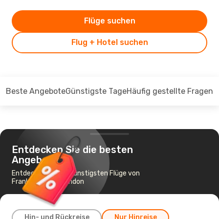
Flüge suchen
Flug + Hotel suchen
Beste Angebote
Günstigste Tage
Häufig gestellte Fragen
Entdecken Sie die besten
Angebote
Entdecken Sie die günstigsten Flüge von
Frankfurt nach London
Hin- und Rückreise
Nur Hinreise