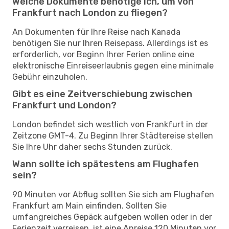
Welche Dokumente benötige ich, um von
Frankfurt nach London zu fliegen?
An Dokumenten für Ihre Reise nach Kanada
benötigen Sie nur Ihren Reisepass. Allerdings ist es
erforderlich, vor Beginn Ihrer Ferien online eine
elektronische Einreiseerlaubnis gegen eine minimale
Gebühr einzuholen.
Gibt es eine Zeitverschiebung zwischen
Frankfurt und London?
London befindet sich westlich von Frankfurt in der
Zeitzone GMT-4. Zu Beginn Ihrer Städtereise stellen
Sie Ihre Uhr daher sechs Stunden zurück.
Wann sollte ich spätestens am Flughafen
sein?
90 Minuten vor Abflug sollten Sie sich am Flughafen
Frankfurt am Main einfinden. Sollten Sie
umfangreiches Gepäck aufgeben wollen oder in der
Ferienzeit verreisen, ist eine Anreise 120 Minuten vor