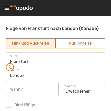
Flüge von Frankfurt nach London (Kanada)
Hin- und Rückreise
Nur Hinreise
Von?
Frankfurt
Nach?
London
Reisende
Wann?
1 Erwachsener
Direktflüge