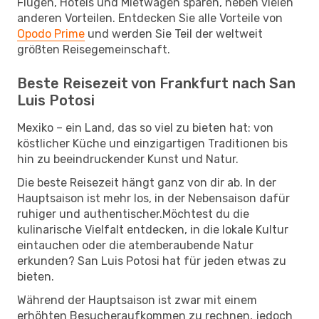
Flügen, Hotels und Mietwagen sparen, neben vielen
anderen Vorteilen. Entdecken Sie alle Vorteile von
Opodo Prime
und werden Sie Teil der weltweit
größten Reisegemeinschaft.
Beste Reisezeit von Frankfurt nach San
Luis Potosi
Mexiko – ein Land, das so viel zu bieten hat: von
köstlicher Küche und einzigartigen Traditionen bis
hin zu beeindruckender Kunst und Natur.
Die beste Reisezeit hängt ganz von dir ab. In der
Hauptsaison ist mehr los, in der Nebensaison dafür
ruhiger und authentischer.Möchtest du die
kulinarische Vielfalt entdecken, in die lokale Kultur
eintauchen oder die atemberaubende Natur
erkunden? San Luis Potosi hat für jeden etwas zu
bieten.
Während der Hauptsaison ist zwar mit einem
erhöhten Besucheraufkommen zu rechnen, jedoch