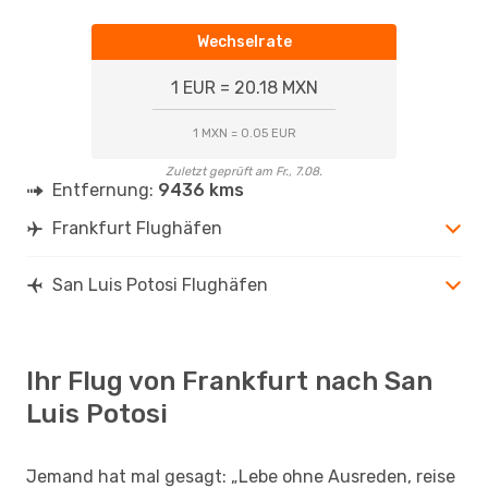
Wechselrate
1 EUR = 20.18 MXN
1 MXN = 0.05 EUR
Zuletzt geprüft am Fr., 7.08.
Entfernung:
9436 kms
Frankfurt Flughäfen
San Luis Potosi Flughäfen
Ihr Flug von Frankfurt nach San
Luis Potosi
Jemand hat mal gesagt: „Lebe ohne Ausreden, reise