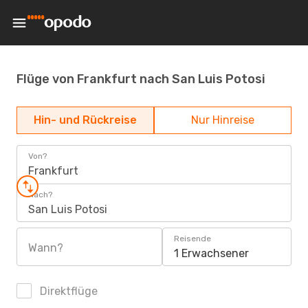
Flüge von Frankfurt nach San Luis Potosi
Hin- und Rückreise
Nur Hinreise
Von?
Frankfurt
Nach?
San Luis Potosi
Reisende
Wann?
1 Erwachsener
Direktflüge