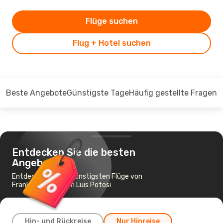
Flüge suchen
Flug + Hotel suchen
Beste Angebote
Günstigste Tage
Häufig gestellte Fragen
Entdecken Sie die besten
Angebote
Entdecken Sie die günstigsten Flüge von
Frankfurt nach San Luis Potosi
Hin- und Rückreise
Nur Hinreise