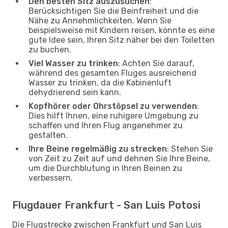
Den besten Sitz auszusuchen
:
Berücksichtigen Sie die Beinfreiheit und die
Nähe zu Annehmlichkeiten. Wenn Sie
beispielsweise mit Kindern reisen, könnte es eine
gute Idee sein, Ihren Sitz näher bei den Toiletten
zu buchen.
Viel Wasser zu trinken
: Achten Sie darauf,
während des gesamten Fluges ausreichend
Wasser zu trinken, da die Kabinenluft
dehydrierend sein kann.
Kopfhörer oder Ohrstöpsel zu verwenden
:
Dies hilft Ihnen, eine ruhigere Umgebung zu
schaffen und Ihren Flug angenehmer zu
gestalten.
Ihre Beine regelmäßig zu strecken
: Stehen Sie
von Zeit zu Zeit auf und dehnen Sie Ihre Beine,
um die Durchblutung in Ihren Beinen zu
verbessern.
Flugdauer Frankfurt - San Luis Potosi
Die Flugstrecke zwischen Frankfurt und San Luis