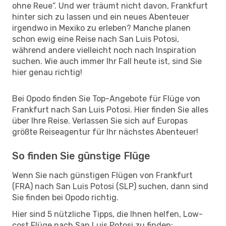
ohne Reue“. Und wer träumt nicht davon, Frankfurt
hinter sich zu lassen und ein neues Abenteuer
irgendwo in Mexiko zu erleben? Manche planen
schon ewig eine Reise nach San Luis Potosi,
während andere vielleicht noch nach Inspiration
suchen. Wie auch immer Ihr Fall heute ist, sind Sie
hier genau richtig!
Bei Opodo finden Sie Top-Angebote für Flüge von
Frankfurt nach San Luis Potosi. Hier finden Sie alles
über Ihre Reise. Verlassen Sie sich auf Europas
größte Reiseagentur für Ihr nächstes Abenteuer!
So finden Sie günstige Flüge
Wenn Sie nach günstigen Flügen von Frankfurt
(FRA) nach San Luis Potosi (SLP) suchen, dann sind
Sie finden bei Opodo richtig.
Hier sind 5 nützliche Tipps, die Ihnen helfen, Low-
cost Flüge nach San Luis Potosi zu finden: