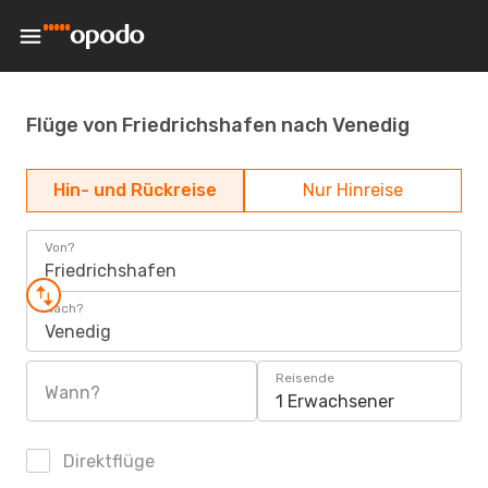
Flüge von Friedrichshafen nach Venedig
Hin- und Rückreise
Nur Hinreise
Von?
Friedrichshafen
Nach?
Venedig
Reisende
Wann?
1 Erwachsener
Direktflüge