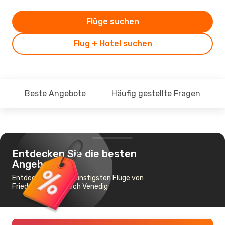
Flüge suchen
Flug + Hotel suchen
Beste Angebote
Häufig gestellte Fragen
Entdecken Sie die besten
Angebote
Entdecken Sie die günstigsten Flüge von
Friedrichshafen nach Venedig