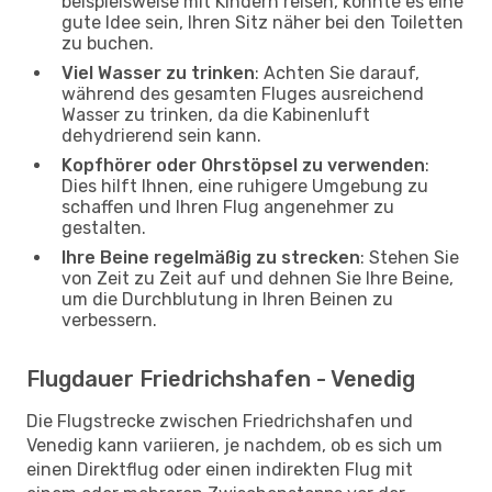
beispielsweise mit Kindern reisen, könnte es eine
gute Idee sein, Ihren Sitz näher bei den Toiletten
zu buchen.
Viel Wasser zu trinken
: Achten Sie darauf,
während des gesamten Fluges ausreichend
Wasser zu trinken, da die Kabinenluft
dehydrierend sein kann.
Kopfhörer oder Ohrstöpsel zu verwenden
:
Dies hilft Ihnen, eine ruhigere Umgebung zu
schaffen und Ihren Flug angenehmer zu
gestalten.
Ihre Beine regelmäßig zu strecken
: Stehen Sie
von Zeit zu Zeit auf und dehnen Sie Ihre Beine,
um die Durchblutung in Ihren Beinen zu
verbessern.
Flugdauer Friedrichshafen - Venedig
Die Flugstrecke zwischen Friedrichshafen und
Venedig kann variieren, je nachdem, ob es sich um
einen Direktflug oder einen indirekten Flug mit