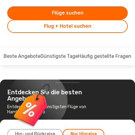
Flüge suchen
Flug + Hotel suchen
Beste Angebote
Günstigste Tage
Häufig gestellte Fragen
Entdecken Sie die besten
Angebote
Entdecken Sie die günstigsten Flüge von
Hamburg nach Faro
Hin- und Rückreise
Nur Hinreise