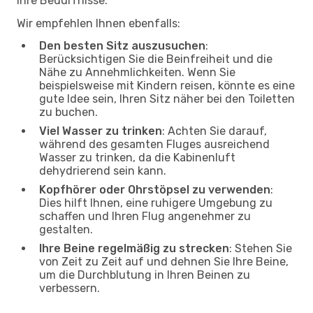
Ihre Bedürfnisse.
Wir empfehlen Ihnen ebenfalls:
Den besten Sitz auszusuchen
:
Berücksichtigen Sie die Beinfreiheit und die
Nähe zu Annehmlichkeiten. Wenn Sie
beispielsweise mit Kindern reisen, könnte es eine
gute Idee sein, Ihren Sitz näher bei den Toiletten
zu buchen.
Viel Wasser zu trinken
: Achten Sie darauf,
während des gesamten Fluges ausreichend
Wasser zu trinken, da die Kabinenluft
dehydrierend sein kann.
Kopfhörer oder Ohrstöpsel zu verwenden
:
Dies hilft Ihnen, eine ruhigere Umgebung zu
schaffen und Ihren Flug angenehmer zu
gestalten.
Ihre Beine regelmäßig zu strecken
: Stehen Sie
von Zeit zu Zeit auf und dehnen Sie Ihre Beine,
um die Durchblutung in Ihren Beinen zu
verbessern.