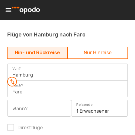
Flüge von Hamburg nach Faro
Hin- und Rückreise
Nur Hinreise
Von?
Hamburg
Nach?
Faro
Reisende
Wann?
1 Erwachsener
Direktflüge