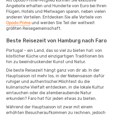
Als Opodo Prime-Mitglied können Sie exklusive
Angebote erhalten und Hunderte von Euro bei Ihren
Flügen, Hotels und Mietwagen sparen, neben vielen
anderen Vorteilen. Entdecken Sie alle Vorteile von
Opodo Prime
und werden Sie Teil der weltweit
größten Reisegemeinschaft.
Beste Reisezeit von Hamburg nach Faro
Portugal – ein Land, das so viel zu bieten hat: von
köstlicher Küche und einzigartigen Traditionen bis
hin zu beeindruckender Kunst und Natur.
Die beste Reisezeit hängt ganz von dir ab. In der
Hauptsaison ist mehr los, in der Nebensaison dafür
ruhiger und authentischer.Möchtest du die
kulinarische Vielfalt entdecken, in die lokale Kultur
eintauchen oder die atemberaubende Natur
erkunden? Faro hat für jeden etwas zu bieten.
Während der Hauptsaison ist zwar mit einem
erhöhten Besucheraufkommen zu rechnen, jedoch