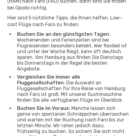
(HAM) nach Faro (FAO) suchen, dann sind Sie finden
bei Opodo richtig.
Hier sind 5 nützliche Tipps, die Ihnen helfen, Low-
cost Flüge nach Faro zu finden:
Buchen Sie an den günstigsten Tagen
:
Wochenenden und Ferienzeiten sind bei
Flugreisenden besonders beliebt. Wer flexibel ist
und unter der Woche fliegt, kann oft deutlich
sparen. Von Hamburg aus finden Sie Dienstags
bis Donnerstags in der Regel die besten
Angebote.
Vergleichen Sie immer alle
Fluggesellschaften
: Die Auswahl an
Fluggesellschaften für Ihre Reise von Hamburg
nach Faro ist groß. Mit unserer Suchmaschine
finden Sie alle verfügbaren Flüge im Überblick.
Buchen Sie im Voraus
: Manche lassen sich
gerne von spontanen Schnäppchen überraschen
und warten mit der Buchung nach Faro bis zur
letzten Minute. Wir raten jedoch dazu,
frühzeitig zu buchen. So sichern Sie sich nicht