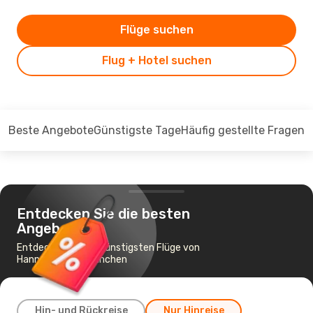
Flüge suchen
Flug + Hotel suchen
Beste Angebote
Günstigste Tage
Häufig gestellte Fragen
Entdecken Sie die besten
Angebote
Entdecken Sie die günstigsten Flüge von
Hannover nach München
Hin- und Rückreise
Nur Hinreise