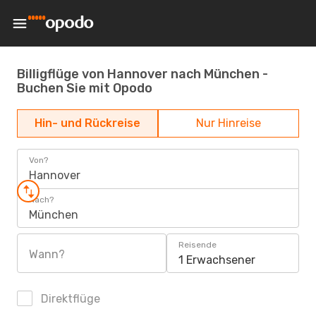
Billigflüge von Hannover nach München -
Buchen Sie mit Opodo
Hin- und Rückreise
Nur Hinreise
Von?
Hannover
Nach?
München
Reisende
Wann?
1 Erwachsener
Direktflüge