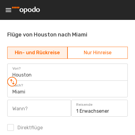
Flüge von Houston nach Miami
Hin- und Rückreise
Nur Hinreise
Von?
Houston
Nach?
Miami
Reisende
Wann?
1 Erwachsener
Direktflüge