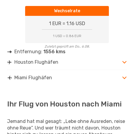
Wechselrate
1 EUR = 1.16 USD
1 USD = 0.86 EUR
Zuletzt geprüft am Do., 6.08.
Entfernung:
1556 kms
Houston Flughäfen
Miami Flughäfen
Ihr Flug von Houston nach Miami
Jemand hat mal gesagt: „Lebe ohne Ausreden, reise
ohne Reue“. Und wer träumt nicht davon, Houston