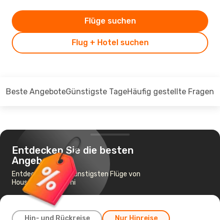
Flüge suchen
Flug + Hotel suchen
Beste Angebote
Günstigste Tage
Häufig gestellte Fragen
Entdecken Sie die besten
Angebote
Entdecken Sie die günstigsten Flüge von
Houston nach Miami
Hin- und Rückreise
Nur Hinreise