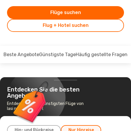
Flüge suchen
Flug + Hotel suchen
Beste Angebote
Günstigste Tage
Häufig gestellte Fragen
Entdecken Sie die besten
Angebote
Entdecken Sie die günstigsten Flüge von
Iasi nach Stuttgart
Hin- und Rückreise
Nur Hinreise