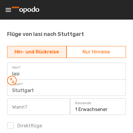
Flüge von Iasi nach Stuttgart
Hin- und Rückreise
Nur Hinreise
Von?
Iasi
Nach?
Stuttgart
Reisende
Wann?
1 Erwachsener
Direktflüge