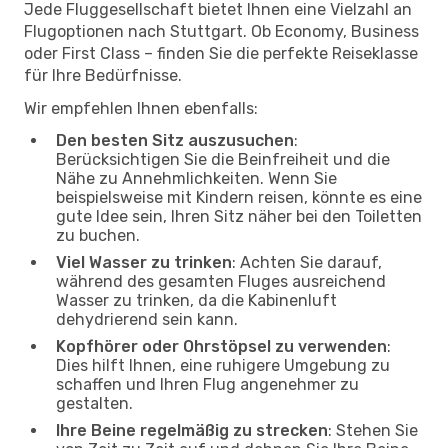
Jede Fluggesellschaft bietet Ihnen eine Vielzahl an
Flugoptionen nach Stuttgart. Ob Economy, Business
oder First Class – finden Sie die perfekte Reiseklasse
für Ihre Bedürfnisse.
Wir empfehlen Ihnen ebenfalls:
Den besten Sitz auszusuchen
:
Berücksichtigen Sie die Beinfreiheit und die
Nähe zu Annehmlichkeiten. Wenn Sie
beispielsweise mit Kindern reisen, könnte es eine
gute Idee sein, Ihren Sitz näher bei den Toiletten
zu buchen.
Viel Wasser zu trinken
: Achten Sie darauf,
während des gesamten Fluges ausreichend
Wasser zu trinken, da die Kabinenluft
dehydrierend sein kann.
Kopfhörer oder Ohrstöpsel zu verwenden
:
Dies hilft Ihnen, eine ruhigere Umgebung zu
schaffen und Ihren Flug angenehmer zu
gestalten.
Ihre Beine regelmäßig zu strecken
: Stehen Sie