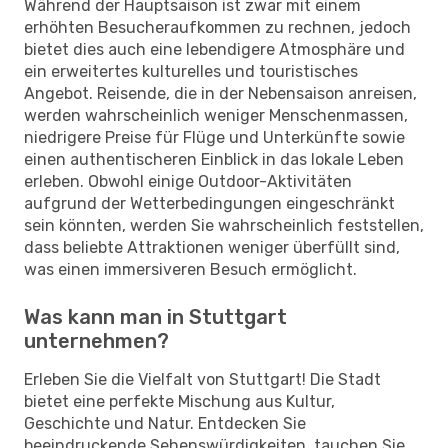
Während der Hauptsaison ist zwar mit einem
erhöhten Besucheraufkommen zu rechnen, jedoch
bietet dies auch eine lebendigere Atmosphäre und
ein erweitertes kulturelles und touristisches
Angebot. Reisende, die in der Nebensaison anreisen,
werden wahrscheinlich weniger Menschenmassen,
niedrigere Preise für Flüge und Unterkünfte sowie
einen authentischeren Einblick in das lokale Leben
erleben. Obwohl einige Outdoor-Aktivitäten
aufgrund der Wetterbedingungen eingeschränkt
sein könnten, werden Sie wahrscheinlich feststellen,
dass beliebte Attraktionen weniger überfüllt sind,
was einen immersiveren Besuch ermöglicht.
Was kann man in Stuttgart
unternehmen?
Erleben Sie die Vielfalt von Stuttgart! Die Stadt
bietet eine perfekte Mischung aus Kultur,
Geschichte und Natur. Entdecken Sie
beeindruckende Sehenswürdigkeiten, tauchen Sie