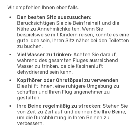
Wir empfehlen Ihnen ebenfalls:
Den besten Sitz auszusuchen
:
Berücksichtigen Sie die Beinfreiheit und die
Nähe zu Annehmlichkeiten. Wenn Sie
beispielsweise mit Kindern reisen, könnte es eine
gute Idee sein, Ihren Sitz näher bei den Toiletten
zu buchen.
Viel Wasser zu trinken
: Achten Sie darauf,
während des gesamten Fluges ausreichend
Wasser zu trinken, da die Kabinenluft
dehydrierend sein kann.
Kopfhörer oder Ohrstöpsel zu verwenden
:
Dies hilft Ihnen, eine ruhigere Umgebung zu
schaffen und Ihren Flug angenehmer zu
gestalten.
Ihre Beine regelmäßig zu strecken
: Stehen Sie
von Zeit zu Zeit auf und dehnen Sie Ihre Beine,
um die Durchblutung in Ihren Beinen zu
verbessern.