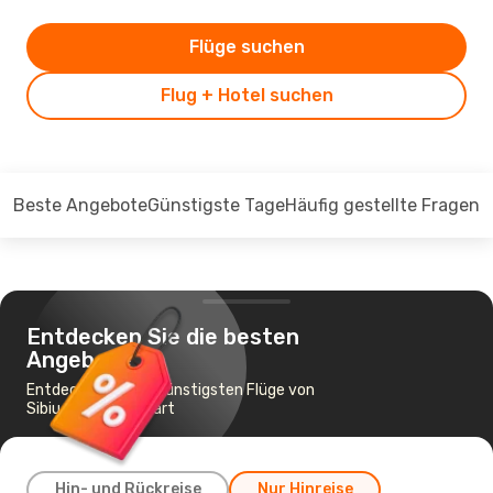
Flüge suchen
Flug + Hotel suchen
Beste Angebote
Günstigste Tage
Häufig gestellte Fragen
Entdecken Sie die besten
Angebote
Entdecken Sie die günstigsten Flüge von
Sibiu nach Stuttgart
Hin- und Rückreise
Nur Hinreise