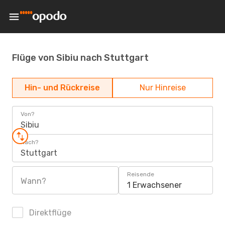
Flüge von Sibiu nach Stuttgart
Hin- und Rückreise
Nur Hinreise
Von?
Sibiu
Nach?
Stuttgart
Reisende
Wann?
1 Erwachsener
Direktflüge