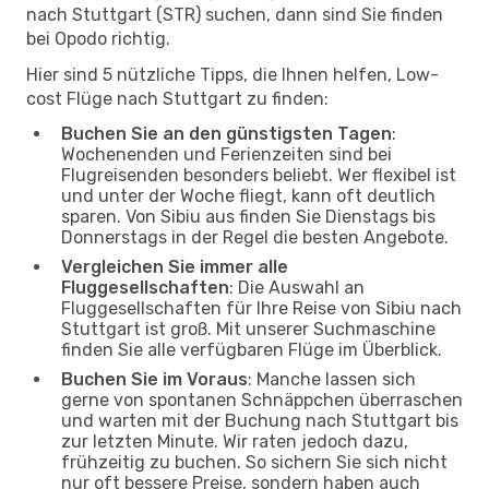
nach Stuttgart (STR) suchen, dann sind Sie finden
bei Opodo richtig.
Hier sind 5 nützliche Tipps, die Ihnen helfen, Low-
cost Flüge nach Stuttgart zu finden:
Buchen Sie an den günstigsten Tagen
:
Wochenenden und Ferienzeiten sind bei
Flugreisenden besonders beliebt. Wer flexibel ist
und unter der Woche fliegt, kann oft deutlich
sparen. Von Sibiu aus finden Sie Dienstags bis
Donnerstags in der Regel die besten Angebote.
Vergleichen Sie immer alle
Fluggesellschaften
: Die Auswahl an
Fluggesellschaften für Ihre Reise von Sibiu nach
Stuttgart ist groß. Mit unserer Suchmaschine
finden Sie alle verfügbaren Flüge im Überblick.
Buchen Sie im Voraus
: Manche lassen sich
gerne von spontanen Schnäppchen überraschen
und warten mit der Buchung nach Stuttgart bis
zur letzten Minute. Wir raten jedoch dazu,
frühzeitig zu buchen. So sichern Sie sich nicht
nur oft bessere Preise, sondern haben auch