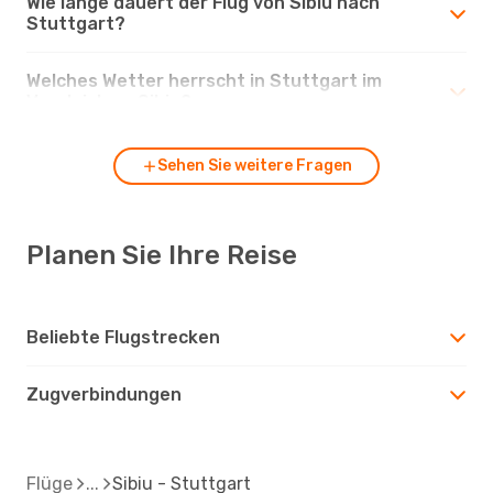
Wie lange dauert der Flug von Sibiu nach
Stuttgart?
Welches Wetter herrscht in Stuttgart im
Vergleich zu Sibiu?
Sehen Sie weitere Fragen
Planen Sie Ihre Reise
Beliebte Flugstrecken
Zugverbindungen
Flüge
Sibiu - Stuttgart