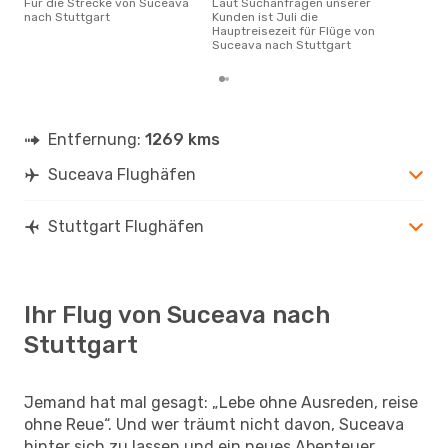
Für die Strecke von Suceava
Laut Suchanfragen unserer
nach Stuttgart
Kunden ist Juli die
Hauptreisezeit für Flüge von
Suceava nach Stuttgart
Entfernung:
1269 kms
Suceava Flughäfen
Stuttgart Flughäfen
Ihr Flug von Suceava nach
Stuttgart
Jemand hat mal gesagt: „Lebe ohne Ausreden, reise
ohne Reue“. Und wer träumt nicht davon, Suceava
hinter sich zu lassen und ein neues Abenteuer