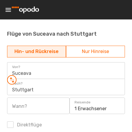
Flüge von Suceava nach Stuttgart
Hin- und Rückreise
Nur Hinreise
Von?
Suceava
Nach?
Stuttgart
Reisende
Wann?
1 Erwachsener
Direktflüge