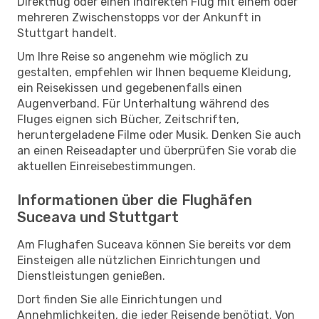
Direktflug oder einen indirekten Flug mit einem oder
mehreren Zwischenstopps vor der Ankunft in
Stuttgart handelt.
Um Ihre Reise so angenehm wie möglich zu
gestalten, empfehlen wir Ihnen bequeme Kleidung,
ein Reisekissen und gegebenenfalls einen
Augenverband. Für Unterhaltung während des
Fluges eignen sich Bücher, Zeitschriften,
heruntergeladene Filme oder Musik. Denken Sie auch
an einen Reiseadapter und überprüfen Sie vorab die
aktuellen Einreisebestimmungen.
Informationen über die Flughäfen
Suceava und Stuttgart
Am Flughafen Suceava können Sie bereits vor dem
Einsteigen alle nützlichen Einrichtungen und
Dienstleistungen genießen.
Dort finden Sie alle Einrichtungen und
Annehmlichkeiten, die jeder Reisende benötigt. Von