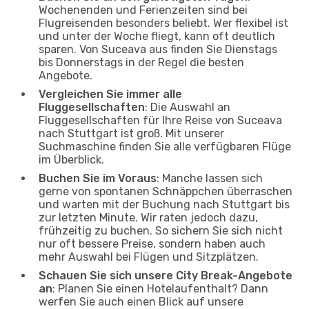
Wochenenden und Ferienzeiten sind bei
Flugreisenden besonders beliebt. Wer flexibel ist
und unter der Woche fliegt, kann oft deutlich
sparen. Von Suceava aus finden Sie Dienstags
bis Donnerstags in der Regel die besten
Angebote.
Vergleichen Sie immer alle
Fluggesellschaften
: Die Auswahl an
Fluggesellschaften für Ihre Reise von Suceava
nach Stuttgart ist groß. Mit unserer
Suchmaschine finden Sie alle verfügbaren Flüge
im Überblick.
Buchen Sie im Voraus
: Manche lassen sich
gerne von spontanen Schnäppchen überraschen
und warten mit der Buchung nach Stuttgart bis
zur letzten Minute. Wir raten jedoch dazu,
frühzeitig zu buchen. So sichern Sie sich nicht
nur oft bessere Preise, sondern haben auch
mehr Auswahl bei Flügen und Sitzplätzen.
Schauen Sie sich unsere City Break-Angebote
an
: Planen Sie einen Hotelaufenthalt? Dann
werfen Sie auch einen Blick auf unsere