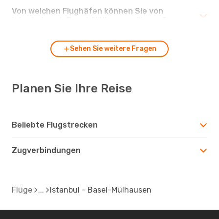
Von welchen Flughäfen können Sie von
Istanbul nach Basel-Mülhausen fliegen?
Sehen Sie weitere Fragen
Planen Sie Ihre Reise
Beliebte Flugstrecken
Zugverbindungen
Flüge
Istanbul - Basel-Mülhausen