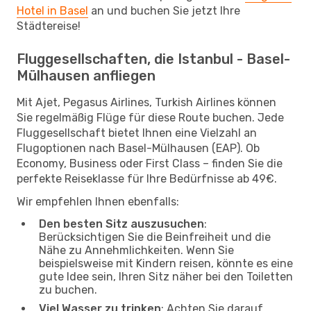
Hotel in Basel
an und buchen Sie jetzt Ihre
Städtereise!
Fluggesellschaften, die Istanbul - Basel-
Mülhausen anfliegen
Mit Ajet, Pegasus Airlines, Turkish Airlines können
Sie regelmäßig Flüge für diese Route buchen. Jede
Fluggesellschaft bietet Ihnen eine Vielzahl an
Flugoptionen nach Basel-Mülhausen (EAP). Ob
Economy, Business oder First Class – finden Sie die
perfekte Reiseklasse für Ihre Bedürfnisse ab 49€.
Wir empfehlen Ihnen ebenfalls:
Den besten Sitz auszusuchen
:
Berücksichtigen Sie die Beinfreiheit und die
Nähe zu Annehmlichkeiten. Wenn Sie
beispielsweise mit Kindern reisen, könnte es eine
gute Idee sein, Ihren Sitz näher bei den Toiletten
zu buchen.
Viel Wasser zu trinken
: Achten Sie darauf,