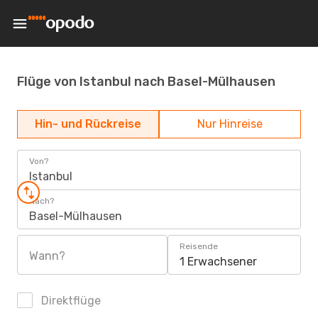
Flüge von Istanbul nach Basel-Mülhausen
Hin- und Rückreise
Nur Hinreise
Von?
Istanbul
Nach?
Basel-Mülhausen
Reisende
Wann?
1 Erwachsener
Direktflüge