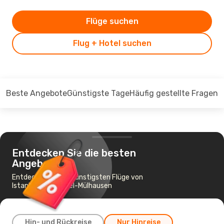
Flüge suchen
Flug + Hotel suchen
Beste Angebote
Günstigste Tage
Häufig gestellte Fragen
Entdecken Sie die besten
Angebote
Entdecken Sie die günstigsten Flüge von
Istanbul nach Basel-Mülhausen
Hin- und Rückreise
Nur Hinreise