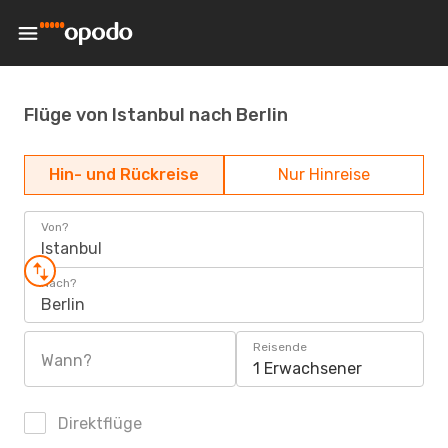
Flüge von Istanbul nach Berlin
Hin- und Rückreise
Nur Hinreise
Von?
Istanbul
Nach?
Berlin
Reisende
Wann?
1 Erwachsener
Direktflüge