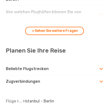
Von welchen Flughäfen können Sie von
Istanbul nach Berlin fliegen?
Sehen Sie weitere Fragen
Planen Sie Ihre Reise
Beliebte Flugstrecken
Zugverbindungen
Flüge
Istanbul - Berlin