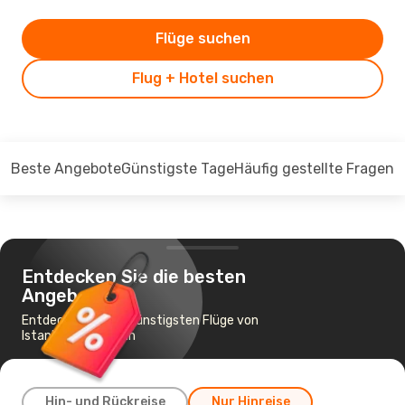
Flüge suchen
Flug + Hotel suchen
Beste Angebote
Günstigste Tage
Häufig gestellte Fragen
Entdecken Sie die besten
Angebote
Entdecken Sie die günstigsten Flüge von
Istanbul nach Berlin
Hin- und Rückreise
Nur Hinreise