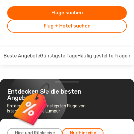
Flüge suchen
Flug + Hotel suchen
Beste Angebote
Günstigste Tage
Häufig gestellte Fragen
Entdecken Sie die besten
Angebote
Entdecken Sie die günstigsten Flüge von
Istanbul nach Kuala Lumpur
Hin- und Rückreise
Nur Hinreise