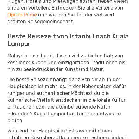
Flügen, Hotels und Mietwagen sparen, neben vielen
anderen Vorteilen. Entdecken Sie alle Vorteile von
Opodo Prime
und werden Sie Teil der weltweit
größten Reisegemeinschaft.
Beste Reisezeit von Istanbul nach Kuala
Lumpur
Malaysia – ein Land, das so viel zu bieten hat: von
köstlicher Küche und einzigartigen Traditionen bis
hin zu beeindruckender Kunst und Natur.
Die beste Reisezeit hängt ganz von dir ab. In der
Hauptsaison ist mehr los, in der Nebensaison dafür
ruhiger und authentischer.Möchtest du die
kulinarische Vielfalt entdecken, in die lokale Kultur
eintauchen oder die atemberaubende Natur
erkunden? Kuala Lumpur hat für jeden etwas zu
bieten.
Während der Hauptsaison ist zwar mit einem
erhöhten Besucheraufkommen zu rechnen, jedoch