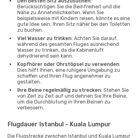
Den besten Sitz auszusuchen
:
Berücksichtigen Sie die Beinfreiheit und die
Nähe zu Annehmlichkeiten. Wenn Sie
beispielsweise mit Kindern reisen, könnte es eine
gute Idee sein, Ihren Sitz näher bei den Toiletten
zu buchen.
Viel Wasser zu trinken
: Achten Sie darauf,
während des gesamten Fluges ausreichend
Wasser zu trinken, da die Kabinenluft
dehydrierend sein kann.
Kopfhörer oder Ohrstöpsel zu verwenden
:
Dies hilft Ihnen, eine ruhigere Umgebung zu
schaffen und Ihren Flug angenehmer zu
gestalten.
Ihre Beine regelmäßig zu strecken
: Stehen Sie
von Zeit zu Zeit auf und dehnen Sie Ihre Beine,
um die Durchblutung in Ihren Beinen zu
verbessern.
Flugdauer Istanbul - Kuala Lumpur
Die Flugstrecke zwischen Istanbul und Kuala Lumpur