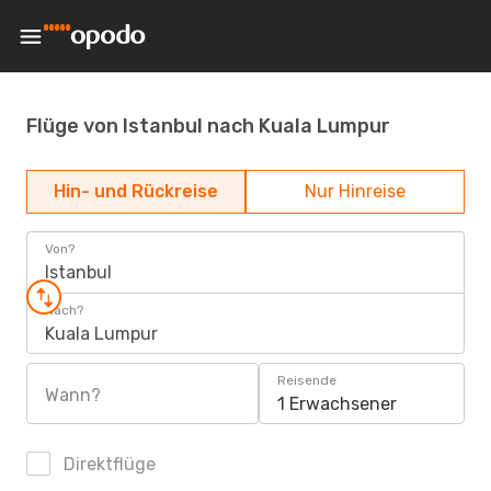
Flüge von Istanbul nach Kuala Lumpur
Hin- und Rückreise
Nur Hinreise
Von?
Istanbul
Nach?
Kuala Lumpur
Reisende
Wann?
1 Erwachsener
Direktflüge