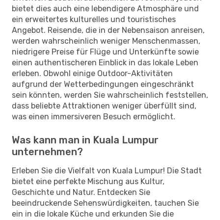
bietet dies auch eine lebendigere Atmosphäre und
ein erweitertes kulturelles und touristisches
Angebot. Reisende, die in der Nebensaison anreisen,
werden wahrscheinlich weniger Menschenmassen,
niedrigere Preise für Flüge und Unterkünfte sowie
einen authentischeren Einblick in das lokale Leben
erleben. Obwohl einige Outdoor-Aktivitäten
aufgrund der Wetterbedingungen eingeschränkt
sein könnten, werden Sie wahrscheinlich feststellen,
dass beliebte Attraktionen weniger überfüllt sind,
was einen immersiveren Besuch ermöglicht.
Was kann man in Kuala Lumpur
unternehmen?
Erleben Sie die Vielfalt von Kuala Lumpur! Die Stadt
bietet eine perfekte Mischung aus Kultur,
Geschichte und Natur. Entdecken Sie
beeindruckende Sehenswürdigkeiten, tauchen Sie
ein in die lokale Küche und erkunden Sie die