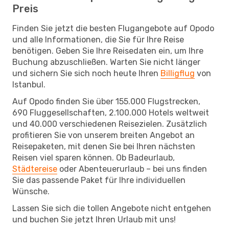
Preis
Finden Sie jetzt die besten Flugangebote auf Opodo
und alle Informationen, die Sie für Ihre Reise
benötigen. Geben Sie Ihre Reisedaten ein, um Ihre
Buchung abzuschließen. Warten Sie nicht länger
und sichern Sie sich noch heute Ihren
Billigflug
von
Istanbul.
Auf Opodo finden Sie über 155.000 Flugstrecken,
690 Fluggesellschaften, 2.100.000 Hotels weltweit
und 40.000 verschiedenen Reisezielen. Zusätzlich
profitieren Sie von unserem breiten Angebot an
Reisepaketen, mit denen Sie bei Ihren nächsten
Reisen viel sparen können. Ob Badeurlaub,
Städtereise
oder Abenteuerurlaub – bei uns finden
Sie das passende Paket für Ihre individuellen
Wünsche.
Lassen Sie sich die tollen Angebote nicht entgehen
und buchen Sie jetzt Ihren Urlaub mit uns!