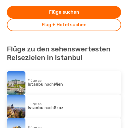
Flüge suchen
Flug + Hotel suchen
Flüge zu den sehenswertesten
Reisezielen in Istanbul
Flüge ab
Istanbul
nach
Wien
Flüge ab
Istanbul
nach
Graz
Flüge ab