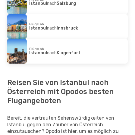
Istanbul
nach
Salzburg
Flüge ab
Istanbul
nach
Innsbruck
Flüge ab
Istanbul
nach
Klagenfurt
Reisen Sie von Istanbul nach
Österreich mit Opodos besten
Flugangeboten
Bereit, die vertrauten Sehenswürdigkeiten von
Istanbul gegen den Zauber von Österreich
einzutauschen? Opodo ist hier, um es möglich zu