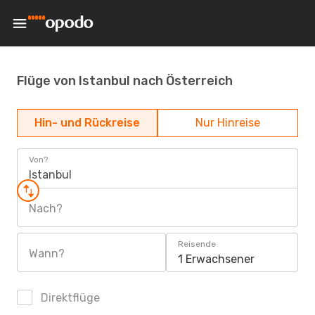
Flüge von Istanbul nach Österreich
Hin- und Rückreise
Nur Hinreise
Von?
Istanbul
Nach?
Reisende
Wann?
1 Erwachsener
Direktflüge