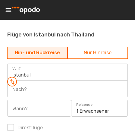
Flüge von Istanbul nach Thailand
Hin- und Rückreise
Nur Hinreise
Von?
Istanbul
Nach?
Reisende
Wann?
1 Erwachsener
Direktflüge