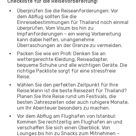
Checkliste für die Reisevorbereitung
!
Überprüfen Sie die Reiseanforderungen: Vor
dem Abflug sollten Sie die
Einreisebestimmungen für Thailand noch einmal
überprüfen. Vom Visum bis hin zu
Impfanforderungen – ein wenig Vorbereitung
kann dabei helfen, unangenehme
Überraschungen an der Grenze zu vermeiden.
Packen Sie wie ein Profi: Denken Sie an
wettergerechte Kleidung, Reiseadapter,
bequeme Schuhe und alle wichtigen Geräte. Die
richtige Packliste sorgt für eine stressfreie
Reise.
Wählen Sie den perfekten Zeitpunkt für Ihre
Reise:Wann ist die beste Reisezeit für Thailand?
Planen Sie Ihre Reise rund um Festivals, die
besten Jahreszeiten oder auch ruhigere Monate,
um Ihr Abenteuer besonders zu machen.
Vor dem Abflug am Flughafen von Istanbul:
Kommen Sie rechtzeitig am Flughafen an und
verschaffen Sie sich einen Überblick. Von
Lounges bis hin zu Snacks zum Mitnehmen –