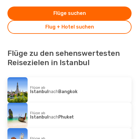
Flüge suchen
Flug + Hotel suchen
Flüge zu den sehenswertesten
Reisezielen in Istanbul
Flüge ab
Istanbul
nach
Bangkok
Flüge ab
Istanbul
nach
Phuket
Flüge ab