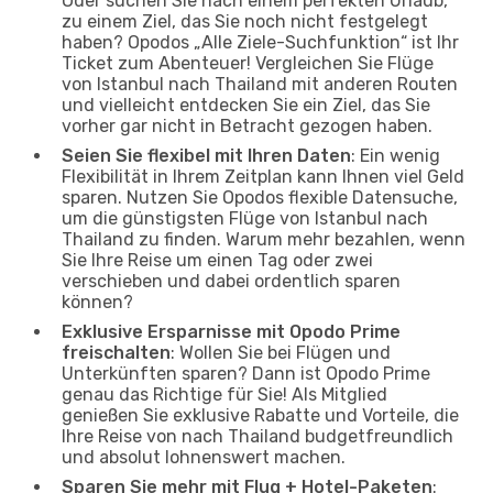
Oder suchen Sie nach einem perfekten Urlaub,
zu einem Ziel, das Sie noch nicht festgelegt
haben? Opodos „Alle Ziele-Suchfunktion“ ist Ihr
Ticket zum Abenteuer! Vergleichen Sie Flüge
von Istanbul nach Thailand mit anderen Routen
und vielleicht entdecken Sie ein Ziel, das Sie
vorher gar nicht in Betracht gezogen haben.
Seien Sie flexibel mit Ihren Daten
: Ein wenig
Flexibilität in Ihrem Zeitplan kann Ihnen viel Geld
sparen. Nutzen Sie Opodos flexible Datensuche,
um die günstigsten Flüge von Istanbul nach
Thailand zu finden. Warum mehr bezahlen, wenn
Sie Ihre Reise um einen Tag oder zwei
verschieben und dabei ordentlich sparen
können?
Exklusive Ersparnisse mit Opodo Prime
freischalten
: Wollen Sie bei Flügen und
Unterkünften sparen? Dann ist Opodo Prime
genau das Richtige für Sie! Als Mitglied
genießen Sie exklusive Rabatte und Vorteile, die
Ihre Reise von nach Thailand budgetfreundlich
und absolut lohnenswert machen.
Sparen Sie mehr mit Flug + Hotel-Paketen
: