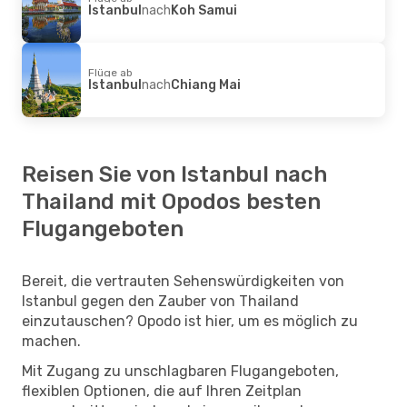
Istanbul
nach
Koh Samui
Flüge ab
Istanbul
nach
Chiang Mai
Reisen Sie von Istanbul nach
Thailand mit Opodos besten
Flugangeboten
Bereit, die vertrauten Sehenswürdigkeiten von
Istanbul gegen den Zauber von Thailand
einzutauschen? Opodo ist hier, um es möglich zu
machen.
Mit Zugang zu unschlagbaren Flugangeboten,
flexiblen Optionen, die auf Ihren Zeitplan