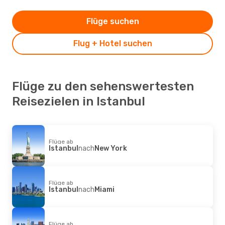
Flüge suchen
Flug + Hotel suchen
Flüge zu den sehenswertesten
Reisezielen in Istanbul
Flüge ab
Istanbul
nach
New York
Flüge ab
Istanbul
nach
Miami
Flüge ab