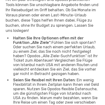
Tools können Sie unschlagbare Angebote finden und
Ihr Reisebudget im Griff behalten. Ob Sie Monate im
Voraus planen oder einen Last-Minute-Urlaub
buchen, diese Tipps helfen Ihnen dabei, Flüge zu
buchen, ohne Ihr Budget zu sprengen. Lassen Sie
uns loslegen!
Halten Sie Ihre Optionen offen mit der
Funktion „Alle Ziele“
:Fühlen Sie sich spontan?
Oder suchen Sie nach einem perfekten Urlaub,
zu einem Ziel, das Sie noch nicht festgelegt
haben? Opodos „Alle Ziele-Suchfunktion“ ist Ihr
Ticket zum Abenteuer! Vergleichen Sie Flüge
von Istanbul nach USA mit anderen Routen und
vielleicht entdecken Sie ein Ziel, das Sie vorher
gar nicht in Betracht gezogen haben.
Seien Sie flexibel mit Ihren Daten
: Ein wenig
Flexibilität in Ihrem Zeitplan kann Ihnen viel Geld
sparen. Nutzen Sie Opodos flexible Datensuche,
um die günstigsten Flüge von Istanbul nach
USA zu finden. Warum mehr bezahlen, wenn Sie
Ihre Reise um einen Tag oder zwei verschieben