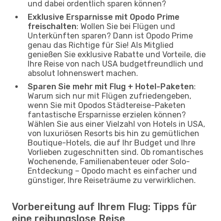
und dabei ordentlich sparen können?
Exklusive Ersparnisse mit Opodo Prime
freischalten
: Wollen Sie bei Flügen und
Unterkünften sparen? Dann ist Opodo Prime
genau das Richtige für Sie! Als Mitglied
genießen Sie exklusive Rabatte und Vorteile, die
Ihre Reise von nach USA budgetfreundlich und
absolut lohnenswert machen.
Sparen Sie mehr mit Flug + Hotel-Paketen
:
Warum sich nur mit Flügen zufriedengeben,
wenn Sie mit Opodos Städtereise-Paketen
fantastische Ersparnisse erzielen können?
Wählen Sie aus einer Vielzahl von Hotels in USA,
von luxuriösen Resorts bis hin zu gemütlichen
Boutique-Hotels, die auf Ihr Budget und Ihre
Vorlieben zugeschnitten sind. Ob romantisches
Wochenende, Familienabenteuer oder Solo-
Entdeckung – Opodo macht es einfacher und
günstiger, Ihre Reiseträume zu verwirklichen.
Vorbereitung auf Ihrem Flug: Tipps für
eine reibungslose Reise