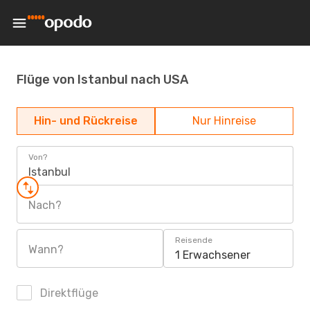
Flüge von Istanbul nach USA
Hin- und Rückreise
Nur Hinreise
Von?
Istanbul
Nach?
Reisende
Wann?
1 Erwachsener
Direktflüge