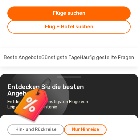
Flüge suchen
Flug + Hotel suchen
Beste Angebote
Günstigste Tage
Häufig gestellte Fragen
Entdecken Sie die besten
Angebote
Entdecken Sie die günstigsten Flüge von
Leipzig nach San Antonio
Hin- und Rückreise
Nur Hinreise