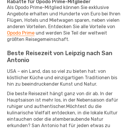
Rabatte für Opodo Prime-Mitglieder
Als Opodo Prime-Mitglied können Sie exklusive
Angebote erhalten und Hunderte von Euro bei Ihren
Flügen, Hotels und Mietwagen sparen, neben vielen
anderen Vorteilen. Entdecken Sie alle Vorteile von
Opodo Prime
und werden Sie Teil der weltweit
größten Reisegemeinschaft.
Beste Reisezeit von Leipzig nach San
Antonio
USA – ein Land, das so viel zu bieten hat: von
köstlicher Küche und einzigartigen Traditionen bis
hin zu beeindruckender Kunst und Natur.
Die beste Reisezeit hängt ganz von dir ab. In der
Hauptsaison ist mehr los, in der Nebensaison dafür
ruhiger und authentischer.Möchtest du die
kulinarische Vielfalt entdecken, in die lokale Kultur
eintauchen oder die atemberaubende Natur
erkunden? San Antonio hat für jeden etwas zu