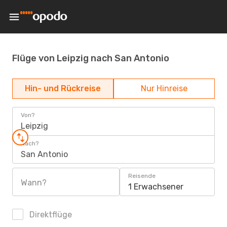
Flüge von Leipzig nach San Antonio
Hin- und Rückreise
Nur Hinreise
Von?
Leipzig
Nach?
San Antonio
Reisende
Wann?
1 Erwachsener
Direktflüge