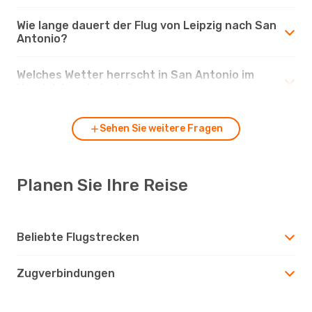
Wie lange dauert der Flug von Leipzig nach San
Antonio?
Welches Wetter herrscht in San Antonio im
Vergleich zu Leipzig?
Sehen Sie weitere Fragen
Planen Sie Ihre Reise
Beliebte Flugstrecken
Zugverbindungen