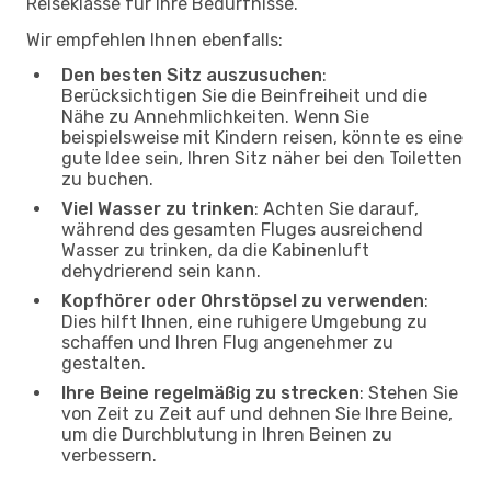
Reiseklasse für Ihre Bedürfnisse.
Wir empfehlen Ihnen ebenfalls:
Den besten Sitz auszusuchen
:
Berücksichtigen Sie die Beinfreiheit und die
Nähe zu Annehmlichkeiten. Wenn Sie
beispielsweise mit Kindern reisen, könnte es eine
gute Idee sein, Ihren Sitz näher bei den Toiletten
zu buchen.
Viel Wasser zu trinken
: Achten Sie darauf,
während des gesamten Fluges ausreichend
Wasser zu trinken, da die Kabinenluft
dehydrierend sein kann.
Kopfhörer oder Ohrstöpsel zu verwenden
:
Dies hilft Ihnen, eine ruhigere Umgebung zu
schaffen und Ihren Flug angenehmer zu
gestalten.
Ihre Beine regelmäßig zu strecken
: Stehen Sie
von Zeit zu Zeit auf und dehnen Sie Ihre Beine,
um die Durchblutung in Ihren Beinen zu
verbessern.