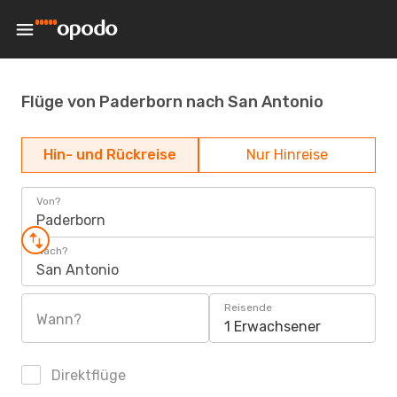
Flüge von Paderborn nach San Antonio
Hin- und Rückreise
Nur Hinreise
Von?
Paderborn
Nach?
San Antonio
Reisende
Wann?
1 Erwachsener
Direktflüge