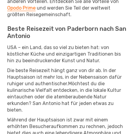
anderen Vorteilen. Entdecken Sie alle Vorteile von
Opodo Prime
und werden Sie Teil der weltweit
größten Reisegemeinschaft.
Beste Reisezeit von Paderborn nach San
Antonio
USA – ein Land, das so viel zu bieten hat: von
köstlicher Küche und einzigartigen Traditionen bis
hin zu beeindruckender Kunst und Natur.
Die beste Reisezeit hängt ganz von dir ab. In der
Hauptsaison ist mehr los, in der Nebensaison dafür
ruhiger und authentischer.Möchtest du die
kulinarische Vielfalt entdecken, in die lokale Kultur
eintauchen oder die atemberaubende Natur
erkunden? San Antonio hat für jeden etwas zu
bieten.
Während der Hauptsaison ist zwar mit einem
erhöhten Besucheraufkommen zu rechnen, jedoch
bietet dies auch eine lebendigere Atmosphäre und