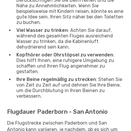
Berücksichtigen Sie die Beinfreiheit und die
Nähe zu Annehmlichkeiten. Wenn Sie
beispielsweise mit Kindern reisen, könnte es eine
gute Idee sein, Ihren Sitz näher bei den Toiletten
zu buchen.
Viel Wasser zu trinken
: Achten Sie darauf,
während des gesamten Fluges ausreichend
Wasser zu trinken, da die Kabinenluft
dehydrierend sein kann.
Kopfhörer oder Ohrstöpsel zu verwenden
:
Dies hilft Ihnen, eine ruhigere Umgebung zu
schaffen und Ihren Flug angenehmer zu
gestalten.
Ihre Beine regelmäßig zu strecken
: Stehen Sie
von Zeit zu Zeit auf und dehnen Sie Ihre Beine,
um die Durchblutung in Ihren Beinen zu
verbessern.
Flugdauer Paderborn - San Antonio
Die Flugstrecke zwischen Paderborn und San
Antonio kann variieren, je nachdem, ob es sich um