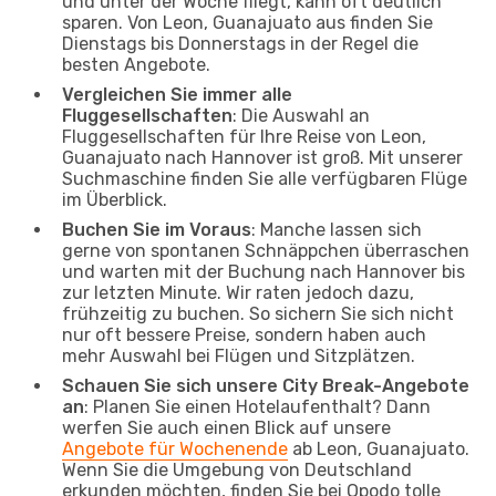
und unter der Woche fliegt, kann oft deutlich
sparen. Von Leon, Guanajuato aus finden Sie
Dienstags bis Donnerstags in der Regel die
besten Angebote.
Vergleichen Sie immer alle
Fluggesellschaften
: Die Auswahl an
Fluggesellschaften für Ihre Reise von Leon,
Guanajuato nach Hannover ist groß. Mit unserer
Suchmaschine finden Sie alle verfügbaren Flüge
im Überblick.
Buchen Sie im Voraus
: Manche lassen sich
gerne von spontanen Schnäppchen überraschen
und warten mit der Buchung nach Hannover bis
zur letzten Minute. Wir raten jedoch dazu,
frühzeitig zu buchen. So sichern Sie sich nicht
nur oft bessere Preise, sondern haben auch
mehr Auswahl bei Flügen und Sitzplätzen.
Schauen Sie sich unsere City Break-Angebote
an
: Planen Sie einen Hotelaufenthalt? Dann
werfen Sie auch einen Blick auf unsere
Angebote für Wochenende
ab Leon, Guanajuato.
Wenn Sie die Umgebung von Deutschland
erkunden möchten, finden Sie bei Opodo tolle