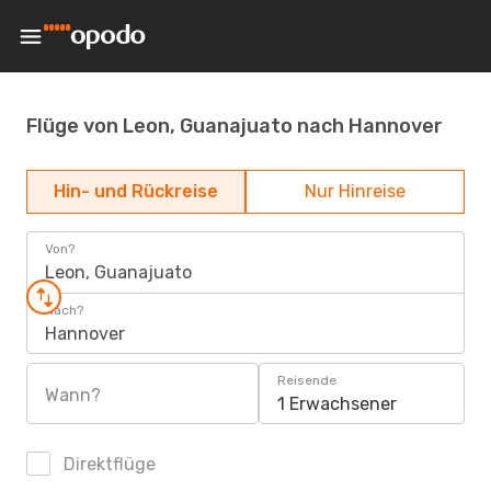
Flüge von Leon, Guanajuato nach Hannover
Hin- und Rückreise
Nur Hinreise
Von?
Leon, Guanajuato
Nach?
Hannover
Reisende
Wann?
1 Erwachsener
Direktflüge