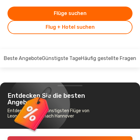
Flüge suchen
Flug + Hotel suchen
Beste Angebote
Günstigste Tage
Häufig gestellte Fragen
Entdecken Sie die besten
Angebote
Entdecken Sie die günstigsten Flüge von
Leon, Guanajuato nach Hannover