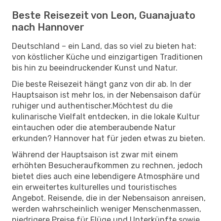
Beste Reisezeit von Leon, Guanajuato
nach Hannover
Deutschland – ein Land, das so viel zu bieten hat:
von köstlicher Küche und einzigartigen Traditionen
bis hin zu beeindruckender Kunst und Natur.
Die beste Reisezeit hängt ganz von dir ab. In der
Hauptsaison ist mehr los, in der Nebensaison dafür
ruhiger und authentischer.Möchtest du die
kulinarische Vielfalt entdecken, in die lokale Kultur
eintauchen oder die atemberaubende Natur
erkunden? Hannover hat für jeden etwas zu bieten.
Während der Hauptsaison ist zwar mit einem
erhöhten Besucheraufkommen zu rechnen, jedoch
bietet dies auch eine lebendigere Atmosphäre und
ein erweitertes kulturelles und touristisches
Angebot. Reisende, die in der Nebensaison anreisen,
werden wahrscheinlich weniger Menschenmassen,
niedrigere Preise für Flüge und Unterkünfte sowie