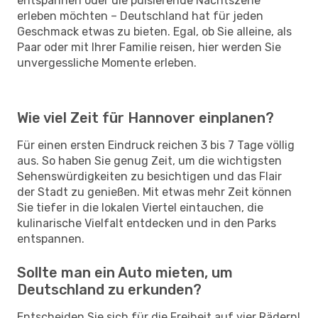
entspannen oder die pulsierende Nachtszene
erleben möchten – Deutschland hat für jeden
Geschmack etwas zu bieten. Egal, ob Sie alleine, als
Paar oder mit Ihrer Familie reisen, hier werden Sie
unvergessliche Momente erleben.
Wie viel Zeit für Hannover einplanen?
Für einen ersten Eindruck reichen 3 bis 7 Tage völlig
aus. So haben Sie genug Zeit, um die wichtigsten
Sehenswürdigkeiten zu besichtigen und das Flair
der Stadt zu genießen. Mit etwas mehr Zeit können
Sie tiefer in die lokalen Viertel eintauchen, die
kulinarische Vielfalt entdecken und in den Parks
entspannen.
Sollte man ein Auto mieten, um
Deutschland zu erkunden?
Entscheiden Sie sich für die Freiheit auf vier Rädern!