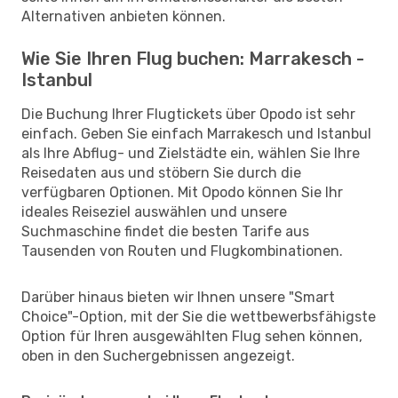
Alternativen anbieten können.
Wie Sie Ihren Flug buchen: Marrakesch -
Istanbul
Die Buchung Ihrer Flugtickets über Opodo ist sehr
einfach. Geben Sie einfach Marrakesch und Istanbul
als Ihre Abflug- und Zielstädte ein, wählen Sie Ihre
Reisedaten aus und stöbern Sie durch die
verfügbaren Optionen. Mit Opodo können Sie Ihr
ideales Reiseziel auswählen und unsere
Suchmaschine findet die besten Tarife aus
Tausenden von Routen und Flugkombinationen.
Darüber hinaus bieten wir Ihnen unsere "Smart
Choice"-Option, mit der Sie die wettbewerbsfähigste
Option für Ihren ausgewählten Flug sehen können,
oben in den Suchergebnissen angezeigt.