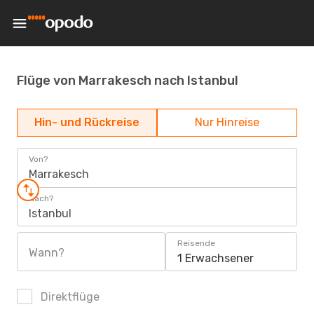
Flüge von Marrakesch nach Istanbul
Hin- und Rückreise
Nur Hinreise
Von?
Marrakesch
Nach?
Istanbul
Reisende
Wann?
1 Erwachsener
Direktflüge