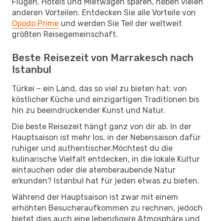
Flügen, Hotels und Mietwagen sparen, neben vielen
anderen Vorteilen. Entdecken Sie alle Vorteile von
Opodo Prime
und werden Sie Teil der weltweit
größten Reisegemeinschaft.
Beste Reisezeit von Marrakesch nach
Istanbul
Türkei – ein Land, das so viel zu bieten hat: von
köstlicher Küche und einzigartigen Traditionen bis
hin zu beeindruckender Kunst und Natur.
Die beste Reisezeit hängt ganz von dir ab. In der
Hauptsaison ist mehr los, in der Nebensaison dafür
ruhiger und authentischer.Möchtest du die
kulinarische Vielfalt entdecken, in die lokale Kultur
eintauchen oder die atemberaubende Natur
erkunden? Istanbul hat für jeden etwas zu bieten.
Während der Hauptsaison ist zwar mit einem
erhöhten Besucheraufkommen zu rechnen, jedoch
bietet dies auch eine lebendigere Atmosphäre und