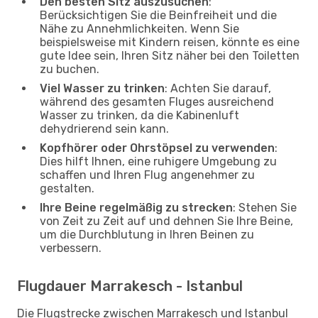
Den besten Sitz auszusuchen
:
Berücksichtigen Sie die Beinfreiheit und die
Nähe zu Annehmlichkeiten. Wenn Sie
beispielsweise mit Kindern reisen, könnte es eine
gute Idee sein, Ihren Sitz näher bei den Toiletten
zu buchen.
Viel Wasser zu trinken
: Achten Sie darauf,
während des gesamten Fluges ausreichend
Wasser zu trinken, da die Kabinenluft
dehydrierend sein kann.
Kopfhörer oder Ohrstöpsel zu verwenden
:
Dies hilft Ihnen, eine ruhigere Umgebung zu
schaffen und Ihren Flug angenehmer zu
gestalten.
Ihre Beine regelmäßig zu strecken
: Stehen Sie
von Zeit zu Zeit auf und dehnen Sie Ihre Beine,
um die Durchblutung in Ihren Beinen zu
verbessern.
Flugdauer Marrakesch - Istanbul
Die Flugstrecke zwischen Marrakesch und Istanbul