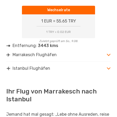
Wechselrate
1 EUR = 55.65 TRY
1 TRY = 0.02 EUR
Zuletzt geprüft am So., 9.08.
Entfernung:
3443 kms
Marrakesch Flughäfen
Istanbul Flughäfen
Ihr Flug von Marrakesch nach
Istanbul
Jemand hat mal gesagt: „Lebe ohne Ausreden, reise