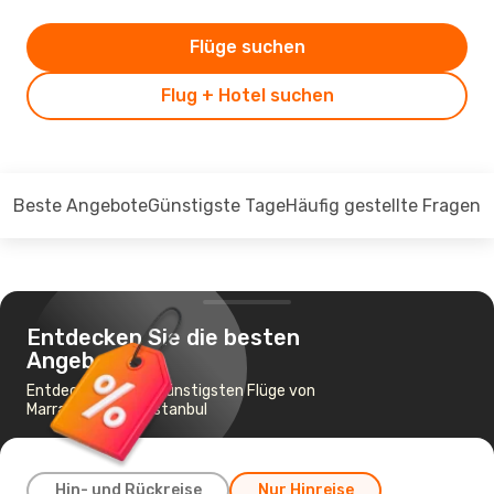
Flüge suchen
Flug + Hotel suchen
Beste Angebote
Günstigste Tage
Häufig gestellte Fragen
Entdecken Sie die besten
Angebote
Entdecken Sie die günstigsten Flüge von
Marrakesch nach Istanbul
Hin- und Rückreise
Nur Hinreise