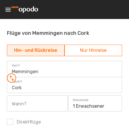
Flüge von Memmingen nach Cork
Hin- und Rückreise
Nur Hinreise
Von?
Memmingen
Nach?
Cork
Reisende
Wann?
1 Erwachsener
Direktflüge