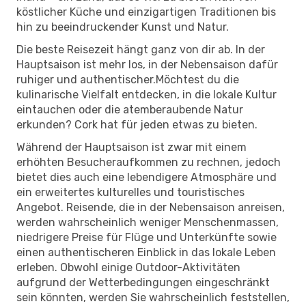
köstlicher Küche und einzigartigen Traditionen bis
hin zu beeindruckender Kunst und Natur.
Die beste Reisezeit hängt ganz von dir ab. In der
Hauptsaison ist mehr los, in der Nebensaison dafür
ruhiger und authentischer.Möchtest du die
kulinarische Vielfalt entdecken, in die lokale Kultur
eintauchen oder die atemberaubende Natur
erkunden? Cork hat für jeden etwas zu bieten.
Während der Hauptsaison ist zwar mit einem
erhöhten Besucheraufkommen zu rechnen, jedoch
bietet dies auch eine lebendigere Atmosphäre und
ein erweitertes kulturelles und touristisches
Angebot. Reisende, die in der Nebensaison anreisen,
werden wahrscheinlich weniger Menschenmassen,
niedrigere Preise für Flüge und Unterkünfte sowie
einen authentischeren Einblick in das lokale Leben
erleben. Obwohl einige Outdoor-Aktivitäten
aufgrund der Wetterbedingungen eingeschränkt
sein könnten, werden Sie wahrscheinlich feststellen,