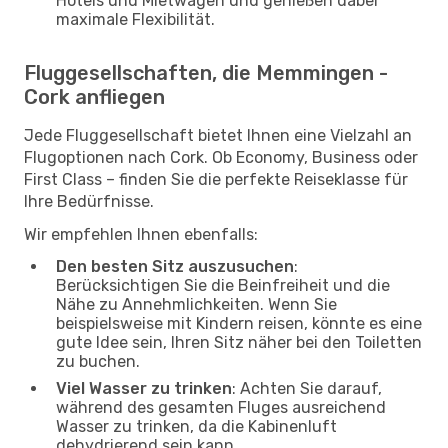
Hotels und Mietwagen und genießen dabei
maximale Flexibilität.
Fluggesellschaften, die Memmingen -
Cork anfliegen
Jede Fluggesellschaft bietet Ihnen eine Vielzahl an
Flugoptionen nach Cork. Ob Economy, Business oder
First Class – finden Sie die perfekte Reiseklasse für
Ihre Bedürfnisse.
Wir empfehlen Ihnen ebenfalls:
Den besten Sitz auszusuchen
:
Berücksichtigen Sie die Beinfreiheit und die
Nähe zu Annehmlichkeiten. Wenn Sie
beispielsweise mit Kindern reisen, könnte es eine
gute Idee sein, Ihren Sitz näher bei den Toiletten
zu buchen.
Viel Wasser zu trinken
: Achten Sie darauf,
während des gesamten Fluges ausreichend
Wasser zu trinken, da die Kabinenluft
dehydrierend sein kann.