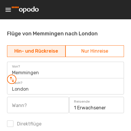
Flüge von Memmingen nach London
Hin- und Rückreise
Nur Hinreise
Von?
Memmingen
Nach?
London
Reisende
Wann?
1 Erwachsener
Direktflüge