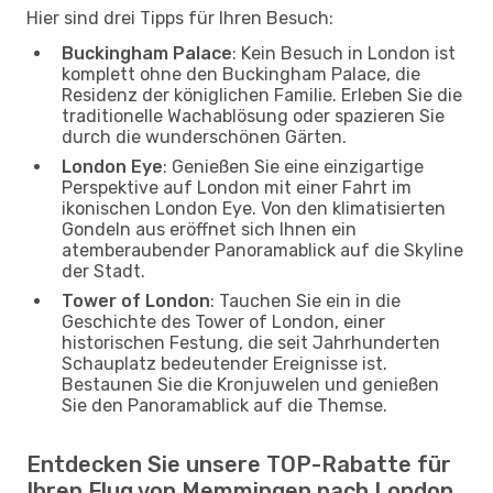
Hier sind drei Tipps für Ihren Besuch:
Buckingham Palace
: Kein Besuch in London ist
komplett ohne den Buckingham Palace, die
Residenz der königlichen Familie. Erleben Sie die
traditionelle Wachablösung oder spazieren Sie
durch die wunderschönen Gärten.
London Eye
: Genießen Sie eine einzigartige
Perspektive auf London mit einer Fahrt im
ikonischen London Eye. Von den klimatisierten
Gondeln aus eröffnet sich Ihnen ein
atemberaubender Panoramablick auf die Skyline
der Stadt.
Tower of London
: Tauchen Sie ein in die
Geschichte des Tower of London, einer
historischen Festung, die seit Jahrhunderten
Schauplatz bedeutender Ereignisse ist.
Bestaunen Sie die Kronjuwelen und genießen
Sie den Panoramablick auf die Themse.
Entdecken Sie unsere TOP-Rabatte für
Ihren Flug von Memmingen nach London