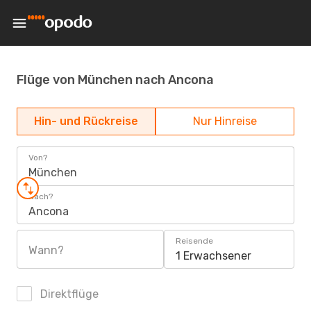
Flüge von München nach Ancona
Hin- und Rückreise
Nur Hinreise
Von?
München
Nach?
Ancona
Reisende
Wann?
1 Erwachsener
Direktflüge