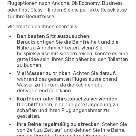
Flugoptionen nach Ancona. Ob Economy, Business
oder First Class – finden Sie die perfekte Reiseklasse
für Ihre Bedürfnisse.
Wir empfehlen Ihnen ebenfalls:
Den besten Sitz auszusuchen
:
Berücksichtigen Sie die Beinfreiheit und die
Nähe zu Annehmlichkeiten. Wenn Sie
beispielsweise mit Kindern reisen, könnte es eine
gute Idee sein, Ihren Sitz näher bei den Toiletten
zu buchen.
Viel Wasser zu trinken
: Achten Sie darauf,
während des gesamten Fluges ausreichend
Wasser zu trinken, da die Kabinenluft
dehydrierend sein kann.
Kopfhörer oder Ohrstöpsel zu verwenden
:
Dies hilft Ihnen, eine ruhigere Umgebung zu
schaffen und Ihren Flug angenehmer zu
gestalten.
Ihre Beine regelmäßig zu strecken
: Stehen Sie
von Zeit zu Zeit auf und dehnen Sie Ihre Beine,
um die Durchblutung in Ihren Beinen zu