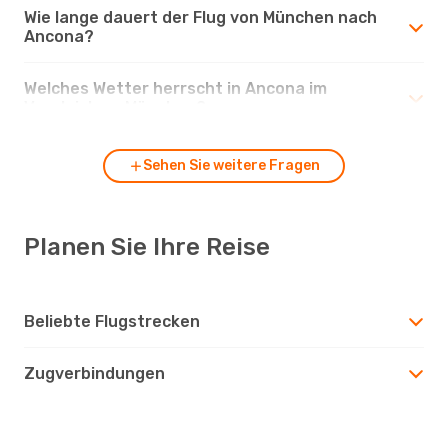
Wie lange dauert der Flug von München nach
Ancona?
Welches Wetter herrscht in Ancona im
Vergleich zu München?
Sehen Sie weitere Fragen
Planen Sie Ihre Reise
Beliebte Flugstrecken
Zugverbindungen