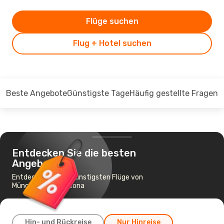
Flüge suchen
Flug + Hotel suchen
Beste Angebote
Günstigste Tage
Häufig gestellte Fragen
Entdecken Sie die besten
Angebote
Entdecken Sie die günstigsten Flüge von
München nach Ancona
Hin- und Rückreise
Nur Hinreise