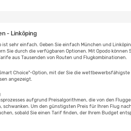
en - Linköping
 ist sehr einfach. Geben Sie einfach München und Linköping 
rn Sie durch die verfügbaren Optionen. Mit Opodo können S
Tarife aus Tausenden von Routen und Flugkombinationen.
"Smart Choice"-Option, mit der Sie die wettbewerbsfähigste
sen angezeigt.
g
prozesses aufgrund Preisalgorithmen, die von den Flugge
 schwanken. Um den günstigsten Preis für Ihren Flug nach
chen, sobald Sie einen Tarif finden, der Ihrem Budget entsp