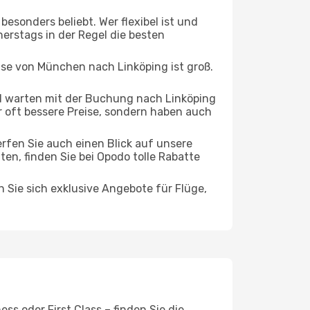
esonders beliebt. Wer flexibel ist und
nerstags in der Regel die besten
ise von München nach Linköping ist groß.
d warten mit der Buchung nach Linköping
ur oft bessere Preise, sondern haben auch
rfen Sie auch einen Blick auf unsere
, finden Sie bei Opodo tolle Rabatte
n Sie sich exklusive Angebote für Flüge,
s oder First Class – finden Sie die