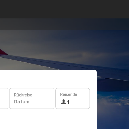
Reisende
Rückreise
Datum
1