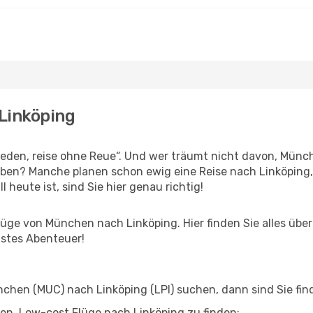
Linköping
den, reise ohne Reue“. Und wer träumt nicht davon, Münch
ben? Manche planen schon ewig eine Reise nach Linköping,
l heute ist, sind Sie hier genau richtig!
ge von München nach Linköping. Hier finden Sie alles über I
hstes Abenteuer!
hen (MUC) nach Linköping (LPI) suchen, dann sind Sie find
lfen, Low-cost Flüge nach Linköping zu finden: