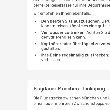
perfekte Reiseklasse für Ihre Bedürfnisse
Wir empfehlen Ihnen ebenfalls:
Den besten Sitz auszusuchen
: Ber
Kindern reisen, könnte es eine gute I
Viel Wasser zu trinken
: Achten Sie 
dehydrierend sein kann.
Kopfhörer oder Ohrstöpsel zu ver
gestalten.
Ihre Beine regelmäßig zu strecken
:
verbessern.
Flugdauer München - Linköping
Die Flugstrecke zwischen München und Lin
einem oder mehreren Zwischenstopps vor 