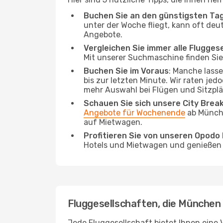
Buchen Sie an den günstigsten Ta
unter der Woche fliegt, kann oft deu
Angebote.
Vergleichen Sie immer alle Flugges
Mit unserer Suchmaschine finden Sie 
Buchen Sie im Voraus
: Manche lass
bis zur letzten Minute. Wir raten jed
mehr Auswahl bei Flügen und Sitzplä
Schauen Sie sich unsere City Bre
Angebote für Wochenende
ab Münche
auf Mietwagen.
Profitieren Sie von unseren Opod
Hotels und Mietwagen und genießen d
Fluggesellschaften, die München 
Jede Fluggesellschaft bietet Ihnen eine V