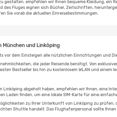
u gestalten, empfehlen wir Ihnen bequeme Kleidung, ein R
des Fluges eignen sich Bücher, Zeitschriften, herunterge
en Sie vorab die aktuellen Einreisebestimmungen.
n München und Linköping
 vor dem Einsteigen alle nützlichen Einrichtungen und Di
Annehmlichkeiten, die jeder Reisende benötigt. Von exklus
esten Bestseller bis hin zu kostenlosem WLAN und einem lec
in Linköping abgeholt haben, empfehlen wir Ihnen, eine Int
n Laden finden, um eine lokale SIM-Karte für eine einfache
glichkeiten zu Ihrer Unterkunft von Linköping zu prüfen, ob
uchten Shuttle handelt. Das Flughafenpersonal sollte Ihnen