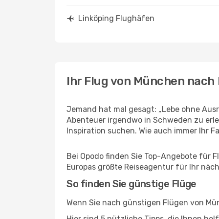
Linköping Flughäfen
Ihr Flug von München nach 
Jemand hat mal gesagt: „Lebe ohne Ausre
Abenteuer irgendwo in Schweden zu erle
Inspiration suchen. Wie auch immer Ihr Fal
Bei Opodo finden Sie Top-Angebote für Flü
Europas größte Reiseagentur für Ihr näc
So finden Sie günstige Flüge
Wenn Sie nach günstigen Flügen von Münc
Hier sind 5 nützliche Tipps, die Ihnen he