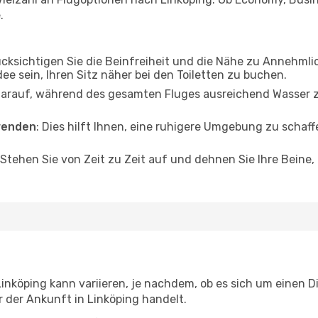
.
ücksichtigen Sie die Beinfreiheit und die Nähe zu Annehmli
dee sein, Ihren Sitz näher bei den Toiletten zu buchen.
darauf, während des gesamten Fluges ausreichend Wasser zu
wenden
: Dies hilft Ihnen, eine ruhigere Umgebung zu scha
 Stehen Sie von Zeit zu Zeit auf und dehnen Sie Ihre Beine
köping kann variieren, je nachdem, ob es sich um einen Dir
der Ankunft in Linköping handelt.