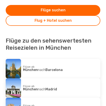
Flüge suchen
Flug + Hotel suchen
Flüge zu den sehenswertesten
Reisezielen in München
Flüge ab
München
nach
Barcelona
Flüge ab
München
nach
Madrid
Flüge ab