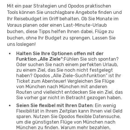
Mit ein paar Strategien und Opodos praktischen
Tools können Sie unschlagbare Angebote finden und
Ihr Reisebudget im Griff behalten. Ob Sie Monate im
Voraus planen oder einen Last-Minute-Urlaub
buchen, diese Tipps helfen Ihnen dabei, Flüge zu
buchen, ohne Ihr Budget zu sprengen. Lassen Sie
uns loslegen!
Halten Sie Ihre Optionen offen mit der
Funktion „Alle Ziele“
:Fühlen Sie sich spontan?
Oder suchen Sie nach einem perfekten Urlaub,
zu einem Ziel, das Sie noch nicht festgelegt
haben? Opodos „Alle Ziele-Suchfunktion“ ist Ihr
Ticket zum Abenteuer! Vergleichen Sie Flüge
von München nach München mit anderen
Routen und vielleicht entdecken Sie ein Ziel, das
Sie vorher gar nicht in Betracht gezogen haben.
Seien Sie flexibel mit Ihren Daten
: Ein wenig
Flexibilität in Ihrem Zeitplan kann Ihnen viel Geld
sparen. Nutzen Sie Opodos flexible Datensuche,
um die günstigsten Flüge von München nach
München zu finden. Warum mehr bezahlen,