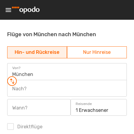
Flüge von München nach München
Hin- und Rückreise
Nur Hinreise
Von?
München
Nach?
Reisende
Wann?
1 Erwachsener
Direktflüge