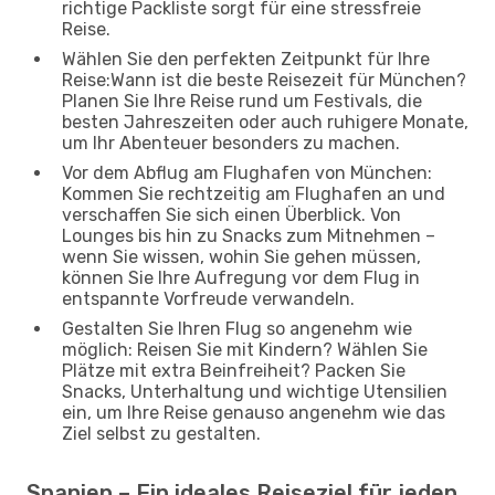
richtige Packliste sorgt für eine stressfreie
Reise.
Wählen Sie den perfekten Zeitpunkt für Ihre
Reise:Wann ist die beste Reisezeit für München?
Planen Sie Ihre Reise rund um Festivals, die
besten Jahreszeiten oder auch ruhigere Monate,
um Ihr Abenteuer besonders zu machen.
Vor dem Abflug am Flughafen von München:
Kommen Sie rechtzeitig am Flughafen an und
verschaffen Sie sich einen Überblick. Von
Lounges bis hin zu Snacks zum Mitnehmen –
wenn Sie wissen, wohin Sie gehen müssen,
können Sie Ihre Aufregung vor dem Flug in
entspannte Vorfreude verwandeln.
Gestalten Sie Ihren Flug so angenehm wie
möglich: Reisen Sie mit Kindern? Wählen Sie
Plätze mit extra Beinfreiheit? Packen Sie
Snacks, Unterhaltung und wichtige Utensilien
ein, um Ihre Reise genauso angenehm wie das
Ziel selbst zu gestalten.
Spanien – Ein ideales Reiseziel für jeden