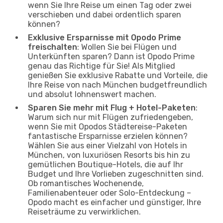
wenn Sie Ihre Reise um einen Tag oder zwei
verschieben und dabei ordentlich sparen
können?
Exklusive Ersparnisse mit Opodo Prime
freischalten
: Wollen Sie bei Flügen und
Unterkünften sparen? Dann ist Opodo Prime
genau das Richtige für Sie! Als Mitglied
genießen Sie exklusive Rabatte und Vorteile, die
Ihre Reise von nach München budgetfreundlich
und absolut lohnenswert machen.
Sparen Sie mehr mit Flug + Hotel-Paketen
:
Warum sich nur mit Flügen zufriedengeben,
wenn Sie mit Opodos Städtereise-Paketen
fantastische Ersparnisse erzielen können?
Wählen Sie aus einer Vielzahl von Hotels in
München, von luxuriösen Resorts bis hin zu
gemütlichen Boutique-Hotels, die auf Ihr
Budget und Ihre Vorlieben zugeschnitten sind.
Ob romantisches Wochenende,
Familienabenteuer oder Solo-Entdeckung –
Opodo macht es einfacher und günstiger, Ihre
Reiseträume zu verwirklichen.