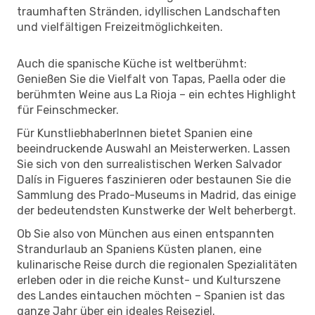
traumhaften Stränden, idyllischen Landschaften
und vielfältigen Freizeitmöglichkeiten.
Auch die spanische Küche ist weltberühmt:
Genießen Sie die Vielfalt von Tapas, Paella oder die
berühmten Weine aus La Rioja – ein echtes Highlight
für Feinschmecker.
Für KunstliebhaberInnen bietet Spanien eine
beeindruckende Auswahl an Meisterwerken. Lassen
Sie sich von den surrealistischen Werken Salvador
Dalís in Figueres faszinieren oder bestaunen Sie die
Sammlung des Prado-Museums in Madrid, das einige
der bedeutendsten Kunstwerke der Welt beherbergt.
Ob Sie also von München aus einen entspannten
Strandurlaub an Spaniens Küsten planen, eine
kulinarische Reise durch die regionalen Spezialitäten
erleben oder in die reiche Kunst- und Kulturszene
des Landes eintauchen möchten – Spanien ist das
ganze Jahr über ein ideales Reiseziel.