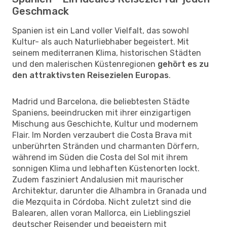
Geschmack
Spanien ist ein Land voller Vielfalt, das sowohl
Kultur- als auch Naturliebhaber begeistert. Mit
seinem mediterranen Klima, historischen Städten
und den malerischen Küstenregionen
gehört es zu
den attraktivsten Reisezielen Europas
.
Madrid und Barcelona, die beliebtesten Städte
Spaniens, beeindrucken mit ihrer einzigartigen
Mischung aus Geschichte, Kultur und modernem
Flair. Im Norden verzaubert die Costa Brava mit
unberührten Stränden und charmanten Dörfern,
während im Süden die Costa del Sol mit ihrem
sonnigen Klima und lebhaften Küstenorten lockt.
Zudem fasziniert Andalusien mit maurischer
Architektur, darunter die Alhambra in Granada und
die Mezquita in Córdoba. Nicht zuletzt sind die
Balearen, allen voran Mallorca, ein Lieblingsziel
deutscher Reisender und begeistern mit