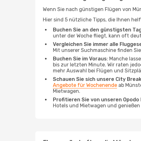
Wenn Sie nach günstigen Flügen von Münst
Hier sind 5 nützliche Tipps, die Ihnen he
Buchen Sie an den günstigsten Ta
unter der Woche fliegt, kann oft deu
Vergleichen Sie immer alle Flugges
Mit unserer Suchmaschine finden Sie 
Buchen Sie im Voraus
: Manche lass
bis zur letzten Minute. Wir raten jed
mehr Auswahl bei Flügen und Sitzplä
Schauen Sie sich unsere City Bre
Angebote für Wochenende
ab Münste
Mietwagen.
Profitieren Sie von unseren Opod
Hotels und Mietwagen und genießen d