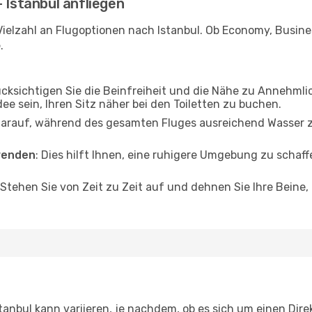
 Istanbul anfliegen
ielzahl an Flugoptionen nach Istanbul. Ob Economy, Business
.
ücksichtigen Sie die Beinfreiheit und die Nähe zu Annehmli
dee sein, Ihren Sitz näher bei den Toiletten zu buchen.
darauf, während des gesamten Fluges ausreichend Wasser zu
wenden
: Dies hilft Ihnen, eine ruhigere Umgebung zu scha
 Stehen Sie von Zeit zu Zeit auf und dehnen Sie Ihre Beine
anbul kann variieren, je nachdem, ob es sich um einen Direk