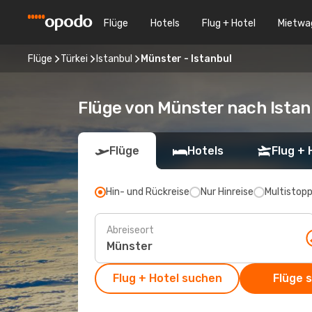
Flüge
Hotels
Flug + Hotel
Mietwa
Flüge
Türkei
Istanbul
Münster - Istanbul
Flüge von Münster nach Istan
Flüge
Hotels
Flug + 
Hin- und Rückreise
Nur Hinreise
Multistop
Abreiseort
Flug + Hotel suchen
Flüge 