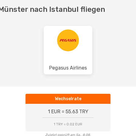
Münster nach Istanbul fliegen
Pegasus Airlines
Wechselrate
1 EUR = 55.63 TRY
1 TRY = 0.02 EUR
Zuletzt geprüft am Sa., 8.08.