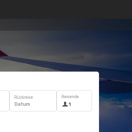
Reisende
Rückreise
Datum
1