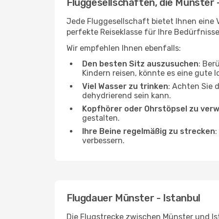
Fluggesellschaften, die Münster -
Jede Fluggesellschaft bietet Ihnen eine V
perfekte Reiseklasse für Ihre Bedürfnisse
Wir empfehlen Ihnen ebenfalls:
Den besten Sitz auszusuchen
: Ber
Kindern reisen, könnte es eine gute I
Viel Wasser zu trinken
: Achten Sie 
dehydrierend sein kann.
Kopfhörer oder Ohrstöpsel zu ver
gestalten.
Ihre Beine regelmäßig zu strecken
:
verbessern.
Flugdauer Münster - Istanbul
Die Flugstrecke zwischen Münster und Ist