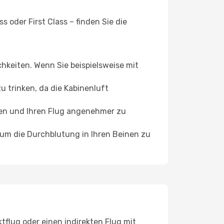
 oder First Class – finden Sie die
chkeiten. Wenn Sie beispielsweise mit
 trinken, da die Kabinenluft
ffen und Ihren Flug angenehmer zu
, um die Durchblutung in Ihren Beinen zu
tflug oder einen indirekten Flug mit