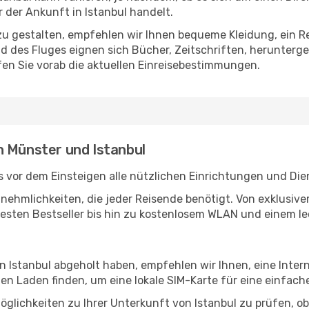
der Ankunft in Istanbul handelt.
u gestalten, empfehlen wir Ihnen bequeme Kleidung, ein R
des Fluges eignen sich Bücher, Zeitschriften, herunterge
en Sie vorab die aktuellen Einreisebestimmungen.
n Münster und Istanbul
 vor dem Einsteigen alle nützlichen Einrichtungen und Die
Annehmlichkeiten, die jeder Reisende benötigt. Von exklus
esten Bestseller bis hin zu kostenlosem WLAN und einem lec
in Istanbul abgeholt haben, empfehlen wir Ihnen, eine Inte
n Laden finden, um eine lokale SIM-Karte für eine einfache
glichkeiten zu Ihrer Unterkunft von Istanbul zu prüfen, ob 