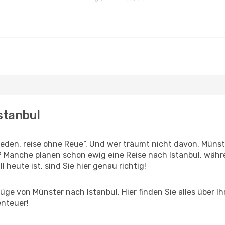
stanbul
den, reise ohne Reue“. Und wer träumt nicht davon, Münste
? Manche planen schon ewig eine Reise nach Istanbul, währ
l heute ist, sind Sie hier genau richtig!
ge von Münster nach Istanbul. Hier finden Sie alles über Ihr
enteuer!