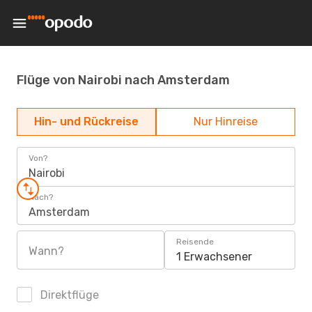
Flüge von Nairobi nach Amsterdam
Hin- und Rückreise
Nur Hinreise
Von?
Nairobi
Nach?
Amsterdam
Reisende
Wann?
1 Erwachsener
Direktflüge