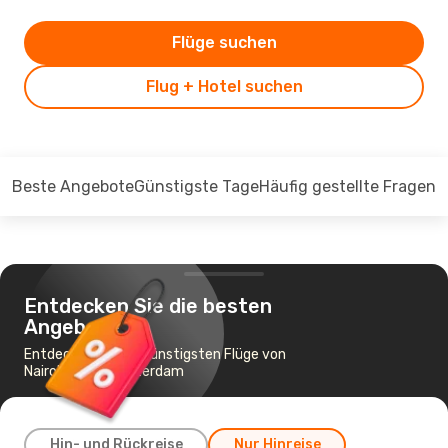
Flüge suchen
Flug + Hotel suchen
Beste Angebote
Günstigste Tage
Häufig gestellte Fragen
Entdecken Sie die besten
Angebote
Entdecken Sie die günstigsten Flüge von
Nairobi nach Amsterdam
Hin- und Rückreise
Nur Hinreise