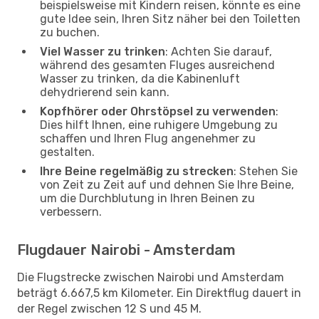
beispielsweise mit Kindern reisen, könnte es eine
gute Idee sein, Ihren Sitz näher bei den Toiletten
zu buchen.
Viel Wasser zu trinken
: Achten Sie darauf,
während des gesamten Fluges ausreichend
Wasser zu trinken, da die Kabinenluft
dehydrierend sein kann.
Kopfhörer oder Ohrstöpsel zu verwenden
:
Dies hilft Ihnen, eine ruhigere Umgebung zu
schaffen und Ihren Flug angenehmer zu
gestalten.
Ihre Beine regelmäßig zu strecken
: Stehen Sie
von Zeit zu Zeit auf und dehnen Sie Ihre Beine,
um die Durchblutung in Ihren Beinen zu
verbessern.
Flugdauer Nairobi - Amsterdam
Die Flugstrecke zwischen Nairobi und Amsterdam
beträgt 6.667,5 km Kilometer. Ein Direktflug dauert in
der Regel zwischen 12 S und 45 M.