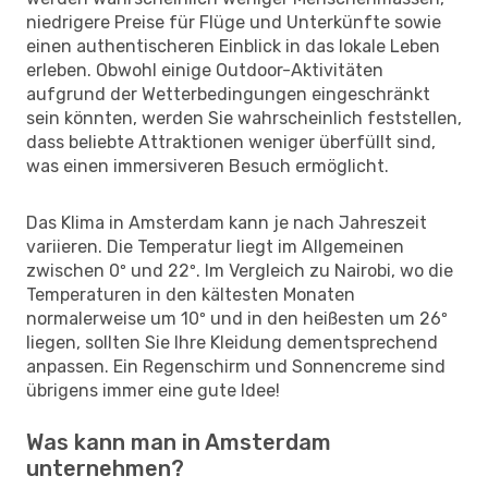
niedrigere Preise für Flüge und Unterkünfte sowie
einen authentischeren Einblick in das lokale Leben
erleben. Obwohl einige Outdoor-Aktivitäten
aufgrund der Wetterbedingungen eingeschränkt
sein könnten, werden Sie wahrscheinlich feststellen,
dass beliebte Attraktionen weniger überfüllt sind,
was einen immersiveren Besuch ermöglicht.
Das Klima in Amsterdam kann je nach Jahreszeit
variieren. Die Temperatur liegt im Allgemeinen
zwischen 0º und 22º. Im Vergleich zu Nairobi, wo die
Temperaturen in den kältesten Monaten
normalerweise um 10º und in den heißesten um 26º
liegen, sollten Sie Ihre Kleidung dementsprechend
anpassen. Ein Regenschirm und Sonnencreme sind
übrigens immer eine gute Idee!
Was kann man in Amsterdam
unternehmen?