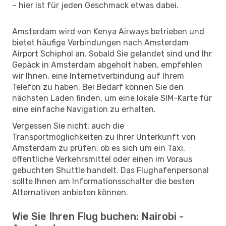
– hier ist für jeden Geschmack etwas dabei.
Amsterdam wird von Kenya Airways betrieben und
bietet häufige Verbindungen nach Amsterdam
Airport Schiphol an. Sobald Sie gelandet sind und Ihr
Gepäck in Amsterdam abgeholt haben, empfehlen
wir Ihnen, eine Internetverbindung auf Ihrem
Telefon zu haben. Bei Bedarf können Sie den
nächsten Laden finden, um eine lokale SIM-Karte für
eine einfache Navigation zu erhalten.
Vergessen Sie nicht, auch die
Transportmöglichkeiten zu Ihrer Unterkunft von
Amsterdam zu prüfen, ob es sich um ein Taxi,
öffentliche Verkehrsmittel oder einen im Voraus
gebuchten Shuttle handelt. Das Flughafenpersonal
sollte Ihnen am Informationsschalter die besten
Alternativen anbieten können.
Wie Sie Ihren Flug buchen: Nairobi -