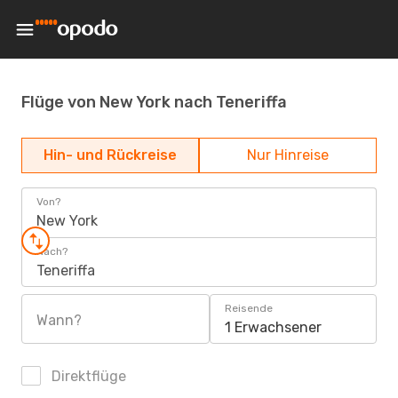
Flüge von New York nach Teneriffa
Hin- und Rückreise
Nur Hinreise
Von?
New York
Nach?
Teneriffa
Reisende
Wann?
1 Erwachsener
Direktflüge