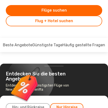
Flüge suchen
Flug + Hotel suchen
Beste Angebote
Günstigste Tage
Häufig gestellte Fragen
Entdecken Sie die besten
Angebote
Entdecken Sie die günstigsten Flüge von
New York nach Teneriffa
Hin- und Rückreise
Nur Hinreise