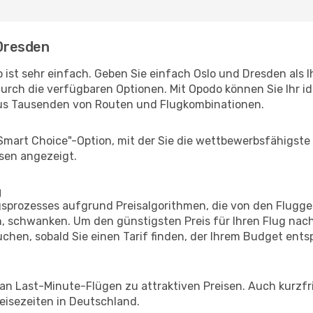
 Dresden
 ist sehr einfach. Geben Sie einfach Oslo und Dresden als I
durch die verfügbaren Optionen. Mit Opodo können Sie Ihr i
aus Tausenden von Routen und Flugkombinationen.
"Smart Choice"-Option, mit der Sie die wettbewerbsfähigste
sen angezeigt.
g
prozesses aufgrund Preisalgorithmen, die von den Flugge
 schwanken. Um den günstigsten Preis für Ihren Flug nach
chen, sobald Sie einen Tarif finden, der Ihrem Budget entsp
 an Last-Minute-Flügen zu attraktiven Preisen. Auch kurzf
isezeiten in Deutschland.