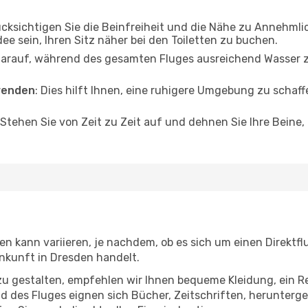
ücksichtigen Sie die Beinfreiheit und die Nähe zu Annehmli
dee sein, Ihren Sitz näher bei den Toiletten zu buchen.
darauf, während des gesamten Fluges ausreichend Wasser zu
wenden
: Dies hilft Ihnen, eine ruhigere Umgebung zu scha
 Stehen Sie von Zeit zu Zeit auf und dehnen Sie Ihre Beine
n kann variieren, je nachdem, ob es sich um einen Direktfl
nkunft in Dresden handelt.
u gestalten, empfehlen wir Ihnen bequeme Kleidung, ein R
des Fluges eignen sich Bücher, Zeitschriften, herunterge