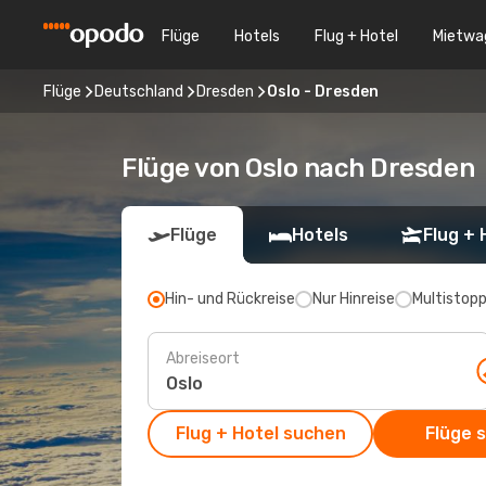
Flüge
Hotels
Flug + Hotel
Mietwa
Flüge
Deutschland
Dresden
Oslo - Dresden
Flüge von Oslo nach Dresden
Flüge
Hotels
Flug + 
Hin- und Rückreise
Nur Hinreise
Multistop
Abreiseort
Flug + Hotel suchen
Flüge 