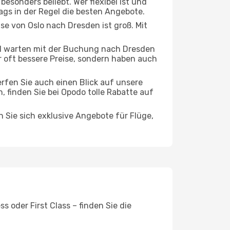
esonders beliebt. Wer flexibel ist und
tags in der Regel die besten Angebote.
ise von Oslo nach Dresden ist groß. Mit
d warten mit der Buchung nach Dresden
ur oft bessere Preise, sondern haben auch
rfen Sie auch einen Blick auf unsere
finden Sie bei Opodo tolle Rabatte auf
n Sie sich exklusive Angebote für Flüge,
 oder First Class – finden Sie die