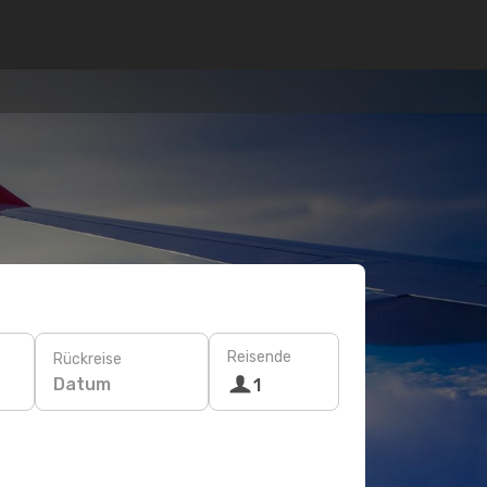
Reisende
Rückreise
Datum
1