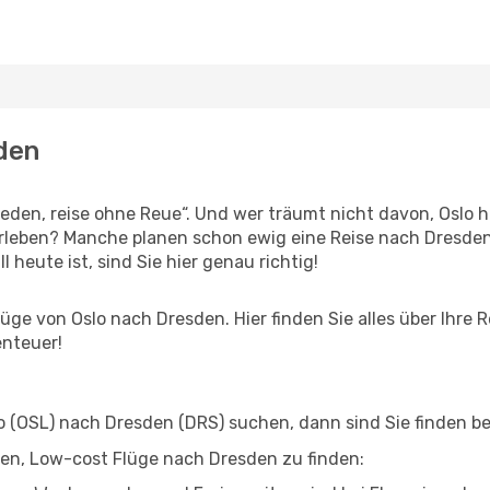
sden
den, reise ohne Reue“. Und wer träumt nicht davon, Oslo hi
rleben? Manche planen schon ewig eine Reise nach Dresden
l heute ist, sind Sie hier genau richtig!
ge von Oslo nach Dresden. Hier finden Sie alles über Ihre R
enteuer!
 (OSL) nach Dresden (DRS) suchen, dann sind Sie finden bei
lfen, Low-cost Flüge nach Dresden zu finden: