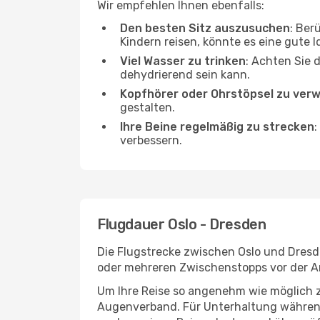
Wir empfehlen Ihnen ebenfalls:
Den besten Sitz auszusuchen
: Ber
Kindern reisen, könnte es eine gute I
Viel Wasser zu trinken
: Achten Sie 
dehydrierend sein kann.
Kopfhörer oder Ohrstöpsel zu ver
gestalten.
Ihre Beine regelmäßig zu strecken
:
verbessern.
Flugdauer Oslo - Dresden
Die Flugstrecke zwischen Oslo und Dresde
oder mehreren Zwischenstopps vor der A
Um Ihre Reise so angenehm wie möglich z
Augenverband. Für Unterhaltung während 