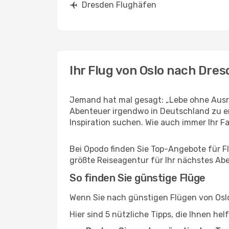
Dresden Flughäfen
Ihr Flug von Oslo nach Dre
Jemand hat mal gesagt: „Lebe ohne Ausre
Abenteuer irgendwo in Deutschland zu e
Inspiration suchen. Wie auch immer Ihr Fal
Bei Opodo finden Sie Top-Angebote für Flü
größte Reiseagentur für Ihr nächstes Ab
So finden Sie günstige Flüge
Wenn Sie nach günstigen Flügen von Oslo
Hier sind 5 nützliche Tipps, die Ihnen he