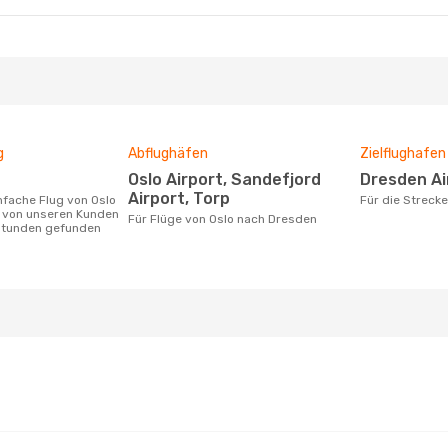
g
Abflughäfen
Zielflughafen
Oslo Airport, Sandefjord
Dresden A
Airport, Torp
Für die Strec
 von unseren Kunden
Für Flüge von Oslo nach Dresden
 Stunden gefunden