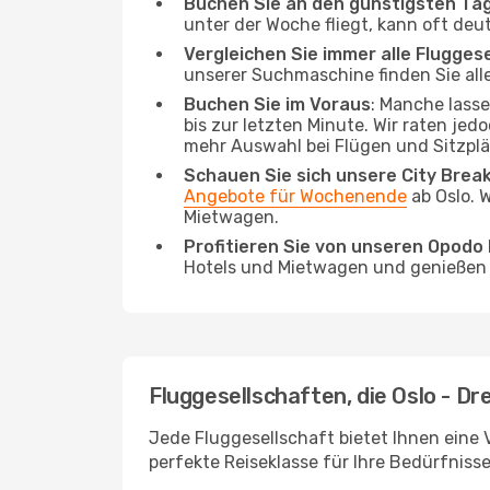
Buchen Sie an den günstigsten Ta
unter der Woche fliegt, kann oft deu
Vergleichen Sie immer alle Flugges
unserer Suchmaschine finden Sie alle
Buchen Sie im Voraus
: Manche lass
bis zur letzten Minute. Wir raten jed
mehr Auswahl bei Flügen und Sitzplä
Schauen Sie sich unsere City Bre
Angebote für Wochenende
ab Oslo. 
Mietwagen.
Profitieren Sie von unseren Opod
Hotels und Mietwagen und genießen d
Fluggesellschaften, die Oslo - Dr
Jede Fluggesellschaft bietet Ihnen eine 
perfekte Reiseklasse für Ihre Bedürfnisse