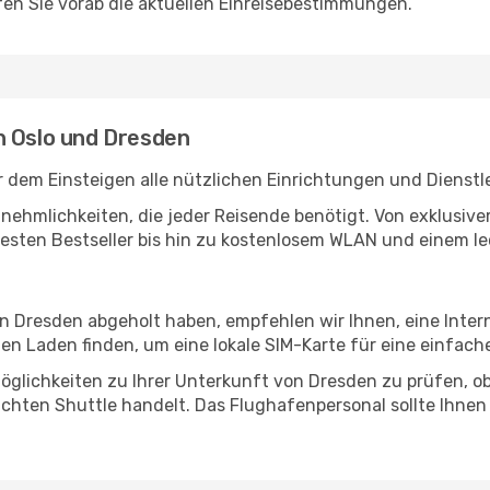
en Sie vorab die aktuellen Einreisebestimmungen.
n Oslo und Dresden
r dem Einsteigen alle nützlichen Einrichtungen und Dienst
Annehmlichkeiten, die jeder Reisende benötigt. Von exklus
esten Bestseller bis hin zu kostenlosem WLAN und einem lec
in Dresden abgeholt haben, empfehlen wir Ihnen, eine Inte
n Laden finden, um eine lokale SIM-Karte für eine einfache
öglichkeiten zu Ihrer Unterkunft von Dresden zu prüfen, ob 
uchten Shuttle handelt. Das Flughafenpersonal sollte Ihnen