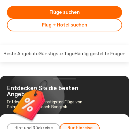
Flüge suchen
Flug + Hotel suchen
Beste Angebote
Günstigste Tage
Häufig gestellte Fragen
Entdecken Sie die besten
Angebote
Entdecken Sie die günstigsten Flüge von
Palma de Mallorca nach Bangkok
Hin- und Rückreise
Nur Hinreise