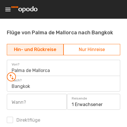
Flüge von Palma de Mallorca nach Bangkok
Hin- und Rückreise
Nur Hinreise
Von?
Palma de Mallorca
Nach?
Bangkok
Reisende
Wann?
1 Erwachsener
Direktflüge