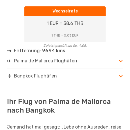
Wechselrate
1 EUR = 38.6 THB
1 THB = 0.03 EUR
Zuletzt geprüft am So., 9.08.
Entfernung:
9694 kms
Palma de Mallorca Flughäfen
Bangkok Flughäfen
Ihr Flug von Palma de Mallorca
nach Bangkok
Jemand hat mal gesagt: „Lebe ohne Ausreden, reise