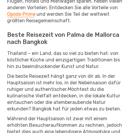
Flügen, Hotels und Mietwagen sparen, neben vielen
anderen Vorteilen. Entdecken Sie alle Vorteile von
Opodo Prime
und werden Sie Teil der weltweit
größten Reisegemeinschaft.
Beste Reisezeit von Palma de Mallorca
nach Bangkok
Thailand – ein Land, das so viel zu bieten hat: von
köstlicher Küche und einzigartigen Traditionen bis
hin zu beeindruckender Kunst und Natur.
Die beste Reisezeit hängt ganz von dir ab. In der
Hauptsaison ist mehr los, in der Nebensaison dafür
ruhiger und authentischer.Möchtest du die
kulinarische Vielfalt entdecken, in die lokale Kultur
eintauchen oder die atemberaubende Natur
erkunden? Bangkok hat für jeden etwas zu bieten.
Während der Hauptsaison ist zwar mit einem
erhöhten Besucheraufkommen zu rechnen, jedoch
bietet dies auch eine lebendigere Atmosphäre und