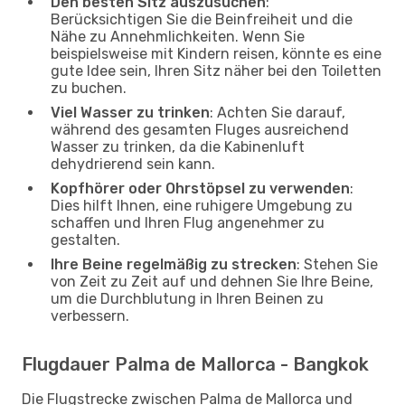
Den besten Sitz auszusuchen
:
Berücksichtigen Sie die Beinfreiheit und die
Nähe zu Annehmlichkeiten. Wenn Sie
beispielsweise mit Kindern reisen, könnte es eine
gute Idee sein, Ihren Sitz näher bei den Toiletten
zu buchen.
Viel Wasser zu trinken
: Achten Sie darauf,
während des gesamten Fluges ausreichend
Wasser zu trinken, da die Kabinenluft
dehydrierend sein kann.
Kopfhörer oder Ohrstöpsel zu verwenden
:
Dies hilft Ihnen, eine ruhigere Umgebung zu
schaffen und Ihren Flug angenehmer zu
gestalten.
Ihre Beine regelmäßig zu strecken
: Stehen Sie
von Zeit zu Zeit auf und dehnen Sie Ihre Beine,
um die Durchblutung in Ihren Beinen zu
verbessern.
Flugdauer Palma de Mallorca - Bangkok
Die Flugstrecke zwischen Palma de Mallorca und