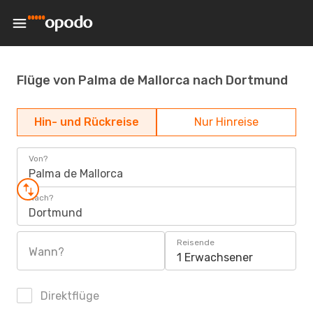
Flüge von Palma de Mallorca nach Dortmund
Hin- und Rückreise
Nur Hinreise
Von?
Palma de Mallorca
Nach?
Dortmund
Reisende
Wann?
1 Erwachsener
Direktflüge