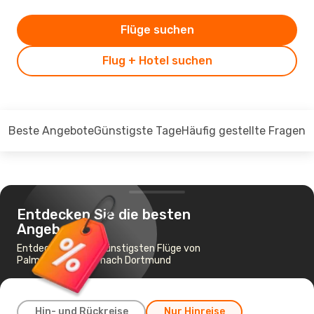
Flüge suchen
Flug + Hotel suchen
Beste Angebote
Günstigste Tage
Häufig gestellte Fragen
Entdecken Sie die besten
Angebote
Entdecken Sie die günstigsten Flüge von
Palma de Mallorca nach Dortmund
Hin- und Rückreise
Nur Hinreise