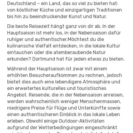
Deutschland – ein Land, das so viel zu bieten hat:
von köstlicher Küche und einzigartigen Traditionen
bis hin zu beeindruckender Kunst und Natur.
Die beste Reisezeit hängt ganz von dir ab. In der
Hauptsaison ist mehr los, in der Nebensaison dafür
ruhiger und authentischer.Möchtest du die
kulinarische Vielfalt entdecken, in die lokale Kultur
eintauchen oder die atemberaubende Natur
erkunden? Dortmund hat für jeden etwas zu bieten.
Während der Hauptsaison ist zwar mit einem
erhöhten Besucheraufkommen zu rechnen, jedoch
bietet dies auch eine lebendigere Atmosphäre und
ein erweitertes kulturelles und touristisches
Angebot. Reisende, die in der Nebensaison anreisen,
werden wahrscheinlich weniger Menschenmassen,
niedrigere Preise für Flüge und Unterkünfte sowie
einen authentischeren Einblick in das lokale Leben
erleben. Obwohl einige Outdoor-Aktivitäten
aufgrund der Wetterbedingungen eingeschränkt