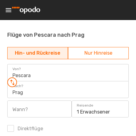
Flüge von Pescara nach Prag
Hin- und Rückreise
Nur Hinreise
Von?
Pescara
Nach?
Prag
Reisende
Wann?
1 Erwachsener
Direktflüge