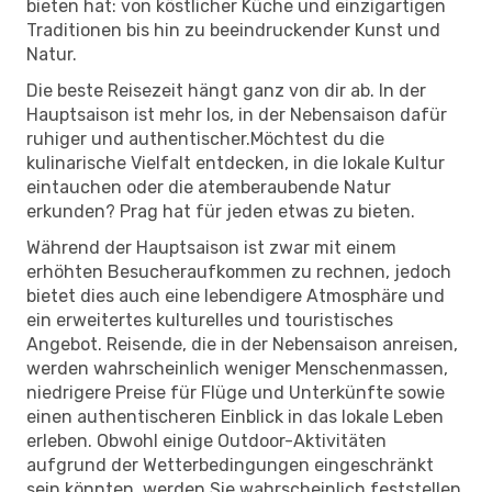
bieten hat: von köstlicher Küche und einzigartigen
Traditionen bis hin zu beeindruckender Kunst und
Natur.
Die beste Reisezeit hängt ganz von dir ab. In der
Hauptsaison ist mehr los, in der Nebensaison dafür
ruhiger und authentischer.Möchtest du die
kulinarische Vielfalt entdecken, in die lokale Kultur
eintauchen oder die atemberaubende Natur
erkunden? Prag hat für jeden etwas zu bieten.
Während der Hauptsaison ist zwar mit einem
erhöhten Besucheraufkommen zu rechnen, jedoch
bietet dies auch eine lebendigere Atmosphäre und
ein erweitertes kulturelles und touristisches
Angebot. Reisende, die in der Nebensaison anreisen,
werden wahrscheinlich weniger Menschenmassen,
niedrigere Preise für Flüge und Unterkünfte sowie
einen authentischeren Einblick in das lokale Leben
erleben. Obwohl einige Outdoor-Aktivitäten
aufgrund der Wetterbedingungen eingeschränkt
sein könnten, werden Sie wahrscheinlich feststellen,