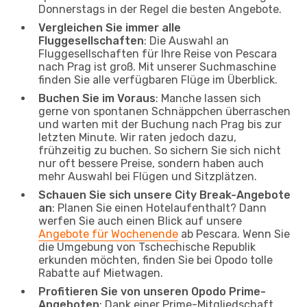
Donnerstags in der Regel die besten Angebote.
Vergleichen Sie immer alle
Fluggesellschaften
: Die Auswahl an
Fluggesellschaften für Ihre Reise von Pescara
nach Prag ist groß. Mit unserer Suchmaschine
finden Sie alle verfügbaren Flüge im Überblick.
Buchen Sie im Voraus
: Manche lassen sich
gerne von spontanen Schnäppchen überraschen
und warten mit der Buchung nach Prag bis zur
letzten Minute. Wir raten jedoch dazu,
frühzeitig zu buchen. So sichern Sie sich nicht
nur oft bessere Preise, sondern haben auch
mehr Auswahl bei Flügen und Sitzplätzen.
Schauen Sie sich unsere City Break-Angebote
an
: Planen Sie einen Hotelaufenthalt? Dann
werfen Sie auch einen Blick auf unsere
Angebote für Wochenende
ab Pescara. Wenn Sie
die Umgebung von Tschechische Republik
erkunden möchten, finden Sie bei Opodo tolle
Rabatte auf Mietwagen.
Profitieren Sie von unseren Opodo Prime-
Angeboten
: Dank einer Prime-Mitgliedschaft