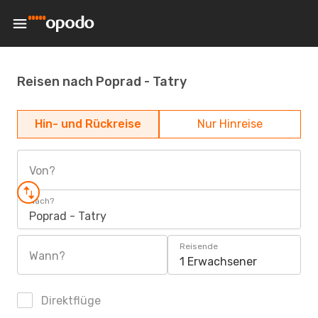
Reisen nach Poprad - Tatry
Hin- und Rückreise
Nur Hinreise
Von?
Nach?
Poprad - Tatry
Reisende
Wann?
1 Erwachsener
Direktflüge