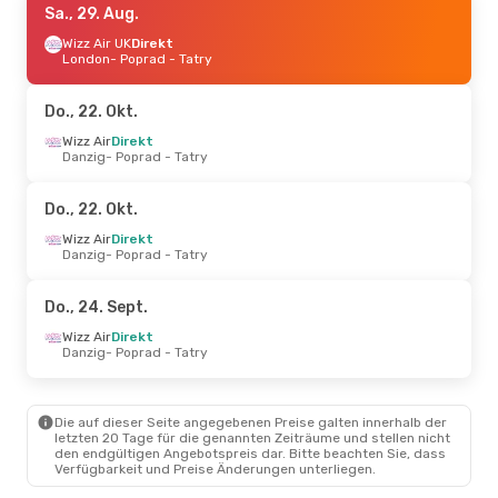
Sa., 29. Aug.
Wizz Air UK
Direkt
London
- Poprad - Tatry
Do., 22. Okt.
Wizz Air
Direkt
Danzig
- Poprad - Tatry
Do., 22. Okt.
Wizz Air
Direkt
Danzig
- Poprad - Tatry
Do., 24. Sept.
Wizz Air
Direkt
Danzig
- Poprad - Tatry
Die auf dieser Seite angegebenen Preise galten innerhalb der
letzten 20 Tage für die genannten Zeiträume und stellen nicht
den endgültigen Angebotspreis dar. Bitte beachten Sie, dass
Verfügbarkeit und Preise Änderungen unterliegen.