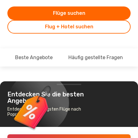
Flüge suchen
Flug + Hotel suchen
Beste Angebote
Häufig gestellte Fragen
Entdecken Sie die besten
Angebote
Entdecke die günstigsten Flüge nach
Poprad - Tatry