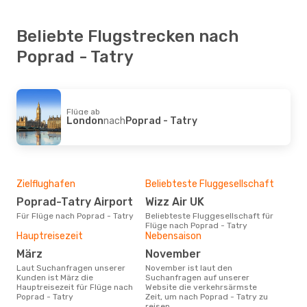
Beliebte Flugstrecken nach
Poprad - Tatry
Flüge ab
London
nach
Poprad - Tatry
Zielflughafen
Beliebteste Fluggesellschaft
Poprad-Tatry Airport
Wizz Air UK
Für Flüge nach Poprad - Tatry
Beliebteste Fluggesellschaft für
Flüge nach Poprad - Tatry
Hauptreisezeit
Nebensaison
März
November
Laut Suchanfragen unserer
November ist laut den
Kunden ist März die
Suchanfragen auf unserer
Hauptreisezeit für Flüge nach
Website die verkehrsärmste
Poprad - Tatry
Zeit, um nach Poprad - Tatry zu
reisen.