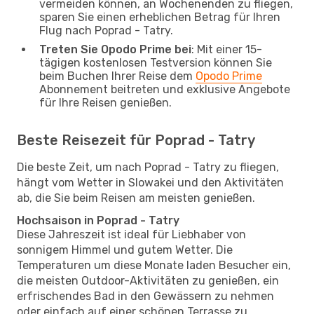
vermeiden können, an Wochenenden zu fliegen,
sparen Sie einen erheblichen Betrag für Ihren
Flug nach Poprad - Tatry.
Treten Sie Opodo Prime bei
: Mit einer 15-
tägigen kostenlosen Testversion können Sie
beim Buchen Ihrer Reise dem
Opodo Prime
Abonnement beitreten und exklusive Angebote
für Ihre Reisen genießen.
Beste Reisezeit für Poprad - Tatry
Die beste Zeit, um nach Poprad - Tatry zu fliegen,
hängt vom Wetter in Slowakei und den Aktivitäten
ab, die Sie beim Reisen am meisten genießen.
Hochsaison in Poprad - Tatry
Diese Jahreszeit ist ideal für Liebhaber von
sonnigem Himmel und gutem Wetter. Die
Temperaturen um diese Monate laden Besucher ein,
die meisten Outdoor-Aktivitäten zu genießen, ein
erfrischendes Bad in den Gewässern zu nehmen
oder einfach auf einer schönen Terrasse zu