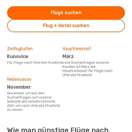
Flüge suchen
Flug + Hotel suchen
Zielflughafen
Hauptreisezeit
Kunovice
März
Für Flüge nach Uherske Hradiste
Laut Suchanfragen unserer
Kunden ist März die
Hauptreisezeit für Flüge nach
Uherske Hradiste
Nebensaison
November
November ist laut den
Suchanfragen auf unserer
Website die verkehrsärmste
Zeit, um nach Uherske Hradiste
zu reisen.
Wie man günstige Flüge nach