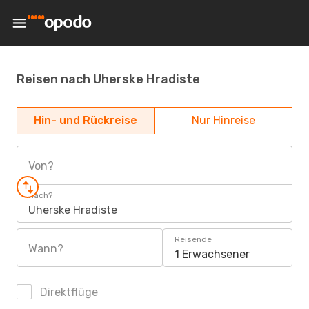
Reisen nach Uherske Hradiste
Hin- und Rückreise
Nur Hinreise
Von?
Nach?
Uherske Hradiste
Reisende
Wann?
1 Erwachsener
Direktflüge