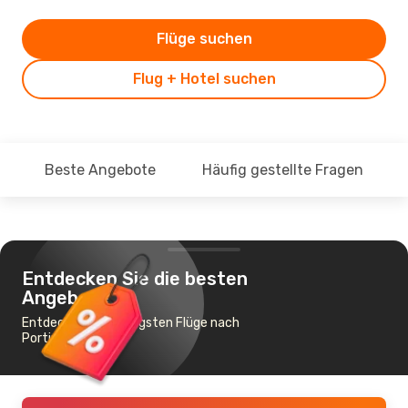
Flüge suchen
Flug + Hotel suchen
Beste Angebote
Häufig gestellte Fragen
Entdecken Sie die besten
Angebote
Entdecke die günstigsten Flüge nach
Portimao