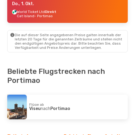
Do., 1. Okt.
World Ticket Ltd
Direkt
Cat Island
- Portimao
Die auf dieser Seite angegebenen Preise galten innerhalb der
letzten 20 Tage für die genannten Zeiträume und stellen nicht
den endgültigen Angebotspreis dar. Bitte beachten Sie, dass
Verfügbarkeit und Preise Änderungen unterliegen.
Beliebte Flugstrecken nach
Portimao
Flüge ab
Viseu
nach
Portimao