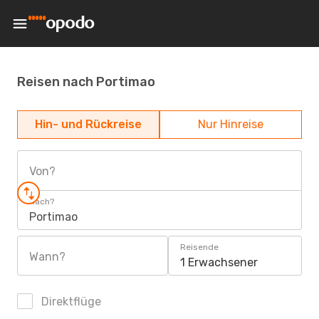
Reisen nach Portimao
Hin- und Rückreise
Nur Hinreise
Von?
Nach?
Portimao
Reisende
Wann?
1 Erwachsener
Direktflüge