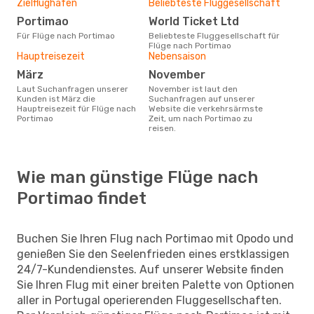
Zielflughafen
Beliebteste Fluggesellschaft
Portimao
World Ticket Ltd
Für Flüge nach Portimao
Beliebteste Fluggesellschaft für
Flüge nach Portimao
Hauptreisezeit
Nebensaison
März
November
Laut Suchanfragen unserer
November ist laut den
Kunden ist März die
Suchanfragen auf unserer
Hauptreisezeit für Flüge nach
Website die verkehrsärmste
Portimao
Zeit, um nach Portimao zu
reisen.
Wie man günstige Flüge nach
Portimao findet
Buchen Sie Ihren Flug nach Portimao mit Opodo und
genießen Sie den Seelenfrieden eines erstklassigen
24/7-Kundendienstes. Auf unserer Website finden
Sie Ihren Flug mit einer breiten Palette von Optionen
aller in Portugal operierenden Fluggesellschaften.