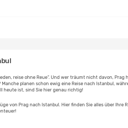
nbul
den, reise ohne Reue“. Und wer träumt nicht davon, Prag h
? Manche planen schon ewig eine Reise nach Istanbul, währ
l heute ist, sind Sie hier genau richtig!
ge von Prag nach Istanbul. Hier finden Sie alles über Ihre R
enteuer!