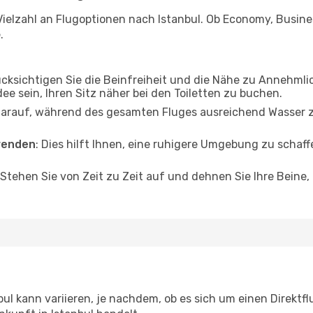
ielzahl an Flugoptionen nach Istanbul. Ob Economy, Business
.
ücksichtigen Sie die Beinfreiheit und die Nähe zu Annehmli
dee sein, Ihren Sitz näher bei den Toiletten zu buchen.
darauf, während des gesamten Fluges ausreichend Wasser zu
wenden
: Dies hilft Ihnen, eine ruhigere Umgebung zu scha
 Stehen Sie von Zeit zu Zeit auf und dehnen Sie Ihre Beine
ul kann variieren, je nachdem, ob es sich um einen Direktfl