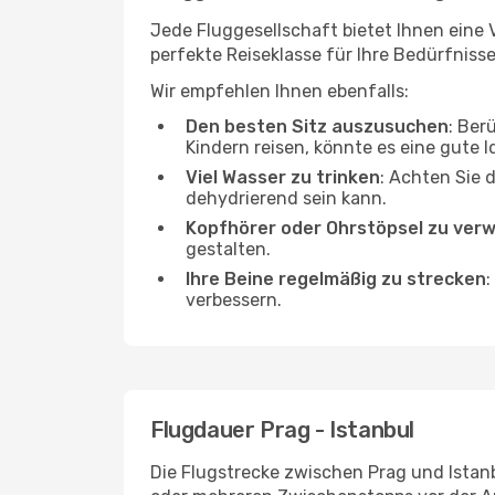
Jede Fluggesellschaft bietet Ihnen eine V
perfekte Reiseklasse für Ihre Bedürfnisse
Wir empfehlen Ihnen ebenfalls:
Den besten Sitz auszusuchen
: Ber
Kindern reisen, könnte es eine gute I
Viel Wasser zu trinken
: Achten Sie 
dehydrierend sein kann.
Kopfhörer oder Ohrstöpsel zu ver
gestalten.
Ihre Beine regelmäßig zu strecken
:
verbessern.
Flugdauer Prag - Istanbul
Die Flugstrecke zwischen Prag und Istanb