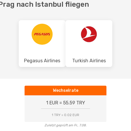
Prag nach Istanbul fliegen
Pegasus Airlines
Turkish Airlines
Wechselrate
1 EUR = 55.59 TRY
1 TRY = 0.02 EUR
Zuletzt geprüft am Fr., 7.08.