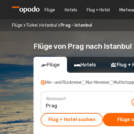
Flüge
Hotels
Flug + Hotel
Mietwa
Flüge
Türkei
Istanbul
Prag - Istanbul
Flüge von Prag nach Istanbul
Flüge
Hotels
Flug + 
Hin- und Rückreise
Nur Hinreise
Multistop
Abreiseort
Flug + Hotel suchen
Flüge 