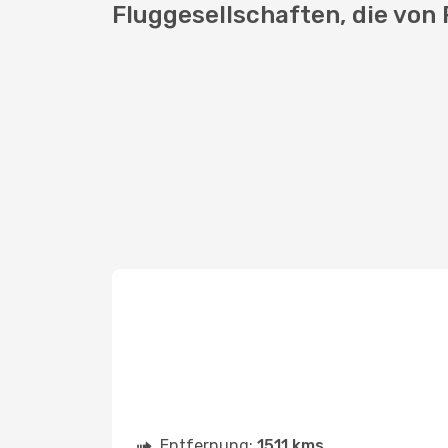
Fluggesellschaften, die von 
Entfernung:
1511 kms