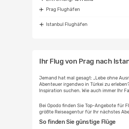
Prag Flughäfen
Istanbul Flughäfen
Ihr Flug von Prag nach Ista
Jemand hat mal gesagt: „Lebe ohne Ausre
Abenteuer irgendwo in Türkei zu erleben
Inspiration suchen. Wie auch immer Ihr Fal
Bei Opodo finden Sie Top-Angebote für Flü
größte Reiseagentur für Ihr nächstes Ab
So finden Sie günstige Flüge