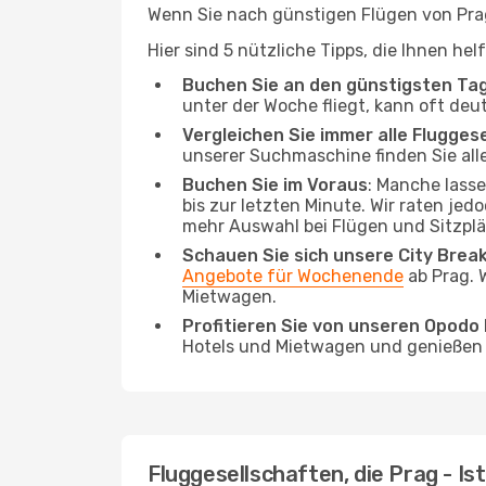
Wenn Sie nach günstigen Flügen von Prag 
Hier sind 5 nützliche Tipps, die Ihnen he
Buchen Sie an den günstigsten Ta
unter der Woche fliegt, kann oft deu
Vergleichen Sie immer alle Flugges
unserer Suchmaschine finden Sie alle
Buchen Sie im Voraus
: Manche lass
bis zur letzten Minute. Wir raten jed
mehr Auswahl bei Flügen und Sitzplä
Schauen Sie sich unsere City Bre
Angebote für Wochenende
ab Prag. 
Mietwagen.
Profitieren Sie von unseren Opod
Hotels und Mietwagen und genießen d
Fluggesellschaften, die Prag - Is