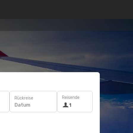
Reisende
Rückreise
Datum
1