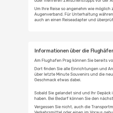
oder mehreren Zwischenstopps vor der An
Um Ihre Reise so angenehm wie möglich z
Augenverband. Für Unterhaltung während 
auch an einen Reiseadapter und überprüf
Informationen über die Flughäfe
Am Flughafen Prag können Sie bereits vo
Dort finden Sie alle Einrichtungen und 
über letzte Minute Souvenirs und die neu
Geschmack etwas dabei.
Sobald Sie gelandet sind und Ihr Gepäck 
haben. Bei Bedarf können Sie den nächste
Vergessen Sie nicht, auch die Transportmö
Verkehrsmittel oder einen im Voraus geb