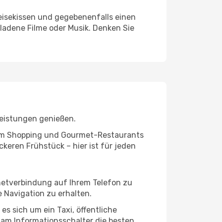
eisekissen und gegebenenfalls einen
ladene Filme oder Musik. Denken Sie
leistungen genießen.
ivem Shopping und Gourmet-Restaurants
keren Frühstück – hier ist für jeden
rnetverbindung auf Ihrem Telefon zu
 Navigation zu erhalten.
es sich um ein Taxi, öffentliche
 am Informationsschalter die besten