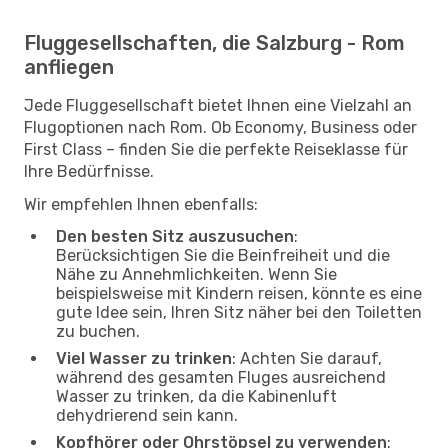
Fluggesellschaften, die Salzburg - Rom
anfliegen
Jede Fluggesellschaft bietet Ihnen eine Vielzahl an
Flugoptionen nach Rom. Ob Economy, Business oder
First Class – finden Sie die perfekte Reiseklasse für
Ihre Bedürfnisse.
Wir empfehlen Ihnen ebenfalls:
Den besten Sitz auszusuchen
:
Berücksichtigen Sie die Beinfreiheit und die
Nähe zu Annehmlichkeiten. Wenn Sie
beispielsweise mit Kindern reisen, könnte es eine
gute Idee sein, Ihren Sitz näher bei den Toiletten
zu buchen.
Viel Wasser zu trinken
: Achten Sie darauf,
während des gesamten Fluges ausreichend
Wasser zu trinken, da die Kabinenluft
dehydrierend sein kann.
Kopfhörer oder Ohrstöpsel zu verwenden
: