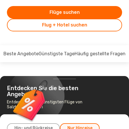
Flüge suchen
Flug + Hotel suchen
Beste Angebote
Günstigste Tage
Häufig gestellte Fragen
Entdecken Sie die besten
Angebote
Entdecken Sie die günstigsten Flüge von
Salzburg nach Rom
Hin- und Rückreise
Nur Hinreise