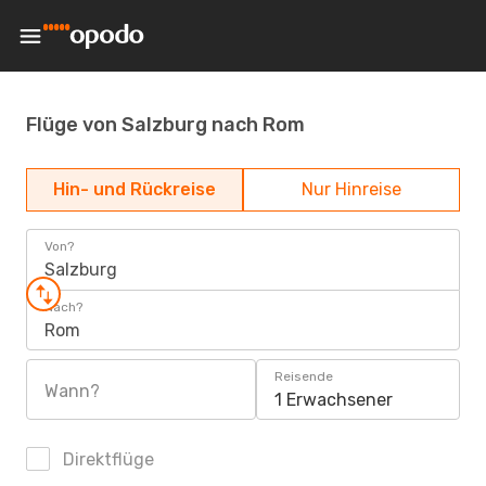
Flüge von Salzburg nach Rom
Hin- und Rückreise
Nur Hinreise
Von?
Salzburg
Nach?
Rom
Reisende
Wann?
1 Erwachsener
Direktflüge