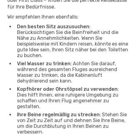
oder First Class – finden Sie die perfekte Reiseklasse
für Ihre Bedürfnisse.
Wir empfehlen Ihnen ebenfalls:
Den besten Sitz auszusuchen
:
Berücksichtigen Sie die Beinfreiheit und die
Nähe zu Annehmlichkeiten. Wenn Sie
beispielsweise mit Kindern reisen, könnte es eine
gute Idee sein, Ihren Sitz näher bei den Toiletten
zu buchen.
Viel Wasser zu trinken
: Achten Sie darauf,
während des gesamten Fluges ausreichend
Wasser zu trinken, da die Kabinenluft
dehydrierend sein kann.
Kopfhörer oder Ohrstöpsel zu verwenden
:
Dies hilft Ihnen, eine ruhigere Umgebung zu
schaffen und Ihren Flug angenehmer zu
gestalten.
Ihre Beine regelmäßig zu strecken
: Stehen Sie
von Zeit zu Zeit auf und dehnen Sie Ihre Beine,
um die Durchblutung in Ihren Beinen zu
verbessern.