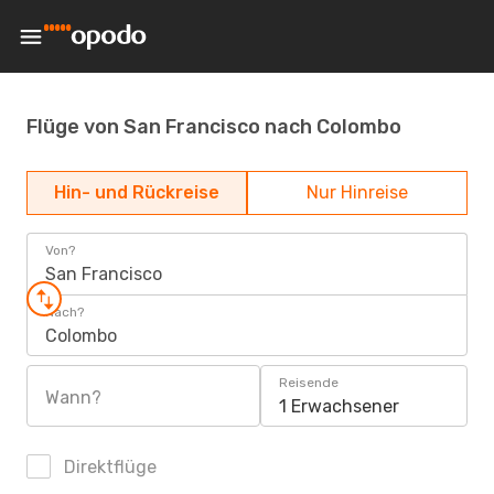
Flüge von San Francisco nach Colombo
Hin- und Rückreise
Nur Hinreise
Von?
San Francisco
Nach?
Colombo
Reisende
Wann?
1 Erwachsener
Direktflüge