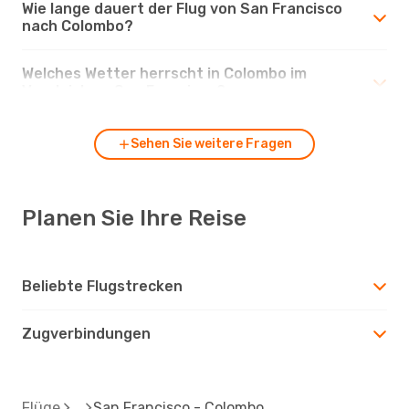
Wie lange dauert der Flug von San Francisco
nach Colombo?
Welches Wetter herrscht in Colombo im
Vergleich zu San Francisco?
Sehen Sie weitere Fragen
Planen Sie Ihre Reise
Beliebte Flugstrecken
Zugverbindungen
Flüge
San Francisco - Colombo