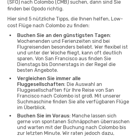
(SFO) nach Colombo (CMB) suchen, dann sind Sie
finden bei Opodo richtig.
Hier sind 5 nützliche Tipps, die Ihnen helfen, Low-
cost Flüge nach Colombo zu finden:
Buchen Sie an den günstigsten Tagen
:
Wochenenden und Ferienzeiten sind bei
Flugreisenden besonders beliebt. Wer flexibel ist
und unter der Woche fliegt, kann oft deutlich
sparen. Von San Francisco aus finden Sie
Dienstags bis Donnerstags in der Regel die
besten Angebote.
Vergleichen Sie immer alle
Fluggesellschaften
: Die Auswahl an
Fluggesellschaften für Ihre Reise von San
Francisco nach Colombo ist groß. Mit unserer
Suchmaschine finden Sie alle verfügbaren Flüge
im Überblick.
Buchen Sie im Voraus
: Manche lassen sich
gerne von spontanen Schnäppchen überraschen
und warten mit der Buchung nach Colombo bis
zur letzten Minute. Wir raten jedoch dazu,