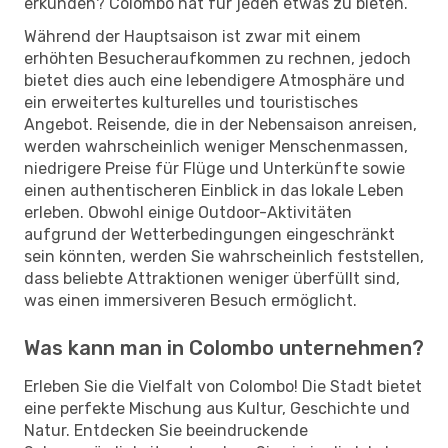
erkunden? Colombo hat für jeden etwas zu bieten.
Während der Hauptsaison ist zwar mit einem
erhöhten Besucheraufkommen zu rechnen, jedoch
bietet dies auch eine lebendigere Atmosphäre und
ein erweitertes kulturelles und touristisches
Angebot. Reisende, die in der Nebensaison anreisen,
werden wahrscheinlich weniger Menschenmassen,
niedrigere Preise für Flüge und Unterkünfte sowie
einen authentischeren Einblick in das lokale Leben
erleben. Obwohl einige Outdoor-Aktivitäten
aufgrund der Wetterbedingungen eingeschränkt
sein könnten, werden Sie wahrscheinlich feststellen,
dass beliebte Attraktionen weniger überfüllt sind,
was einen immersiveren Besuch ermöglicht.
Was kann man in Colombo unternehmen?
Erleben Sie die Vielfalt von Colombo! Die Stadt bietet
eine perfekte Mischung aus Kultur, Geschichte und
Natur. Entdecken Sie beeindruckende