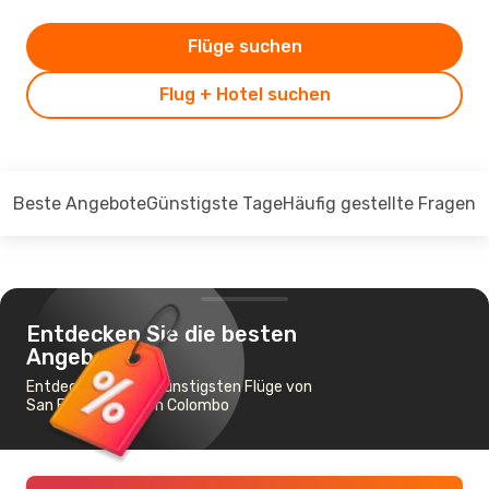
Flüge suchen
Flug + Hotel suchen
Beste Angebote
Günstigste Tage
Häufig gestellte Fragen
Entdecken Sie die besten
Angebote
Entdecken Sie die günstigsten Flüge von
San Francisco nach Colombo