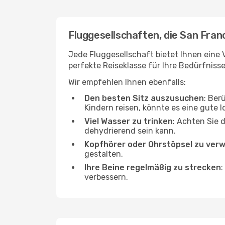
Fluggesellschaften, die San Fran
Jede Fluggesellschaft bietet Ihnen eine 
perfekte Reiseklasse für Ihre Bedürfnisse
Wir empfehlen Ihnen ebenfalls:
Den besten Sitz auszusuchen
: Ber
Kindern reisen, könnte es eine gute I
Viel Wasser zu trinken
: Achten Sie 
dehydrierend sein kann.
Kopfhörer oder Ohrstöpsel zu ver
gestalten.
Ihre Beine regelmäßig zu strecken
:
verbessern.