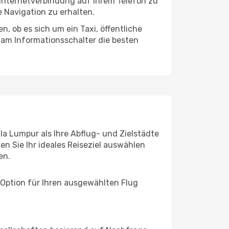
 Internetverbindung auf Ihrem Telefon zu
 Navigation zu erhalten.
, ob es sich um ein Taxi, öffentliche
 am Informationsschalter die besten
la Lumpur als Ihre Abflug- und Zielstädte
n Sie Ihr ideales Reiseziel auswählen
en.
 Option für Ihren ausgewählten Flug