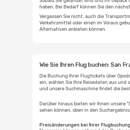
Sobald Sie gelandet sind und Ihr Gepäck
haben. Bei Bedarf können Sie den nächste
Vergessen Sie nicht, auch die Transportm
Verkehrsmittel oder einen im Voraus geb
Alternativen anbieten können.
Wie Sie Ihren Flug buchen: San F
Die Buchung Ihrer Flugtickets über Opodo
ein, wählen Sie Ihre Reisedaten aus und 
und unsere Suchmaschine findet die bes
Darüber hinaus bieten wir Ihnen unsere 
sehen können, oben in den Suchergebnis
Preisänderungen bei Ihrer Flugbuchun