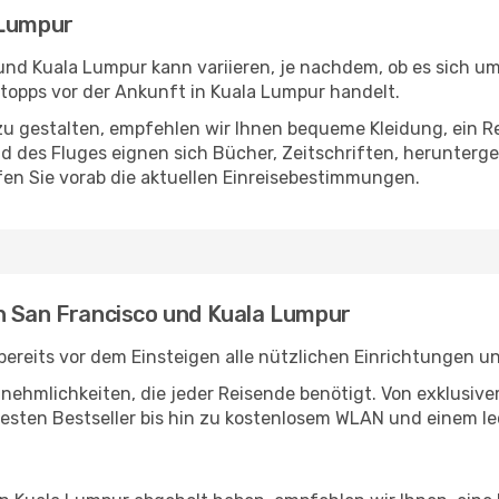
 Lumpur
nd Kuala Lumpur kann variieren, je nachdem, ob es sich um 
opps vor der Ankunft in Kuala Lumpur handelt.
u gestalten, empfehlen wir Ihnen bequeme Kleidung, ein R
des Fluges eignen sich Bücher, Zeitschriften, herunterge
en Sie vorab die aktuellen Einreisebestimmungen.
n San Francisco und Kuala Lumpur
ereits vor dem Einsteigen alle nützlichen Einrichtungen u
Annehmlichkeiten, die jeder Reisende benötigt. Von exklus
esten Bestseller bis hin zu kostenlosem WLAN und einem lec