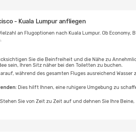
cisco - Kuala Lumpur anfliegen
Vielzahl an Flugoptionen nach Kuala Lumpur. Ob Economy, Bus
.
ücksichtigen Sie die Beinfreiheit und die Nähe zu Annehmli
dee sein, Ihren Sitz näher bei den Toiletten zu buchen.
darauf, während des gesamten Fluges ausreichend Wasser zu
wenden
: Dies hilft Ihnen, eine ruhigere Umgebung zu scha
 Stehen Sie von Zeit zu Zeit auf und dehnen Sie Ihre Beine