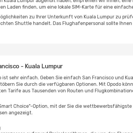
 in Kuala Lumpur abgeholt haben, empfehlen wir Ihnen, eine
n Laden finden, um eine lokale SIM-Karte für eine einfache
öglichkeiten zu Ihrer Unterkunft von Kuala Lumpur zu prüfen
uchten Shuttle handelt. Das Flughafenpersonal sollte Ihnen
rancisco - Kuala Lumpur
 ist sehr einfach. Geben Sie einfach San Francisco und Kua
stöbern Sie durch die verfügbaren Optionen. Mit Opodo könne
ten Tarife aus Tausenden von Routen und Flugkombination
"Smart Choice"-Option, mit der Sie die wettbewerbsfähigste
sen angezeigt.
g