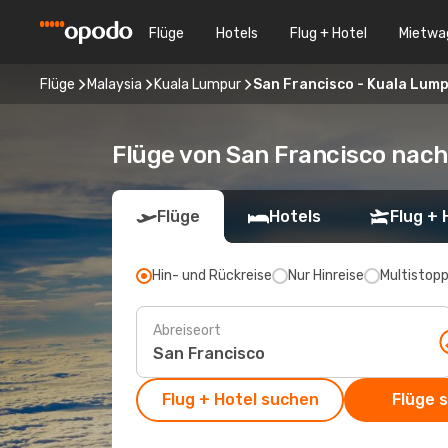
Flüge
Hotels
Flug + Hotel
Mietwa
Flüge
Malaysia
Kuala Lumpur
San Francisco - Kuala Lum
Flüge von San Francisco nac
Flüge
Hotels
Flug + 
Hin- und Rückreise
Nur Hinreise
Multistop
Abreiseort
Flug + Hotel suchen
Flüge 