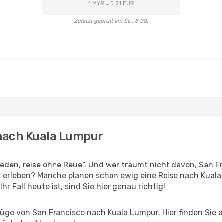
1 MYR = 0.21 EUR
Zuletzt geprüft am Sa., 8.08.
 nach Kuala Lumpur
den, reise ohne Reue“. Und wer träumt nicht davon, San Fra
 erleben? Manche planen schon ewig eine Reise nach Kuala
r Fall heute ist, sind Sie hier genau richtig!
ge von San Francisco nach Kuala Lumpur. Hier finden Sie all