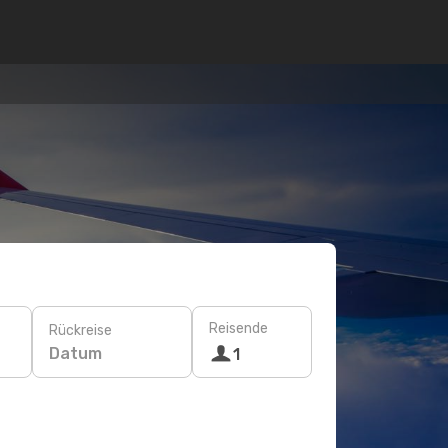
Reisende
Rückreise
Datum
1