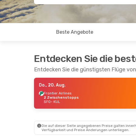
Beste Angebote
Entdecken Sie die bes
Entdecken Sie die günstigsten Flüge vo
Do., 20. Aug.
Frontier Airlines
2 Zwischenstopps
SFO
- KUL
Die auf dieser Seite angegebenen Preise galten innerh
Verfügbarkeit und Preise Änderungen unterliegen.