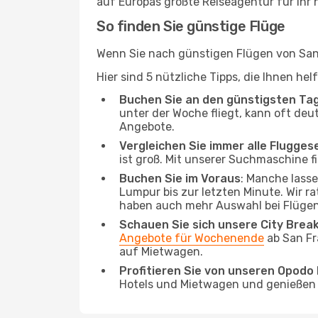
auf Europas größte Reiseagentur für Ihr
So finden Sie günstige Flüge
Wenn Sie nach günstigen Flügen von San 
Hier sind 5 nützliche Tipps, die Ihnen h
Buchen Sie an den günstigsten Ta
unter der Woche fliegt, kann oft deu
Angebote.
Vergleichen Sie immer alle Flugges
ist groß. Mit unserer Suchmaschine fi
Buchen Sie im Voraus
: Manche lass
Lumpur bis zur letzten Minute. Wir ra
haben auch mehr Auswahl bei Flügen
Schauen Sie sich unsere City Bre
Angebote für Wochenende
ab San Fr
auf Mietwagen.
Profitieren Sie von unseren Opod
Hotels und Mietwagen und genießen d