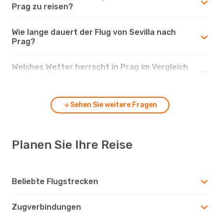
Prag zu reisen?
Wie lange dauert der Flug von Sevilla nach
Prag?
Welches Wetter herrscht in Prag im Vergleich
zu Sevilla?
Sehen Sie weitere Fragen
Planen Sie Ihre Reise
Beliebte Flugstrecken
Zugverbindungen