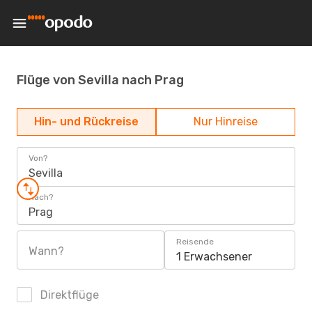
Flüge von Sevilla nach Prag
Hin- und Rückreise
Nur Hinreise
Von?
Sevilla
Nach?
Prag
Reisende
Wann?
1 Erwachsener
Direktflüge