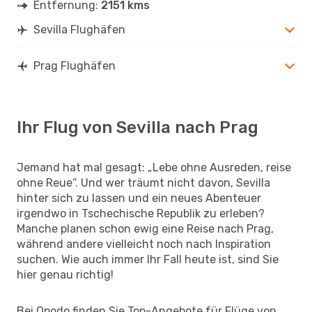
Entfernung:
2151 kms
Sevilla Flughäfen
Prag Flughäfen
Ihr Flug von Sevilla nach Prag
Jemand hat mal gesagt: „Lebe ohne Ausreden, reise
ohne Reue“. Und wer träumt nicht davon, Sevilla
hinter sich zu lassen und ein neues Abenteuer
irgendwo in Tschechische Republik zu erleben?
Manche planen schon ewig eine Reise nach Prag,
während andere vielleicht noch nach Inspiration
suchen. Wie auch immer Ihr Fall heute ist, sind Sie
hier genau richtig!
Bei Opodo finden Sie Top-Angebote für Flüge von