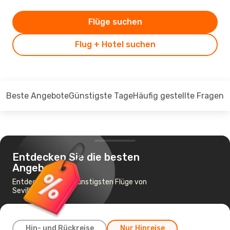
Flüge suchen
Flug + Hotel suchen
Beste Angebote
Günstigste Tage
Häufig gestellte Fragen
Entdecken Sie die besten
Angebote
Entdecken Sie die günstigsten Flüge von
Sevilla nach Prag
Hin- und Rückreise
Nur Hinreise