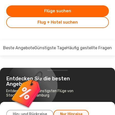
Flüge suchen
Flug + Hotel suchen
Beste Angebote
Günstigste Tage
Häufig gestellte Fragen
Entdecken Sie die besten
Angebote
Entdecken Sie die günstigsten Flüge von
Stockholm nach Hamburg
Hin- und Rückreise
Nur Hinreise