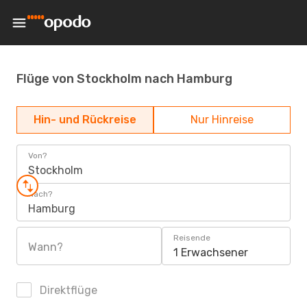
Flüge von Stockholm nach Hamburg
Hin- und Rückreise
Nur Hinreise
Von?
Stockholm
Nach?
Hamburg
Reisende
Wann?
1 Erwachsener
Direktflüge