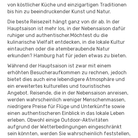
von köstlicher Küche und einzigartigen Traditionen
bis hin zu beeindruckender Kunst und Natur.
Die beste Reisezeit hängt ganz von dir ab. In der
Hauptsaison ist mehr los, in der Nebensaison dafür
ruhiger und authentischer.Möchtest du die
kulinarische Vielfalt entdecken, in die lokale Kultur
eintauchen oder die atemberaubende Natur
erkunden? Hamburg hat für jeden etwas zu bieten.
Während der Hauptsaison ist zwar mit einem
erhöhten Besucheraufkommen zu rechnen, jedoch
bietet dies auch eine lebendigere Atmosphäre und
ein erweitertes kulturelles und touristisches
Angebot. Reisende, die in der Nebensaison anreisen,
werden wahrscheinlich weniger Menschenmassen,
niedrigere Preise für Flüge und Unterkünfte sowie
einen authentischeren Einblick in das lokale Leben
erleben. Obwohl einige Outdoor-Aktivitäten
aufgrund der Wetterbedingungen eingeschränkt
sein könnten, werden Sie wahrscheinlich feststellen,